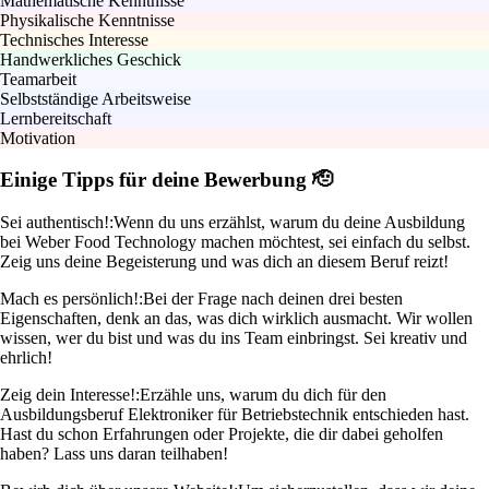
Mathematische Kenntnisse
Physikalische Kenntnisse
Technisches Interesse
Handwerkliches Geschick
Teamarbeit
Selbstständige Arbeitsweise
Lernbereitschaft
Motivation
Einige Tipps für deine Bewerbung 🫡
Sei authentisch!:
Wenn du uns erzählst, warum du deine Ausbildung
bei Weber Food Technology machen möchtest, sei einfach du selbst.
Zeig uns deine Begeisterung und was dich an diesem Beruf reizt!
Mach es persönlich!:
Bei der Frage nach deinen drei besten
Eigenschaften, denk an das, was dich wirklich ausmacht. Wir wollen
wissen, wer du bist und was du ins Team einbringst. Sei kreativ und
ehrlich!
Zeig dein Interesse!:
Erzähle uns, warum du dich für den
Ausbildungsberuf Elektroniker für Betriebstechnik entschieden hast.
Hast du schon Erfahrungen oder Projekte, die dir dabei geholfen
haben? Lass uns daran teilhaben!