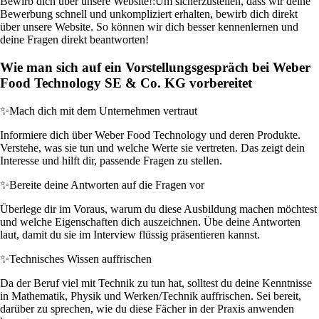
Bewirb dich über unsere Website!:
Um sicherzustellen, dass wir deine
Bewerbung schnell und unkompliziert erhalten, bewirb dich direkt
über unsere Website. So können wir dich besser kennenlernen und
deine Fragen direkt beantworten!
Wie man sich auf ein Vorstellungsgespräch bei Weber
Food Technology SE & Co. KG vorbereitet
✨
Mach dich mit dem Unternehmen vertraut
Informiere dich über Weber Food Technology und deren Produkte.
Verstehe, was sie tun und welche Werte sie vertreten. Das zeigt dein
Interesse und hilft dir, passende Fragen zu stellen.
✨
Bereite deine Antworten auf die Fragen vor
Überlege dir im Voraus, warum du diese Ausbildung machen möchtest
und welche Eigenschaften dich auszeichnen. Übe deine Antworten
laut, damit du sie im Interview flüssig präsentieren kannst.
✨
Technisches Wissen auffrischen
Da der Beruf viel mit Technik zu tun hat, solltest du deine Kenntnisse
in Mathematik, Physik und Werken/Technik auffrischen. Sei bereit,
darüber zu sprechen, wie du diese Fächer in der Praxis anwenden