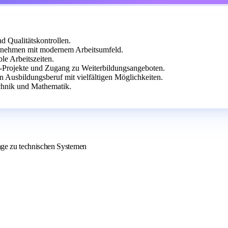
 Qualitätskontrollen.
rnehmen mit modernem Arbeitsumfeld.
le Arbeitszeiten.
-Projekte und Zugang zu Weiterbildungsangeboten.
n Ausbildungsberuf mit vielfältigen Möglichkeiten.
chnik und Mathematik.
age zu technischen Systemen