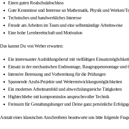
Einen guten Realschulabschluss
Gute Kenntnisse und Interesse an Mathematik, Physik und Werken/T
Technisches und handwerkliches Interesse
Freude am Arbeiten im Team und eine selbstständige Arbeitsweise
Eine hohe Lernbereitschaft und Motivation
Das kannst Du von Weber erwarten:
Ein interessanter Ausbildungsberuf mit vielfältigen Einsatzmöglichke
Einsatz in der mechanischen Endmontage, Baugruppenmontage und
Intensive Betreuung und Vorbereitung für die Prüfungen
Spannende Azubi-Projekte und Weiterentwicklungsmöglichkeiten
Ein modernes Arbeitsumfeld und abwechslungsreiche Tätigkeiten
Hightechliebe mit kompromisslos anspruchsvoller Technik
Freiraum für Gestaltungshunger und Deine ganz persönliche Erfolgsg
Anstatt eines klassischen Anschreibens beantworte uns bitte folgende Fra