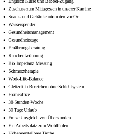
Englisch Kurse und Babbel-Zugang
Zuschuss zum Mittagessen in unserer Kantine
Snack- und Getränkeautomaten vor Ort
Wasserspender
Gesundheitsmanagement
Gesundheitstage
Ernährungsberatung
Rauchentwöhnung
Bio-Impedanz-Messung
Schmerztherapie
Work-Life-Balance
Gleitzeit in Bereichen ohne Schichtsystem
Homeoffice
38-Stunden-Woche
30 Tage Urlaub
Freizeitausgleich von Überstunden
Ein Arbeitsplatz zum Wohlfühlen
Höhenverstellbare Tische