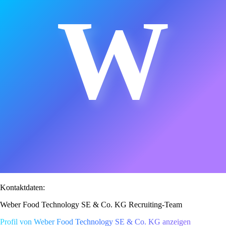
W
Kontaktdaten:
Weber Food Technology SE & Co. KG Recruiting-Team
Profil von Weber Food Technology SE & Co. KG anzeigen