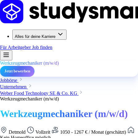
Alles für deine Karriere
Für Arbeitgeber
Job finden
Werkzeugmechaniker (m/w/d)
Jetzt bewerben
Jobbörse
Unternehmen
Weber Food Technology SE & Co. KG
Werkzeugmechaniker (m/w/d)
Werkzeugmechaniker (m/w/d)
Detmold
Vollzeit
1050 - 1267 € / Monat (geschätzt)
Kein Homeoffice möglich