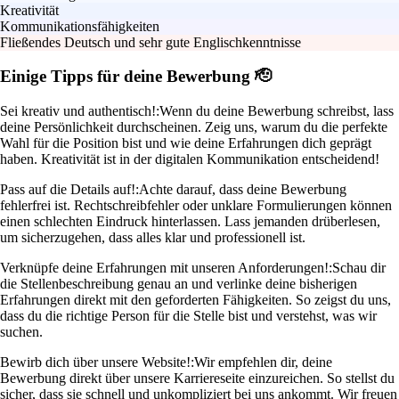
Kreativität
Kommunikationsfähigkeiten
Fließendes Deutsch und sehr gute Englischkenntnisse
Einige Tipps für deine Bewerbung 🫡
Sei kreativ und authentisch!:
Wenn du deine Bewerbung schreibst, lass
deine Persönlichkeit durchscheinen. Zeig uns, warum du die perfekte
Wahl für die Position bist und wie deine Erfahrungen dich geprägt
haben. Kreativität ist in der digitalen Kommunikation entscheidend!
Pass auf die Details auf!:
Achte darauf, dass deine Bewerbung
fehlerfrei ist. Rechtschreibfehler oder unklare Formulierungen können
einen schlechten Eindruck hinterlassen. Lass jemanden drüberlesen,
um sicherzugehen, dass alles klar und professionell ist.
Verknüpfe deine Erfahrungen mit unseren Anforderungen!:
Schau dir
die Stellenbeschreibung genau an und verlinke deine bisherigen
Erfahrungen direkt mit den geforderten Fähigkeiten. So zeigst du uns,
dass du die richtige Person für die Stelle bist und verstehst, was wir
suchen.
Bewirb dich über unsere Website!:
Wir empfehlen dir, deine
Bewerbung direkt über unsere Karriereseite einzureichen. So stellst du
sicher, dass sie schnell und unkompliziert bei uns ankommt. Wir freuen