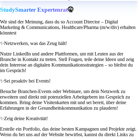
StudySmarter Expertenrat
🤫
Wir sind der Meinung, dass du so Account Director – Digital
Marketing & Communications, Healthcare/Pharma (m/w/div) erhalten
könntest
✨
Netzwerken, was das Zeug hält!
Nutze LinkedIn und andere Plattformen, um mit Leuten aus der
Branche in Kontakt zu treten. Stell Fragen, teile deine Ideen und zeig
dein Interesse an digitalen Kommunikationsstrategien – so bleibst du
im Gespräch!
✨
Sei proaktiv bei Events!
Besuche Branchen-Events oder Webinare, um dein Netzwerk zu
erweitern und direkt mit potenziellen Arbeitgebern ins Gespräch zu
kommen. Bring deine Visitenkarten mit und sei bereit, über deine
Erfahrungen in der Gesundheitskommunikation zu plaudern!
✨
Zeig deine Kreativität!
Erstelle ein Portfolio, das deine besten Kampagnen und Projekte zeigt.
Wenn du bei uns auf der Website bewirbst, kannst du direkt Links zu