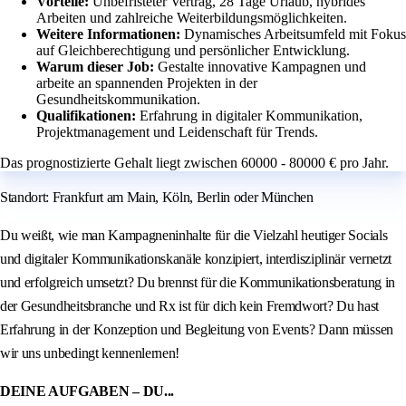
Vorteile:
Unbefristeter Vertrag, 28 Tage Urlaub, hybrides
Arbeiten und zahlreiche Weiterbildungsmöglichkeiten.
Weitere Informationen:
Dynamisches Arbeitsumfeld mit Fokus
auf Gleichberechtigung und persönlicher Entwicklung.
Warum dieser Job:
Gestalte innovative Kampagnen und
arbeite an spannenden Projekten in der
Gesundheitskommunikation.
Qualifikationen:
Erfahrung in digitaler Kommunikation,
Projektmanagement und Leidenschaft für Trends.
Das prognostizierte Gehalt liegt zwischen 60000 - 80000 € pro Jahr.
Standort: Frankfurt am Main, Köln, Berlin oder München
Du weißt, wie man Kampagneninhalte für die Vielzahl heutiger Socials
und digitaler Kommunikationskanäle konzipiert, interdisziplinär vernetzt
und erfolgreich umsetzt? Du brennst für die Kommunikationsberatung in
der Gesundheitsbranche und Rx ist für dich kein Fremdwort? Du hast
Erfahrung in der Konzeption und Begleitung von Events? Dann müssen
wir uns unbedingt kennenlernen!
DEINE AUFGABEN – DU...