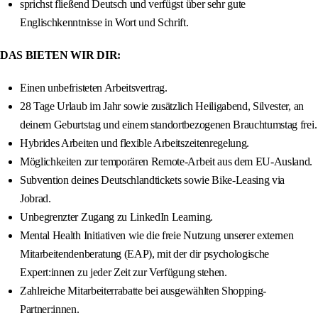
sprichst fließend Deutsch und verfügst über sehr gute
Englischkenntnisse in Wort und Schrift.
DAS BIETEN WIR DIR:
Einen unbefristeten Arbeitsvertrag.
28 Tage Urlaub im Jahr sowie zusätzlich Heiligabend, Silvester, an
deinem Geburtstag und einem standortbezogenen Brauchtumstag frei.
Hybrides Arbeiten und flexible Arbeitszeitenregelung.
Möglichkeiten zur temporären Remote-Arbeit aus dem EU-Ausland.
Subvention deines Deutschlandtickets sowie Bike-Leasing via
Jobrad.
Unbegrenzter Zugang zu LinkedIn Learning.
Mental Health Initiativen wie die freie Nutzung unserer externen
Mitarbeitendenberatung (EAP), mit der dir psychologische
Expert:innen zu jeder Zeit zur Verfügung stehen.
Zahlreiche Mitarbeiterrabatte bei ausgewählten Shopping-
Partner:innen.