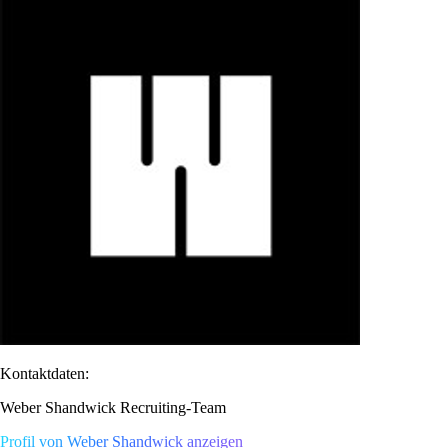
Kontaktdaten:
Weber Shandwick Recruiting-Team
Profil von Weber Shandwick anzeigen