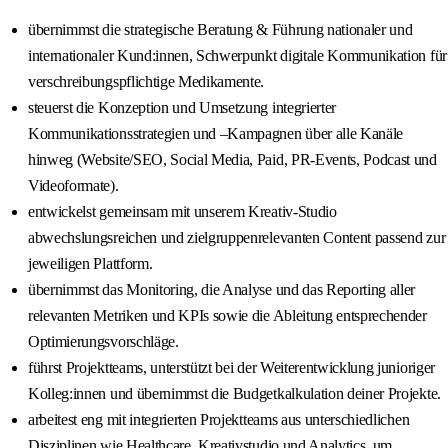
übernimmst die strategische Beratung & Führung nationaler und
internationaler Kund:innen, Schwerpunkt digitale Kommunikation für
verschreibungspflichtige Medikamente.
steuerst die Konzeption und Umsetzung integrierter
Kommunikationsstrategien und –Kampagnen über alle Kanäle
hinweg (Website/SEO, Social Media, Paid, PR-Events, Podcast und
Videoformate).
entwickelst gemeinsam mit unserem Kreativ-Studio
abwechslungsreichen und zielgruppenrelevanten Content passend zur
jeweiligen Plattform.
übernimmst das Monitoring, die Analyse und das Reporting aller
relevanten Metriken und KPIs sowie die Ableitung entsprechender
Optimierungsvorschläge.
führst Projektteams, unterstützt bei der Weiterentwicklung junioriger
Kolleg:innen und übernimmst die Budgetkalkulation deiner Projekte.
arbeitest eng mit integrierten Projektteams aus unterschiedlichen
Disziplinen wie Healthcare, Kreativstudio und Analytics, um