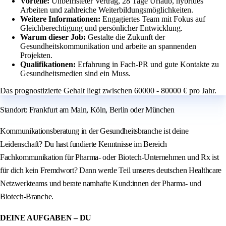
Vorteile:
Unbefristeter Vertrag, 28 Tage Urlaub, hybrides
Arbeiten und zahlreiche Weiterbildungsmöglichkeiten.
Weitere Informationen:
Engagiertes Team mit Fokus auf
Gleichberechtigung und persönlicher Entwicklung.
Warum dieser Job:
Gestalte die Zukunft der
Gesundheitskommunikation und arbeite an spannenden
Projekten.
Qualifikationen:
Erfahrung in Fach-PR und gute Kontakte zu
Gesundheitsmedien sind ein Muss.
Das prognostizierte Gehalt liegt zwischen 60000 - 80000 € pro Jahr.
Standort: Frankfurt am Main, Köln, Berlin oder München
Kommunikationsberatung in der Gesundheitsbranche ist deine
Leidenschaft? Du hast fundierte Kenntnisse im Bereich
Fachkommunikation für Pharma- oder Biotech-Unternehmen und Rx ist
für dich kein Fremdwort? Dann werde Teil unseres deutschen Healthcare
Netzwerkteams und berate namhafte Kund:innen der Pharma- und
Biotech-Branche.
DEINE AUFGABEN – DU