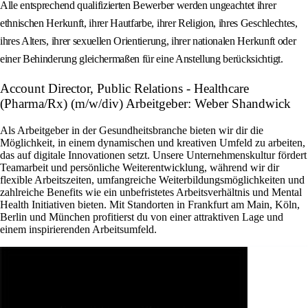
Alle entsprechend qualifizierten Bewerber werden ungeachtet ihrer
ethnischen Herkunft, ihrer Hautfarbe, ihrer Religion, ihres Geschlechtes,
ihres Alters, ihrer sexuellen Orientierung, ihrer nationalen Herkunft oder
einer Behinderung gleichermaßen für eine Anstellung berücksichtigt.
Account Director, Public Relations - Healthcare
(Pharma/Rx) (m/w/div) Arbeitgeber: Weber Shandwick
Als Arbeitgeber in der Gesundheitsbranche bieten wir dir die
Möglichkeit, in einem dynamischen und kreativen Umfeld zu arbeiten,
das auf digitale Innovationen setzt. Unsere Unternehmenskultur fördert
Teamarbeit und persönliche Weiterentwicklung, während wir dir
flexible Arbeitszeiten, umfangreiche Weiterbildungsmöglichkeiten und
zahlreiche Benefits wie ein unbefristetes Arbeitsverhältnis und Mental
Health Initiativen bieten. Mit Standorten in Frankfurt am Main, Köln,
Berlin und München profitierst du von einer attraktiven Lage und
einem inspirierenden Arbeitsumfeld.