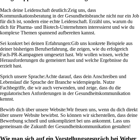
Mach deine Leidenschaft deutlich:
Zeig uns, dass
Kommunikationsberatung in der Gesundheitsbranche nicht nur ein Job
für dich ist, sondern eine echte Leidenschaft. Erzähl uns, warum du
dich für Pharma- und Biotech-Unternehmen interessierst und wie du
komplexe Themen spannend aufbereiten kannst.
Sei konkret bei deinen Erfahrungen:
Gib uns konkrete Beispiele aus
deiner bisherigen Berufserfahrung, die zeigen, wie du erfolgreich
Fach-PR-Kampagnen umgesetzt hast. Wir wollen wissen, welche
Herausforderungen du gemeistert hast und welche Ergebnisse du
erzielt hast.
Sprich unsere Sprache:
Achte darauf, dass dein Anschreiben und
Lebenslauf die Sprache der Branche widerspiegeln. Nutze
Fachbegriffe, die wir auch verwenden, und zeige, dass du die
regulatorischen Anforderungen in der Gesundheitskommunikation
kennst.
Bewirb dich über unsere Website:
Wir freuen uns, wenn du dich direkt
über unsere Website bewirbst. So können wir sicherstellen, dass deine
Bewerbung schnell und unkompliziert bei uns ankommt. Lass uns
gemeinsam die Zukunft der Gesundheitskommunikation gestalten!
Wie man sich auf ein Vorstellungsgespräch bei Weber