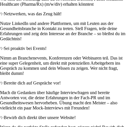
Healthcare (Pharma/Rx) (m/w/div) erhalten könntest
✨
Netzwerken, was das Zeug hält!
Nutze LinkedIn und andere Plattformen, um mit Leuten aus der
Gesundheitsbranche in Kontakt zu treten. Stell Fragen, teile deine
Erfahrungen und zeig dein Interesse an der Branche – so bleibst du im
Gedächtnis!
✨
Sei proaktiv bei Events!
Nimm an Branchenevents, Konferenzen oder Webinaren teil. Das ist
eine super Gelegenheit, um direkt mit potenziellen Arbeitgebern ins
Gespräch zu kommen und dein Wissen zu zeigen. Wer nicht fragt,
bleibt dumm!
✨
Bereite dich auf Gespräche vor!
Mach dir Gedanken über häufige Interviewfragen und bereite
Antworten vor, die deine Erfahrungen in der Fach-PR und im
Gesundheitswesen hervorheben. Übung macht den Meister – also
vielleicht ein paar Mock-Interviews mit Freunden!
✨
Bewirb dich direkt über unsere Website!