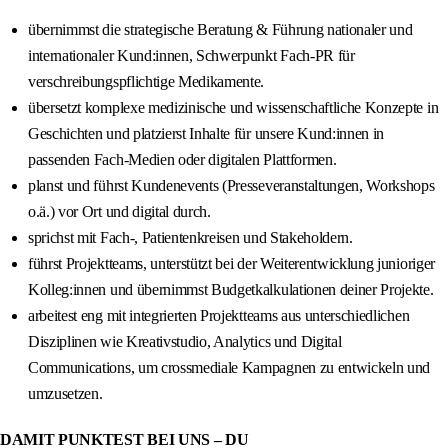
übernimmst die strategische Beratung & Führung nationaler und
internationaler Kund:innen, Schwerpunkt Fach-PR für
verschreibungspflichtige Medikamente.
übersetzt komplexe medizinische und wissenschaftliche Konzepte in
Geschichten und platzierst Inhalte für unsere Kund:innen in
passenden Fach-Medien oder digitalen Plattformen.
planst und führst Kundenevents (Presseveranstaltungen, Workshops
o.ä.) vor Ort und digital durch.
sprichst mit Fach-, Patientenkreisen und Stakeholdern.
führst Projektteams, unterstützt bei der Weiterentwicklung junioriger
Kolleg:innen und übernimmst Budgetkalkulationen deiner Projekte.
arbeitest eng mit integrierten Projektteams aus unterschiedlichen
Disziplinen wie Kreativstudio, Analytics und Digital
Communications, um crossmediale Kampagnen zu entwickeln und
umzusetzen.
DAMIT PUNKTEST BEI UNS – DU