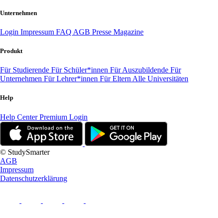
Unternehmen
Login
Impressum
FAQ
AGB
Presse
Magazine
Produkt
Für Studierende
Für Schüler*innen
Für Auszubildende
Für
Unternehmen
Für Lehrer*innen
Für Eltern
Alle Universitäten
Help
Help Center
Premium Login
© StudySmarter
AGB
Impressum
Datenschutzerklärung