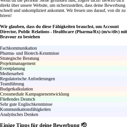
Wenn du die perfekte Stelle gefunden hast, zögere nicht! Bewirb dich
direkt über unsere Website, um sicherzustellen, dass deine Bewerbung
schnell und unkompliziert ankommt. Wir freuen uns darauf, von dir zu
hören!
Wir glauben, dass du diese Fähigkeiten brauchst, um Account
Director, Public Relations - Healthcare (Pharma/Rx) (m/w/div) mit
Bravour zu bestehen
Fachkommunikation
Pharma- und Biotech-Kenntnisse
Strategische Beratung
Projektmanagement
Eventplanung
Medienarbeit
Regulatorische Anforderungen
Teamführung
Budgetkalkulation
Crossmediale Kampagnenentwicklung
Fließendes Deutsch
Sehr gute Englischkenntnisse
Kommunikationsfähigkeiten
Analytisches Denken
Einige Tipps für deine Bewerbung 🫡