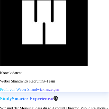
Kontaktdaten:
Weber Shandwick Recruiting-Team
Profil von Weber Shandwick anzeigen
StudySmarter Expertenrat
🤫
Wir sind der Meinung, dass du so Account Director, Public Relations -