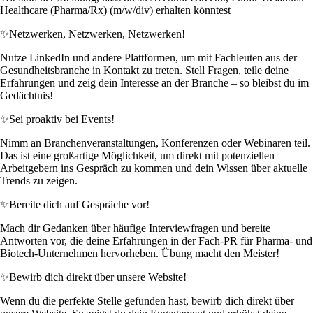
Healthcare (Pharma/Rx) (m/w/div) erhalten könntest
✨
Netzwerken, Netzwerken, Netzwerken!
Nutze LinkedIn und andere Plattformen, um mit Fachleuten aus der
Gesundheitsbranche in Kontakt zu treten. Stell Fragen, teile deine
Erfahrungen und zeig dein Interesse an der Branche – so bleibst du im
Gedächtnis!
✨
Sei proaktiv bei Events!
Nimm an Branchenveranstaltungen, Konferenzen oder Webinaren teil.
Das ist eine großartige Möglichkeit, um direkt mit potenziellen
Arbeitgebern ins Gespräch zu kommen und dein Wissen über aktuelle
Trends zu zeigen.
✨
Bereite dich auf Gespräche vor!
Mach dir Gedanken über häufige Interviewfragen und bereite
Antworten vor, die deine Erfahrungen in der Fach-PR für Pharma- und
Biotech-Unternehmen hervorheben. Übung macht den Meister!
✨
Bewirb dich direkt über unsere Website!
Wenn du die perfekte Stelle gefunden hast, bewirb dich direkt über