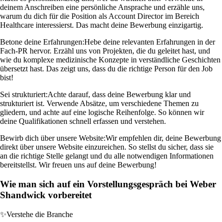
deinem Anschreiben eine persönliche Ansprache und erzähle uns,
warum du dich für die Position als Account Director im Bereich
Healthcare interessierst. Das macht deine Bewerbung einzigartig.
Betone deine Erfahrungen:
Hebe deine relevanten Erfahrungen in der
Fach-PR hervor. Erzähl uns von Projekten, die du geleitet hast, und
wie du komplexe medizinische Konzepte in verständliche Geschichten
übersetzt hast. Das zeigt uns, dass du die richtige Person für den Job
bist!
Sei strukturiert:
Achte darauf, dass deine Bewerbung klar und
strukturiert ist. Verwende Absätze, um verschiedene Themen zu
gliedern, und achte auf eine logische Reihenfolge. So können wir
deine Qualifikationen schnell erfassen und verstehen.
Bewirb dich über unsere Website:
Wir empfehlen dir, deine Bewerbung
direkt über unsere Website einzureichen. So stellst du sicher, dass sie
an die richtige Stelle gelangt und du alle notwendigen Informationen
bereitstellst. Wir freuen uns auf deine Bewerbung!
Wie man sich auf ein Vorstellungsgespräch bei Weber
Shandwick vorbereitet
✨
Verstehe die Branche