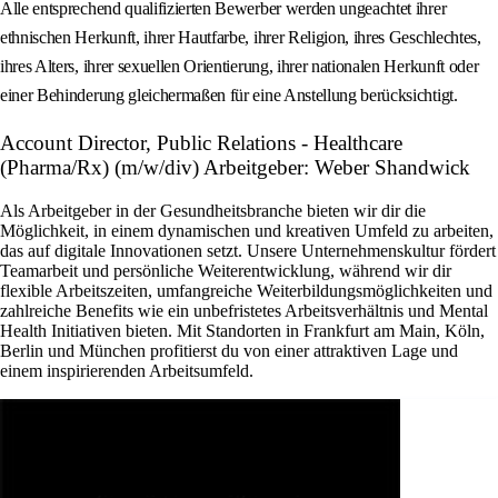
Alle entsprechend qualifizierten Bewerber werden ungeachtet ihrer
ethnischen Herkunft, ihrer Hautfarbe, ihrer Religion, ihres Geschlechtes,
ihres Alters, ihrer sexuellen Orientierung, ihrer nationalen Herkunft oder
einer Behinderung gleichermaßen für eine Anstellung berücksichtigt.
Account Director, Public Relations - Healthcare
(Pharma/Rx) (m/w/div) Arbeitgeber: Weber Shandwick
Als Arbeitgeber in der Gesundheitsbranche bieten wir dir die
Möglichkeit, in einem dynamischen und kreativen Umfeld zu arbeiten,
das auf digitale Innovationen setzt. Unsere Unternehmenskultur fördert
Teamarbeit und persönliche Weiterentwicklung, während wir dir
flexible Arbeitszeiten, umfangreiche Weiterbildungsmöglichkeiten und
zahlreiche Benefits wie ein unbefristetes Arbeitsverhältnis und Mental
Health Initiativen bieten. Mit Standorten in Frankfurt am Main, Köln,
Berlin und München profitierst du von einer attraktiven Lage und
einem inspirierenden Arbeitsumfeld.