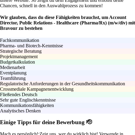
unsere Website. So zeigst du dein Engagement und erhöhst deine
Chancen, schnell in den Auswahlprozess zu kommen!
Wir glauben, dass du diese Fähigkeiten brauchst, um Account
Director, Public Relations - Healthcare (Pharma/Rx) (m/w/div) mit
Bravour zu bestehen
Fachkommunikation
Pharma- und Biotech-Kenntnisse
Strategische Beratung
Projektmanagement
Budgetkalkulation
Medienarbeit
Eventplanung
Teamführung
Regulatorische Anforderungen in der Gesundheitskommunikation
Crossmediale Kampagnenentwicklung
Fließendes Deutsch
Sehr gute Englischkenntnisse
Kommunikationsfähigkeiten
Analytisches Denken
Einige Tipps für deine Bewerbung 🫡
Mach es persönlich!:
Zeig uns, wer du wirklich bist! Verwende in