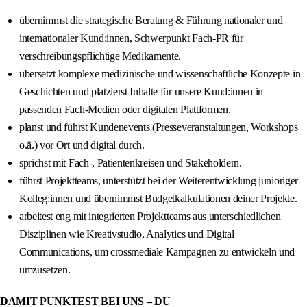
übernimmst die strategische Beratung & Führung nationaler und
internationaler Kund:innen, Schwerpunkt Fach-PR für
verschreibungspflichtige Medikamente.
übersetzt komplexe medizinische und wissenschaftliche Konzepte in
Geschichten und platzierst Inhalte für unsere Kund:innen in
passenden Fach-Medien oder digitalen Plattformen.
planst und führst Kundenevents (Presseveranstaltungen, Workshops
o.ä.) vor Ort und digital durch.
sprichst mit Fach-, Patientenkreisen und Stakeholdern.
führst Projektteams, unterstützt bei der Weiterentwicklung junioriger
Kolleg:innen und übernimmst Budgetkalkulationen deiner Projekte.
arbeitest eng mit integrierten Projektteams aus unterschiedlichen
Disziplinen wie Kreativstudio, Analytics und Digital
Communications, um crossmediale Kampagnen zu entwickeln und
umzusetzen.
DAMIT PUNKTEST BEI UNS – DU