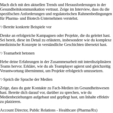
Mach dich mit den aktuellen Trends und Herausforderungen in der
Gesundheitskommunikation vertraut. Zeige im Interview, dass du die
spezifischen Anforderungen und regulatorischen Rahmenbedingungen
für Pharma- und Biotech-Unternehmen verstehst.
✨
Bereite konkrete Beispiele vor
Denke an erfolgreiche Kampagnen oder Projekte, die du geleitet hast.
Sei bereit, diese im Detail zu erläutern, insbesondere wie du komplexe
medizinische Konzepte in verständliche Geschichten übersetzt hast.
✨
Teamarbeit betonen
Hebe deine Erfahrungen in der Zusammenarbeit mit interdisziplinären
Teams hervor. Erkläre, wie du als Teamplayer agierst und gleichzeitig
Verantwortung übernimmst, um Projekte erfolgreich umzusetzen.
✨
Sprich die Sprache der Medien
Zeige, dass du gute Kontakte zu Fach-Medien im Gesundheitswesen
hast. Bereite dich darauf vor, darüber zu sprechen, wie du
Medienbeziehungen aufgebaut und gepflegt hast, um Inhalte effektiv
zu platzieren.
Account Director, Public Relations - Healthcare (Pharma/Rx)