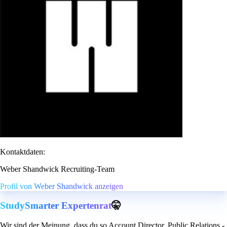
Kontaktdaten:
Weber Shandwick Recruiting-Team
Profil von Weber Shandwick anzeigen
StudySmarter Expertenrat
🤫
Wir sind der Meinung, dass du so Account Director, Public Relations -