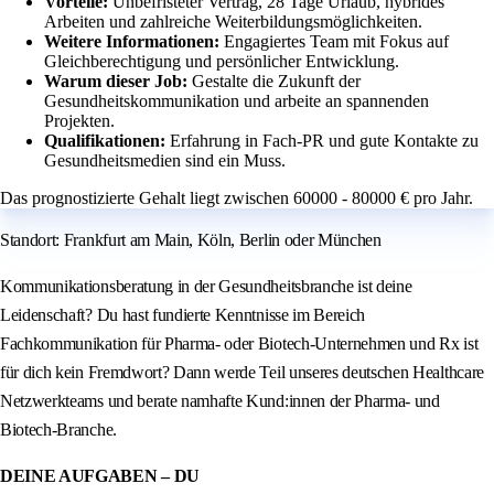
Vorteile:
Unbefristeter Vertrag, 28 Tage Urlaub, hybrides
Arbeiten und zahlreiche Weiterbildungsmöglichkeiten.
Weitere Informationen:
Engagiertes Team mit Fokus auf
Gleichberechtigung und persönlicher Entwicklung.
Warum dieser Job:
Gestalte die Zukunft der
Gesundheitskommunikation und arbeite an spannenden
Projekten.
Qualifikationen:
Erfahrung in Fach-PR und gute Kontakte zu
Gesundheitsmedien sind ein Muss.
Das prognostizierte Gehalt liegt zwischen 60000 - 80000 € pro Jahr.
Standort: Frankfurt am Main, Köln, Berlin oder München
Kommunikationsberatung in der Gesundheitsbranche ist deine
Leidenschaft? Du hast fundierte Kenntnisse im Bereich
Fachkommunikation für Pharma- oder Biotech-Unternehmen und Rx ist
für dich kein Fremdwort? Dann werde Teil unseres deutschen Healthcare
Netzwerkteams und berate namhafte Kund:innen der Pharma- und
Biotech-Branche.
DEINE AUFGABEN – DU