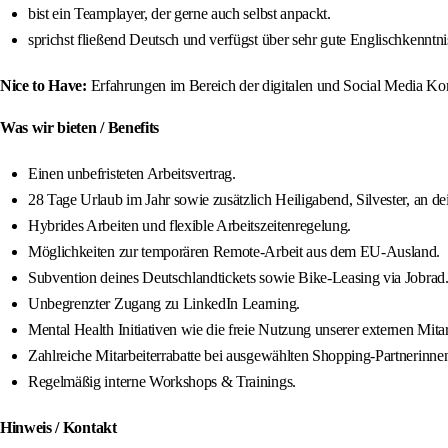
bist ein Teamplayer, der gerne auch selbst anpackt.
sprichst fließend Deutsch und verfügst über sehr gute Englischkenntni
Nice to Have:
Erfahrungen im Bereich der digitalen und Social Media K
Was wir bieten / Benefits
Einen unbefristeten Arbeitsvertrag.
28 Tage Urlaub im Jahr sowie zusätzlich Heiligabend, Silvester, an 
Hybrides Arbeiten und flexible Arbeitszeitenregelung.
Möglichkeiten zur temporären Remote-Arbeit aus dem EU-Ausland.
Subvention deines Deutschlandtickets sowie Bike-Leasing via Jobrad
Unbegrenzter Zugang zu LinkedIn Learning.
Mental Health Initiativen wie die freie Nutzung unserer externen Mit
Zahlreiche Mitarbeiterrabatte bei ausgewählten Shopping-Partnerinne
Regelmäßig interne Workshops & Trainings.
Hinweis / Kontakt