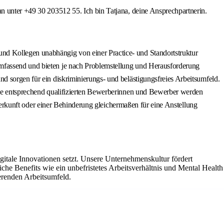
an unter +49 30 203512 55. Ich bin Tatjana, deine Ansprechpartnerin.
nd Kollegen unabhängig von einer Practice- und Standortstruktur
umfassend und bieten je nach Problemstellung und Herausforderung
d sorgen für ein diskriminierungs- und belästigungsfreies Arbeitsumfeld.
Alle entsprechend qualifizierten Bewerberinnen und Bewerber werden
n Herkunft oder einer Behinderung gleichermaßen für eine Anstellung
gitale Innovationen setzt. Unsere Unternehmenskultur fördert
che Benefits wie ein unbefristetes Arbeitsverhältnis und Mental Health
ierenden Arbeitsumfeld.