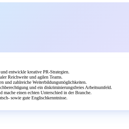
und entwickle kreative PR-Strategien.
aler Reichweite und agilen Teams.
ten und zahlreiche Weiterbildungsmöglichkeiten.
hberechtigung und ein diskriminierungsfreies Arbeitsumfeld.
d mache einen echten Unterschied in der Branche.
tsch- sowie gute Englischkenntnisse.