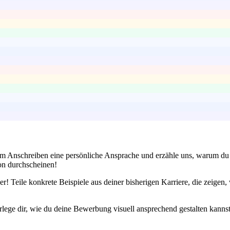
em Anschreiben eine persönliche Ansprache und erzähle uns, warum du 
ion durchscheinen!
! Teile konkrete Beispiele aus deiner bisherigen Karriere, die zeigen
lege dir, wie du deine Bewerbung visuell ansprechend gestalten kannst. 