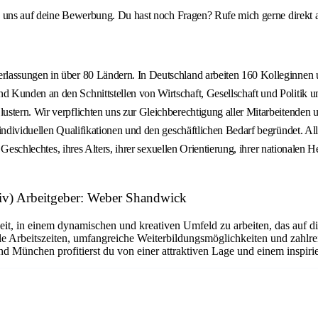
uen uns auf deine Bewerbung. Du hast noch Fragen? Rufe mich gerne direkt 
lassungen in über 80 Ländern. In Deutschland arbeiten 160 Kolleginnen u
 Kunden an den Schnittstellen von Wirtschaft, Gesellschaft und Politik 
tern. Wir verpflichten uns zur Gleichberechtigung aller Mitarbeitenden un
 individuellen Qualifikationen und den geschäftlichen Bedarf begründet. 
s Geschlechtes, ihres Alters, ihrer sexuellen Orientierung, ihrer nationale
iv) Arbeitgeber: Weber Shandwick
eit, in einem dynamischen und kreativen Umfeld zu arbeiten, das auf di
e Arbeitszeiten, umfangreiche Weiterbildungsmöglichkeiten und zahlrei
und München profitierst du von einer attraktiven Lage und einem inspir