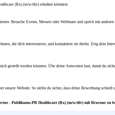
lthcare (Rx) (m/w/div) erhalten könntest
treten. Besuche Events, Messen oder Webinare und sprich mit anderen ü
men, die dich interessieren, und kontaktiere sie direkt. Zeig dein Inte
h gestellt werden könnten. Übe deine Antworten laut, damit du sicherer
über unsere Website. So stellst du sicher, dass deine Bewerbung schnell
ector - Publikums-PR Healthcare (Rx) (m/w/div) mit Bravour zu b