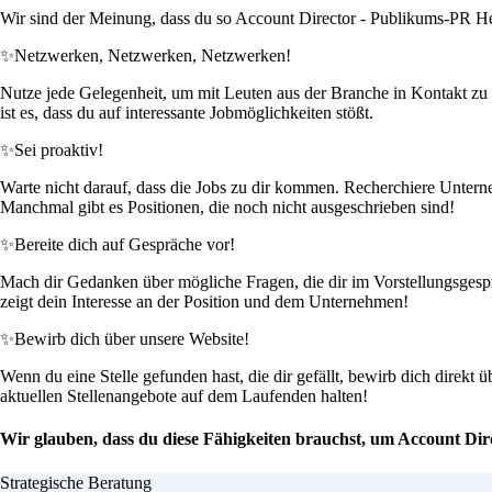
Wir sind der Meinung, dass du so Account Director - Publikums-PR Hea
✨
Netzwerken, Netzwerken, Netzwerken!
Nutze jede Gelegenheit, um mit Leuten aus der Branche in Kontakt zu 
ist es, dass du auf interessante Jobmöglichkeiten stößt.
✨
Sei proaktiv!
Warte nicht darauf, dass die Jobs zu dir kommen. Recherchiere Unterneh
Manchmal gibt es Positionen, die noch nicht ausgeschrieben sind!
✨
Bereite dich auf Gespräche vor!
Mach dir Gedanken über mögliche Fragen, die dir im Vorstellungsgespräc
zeigt dein Interesse an der Position und dem Unternehmen!
✨
Bewirb dich über unsere Website!
Wenn du eine Stelle gefunden hast, die dir gefällt, bewirb dich direkt 
aktuellen Stellenangebote auf dem Laufenden halten!
Wir glauben, dass du diese Fähigkeiten brauchst, um Account Dir
Strategische Beratung