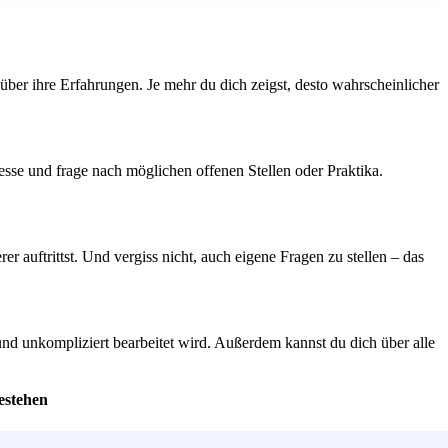
ber ihre Erfahrungen. Je mehr du dich zeigst, desto wahrscheinlicher
resse und frage nach möglichen offenen Stellen oder Praktika.
 auftrittst. Und vergiss nicht, auch eigene Fragen zu stellen – das
 und unkompliziert bearbeitet wird. Außerdem kannst du dich über alle
estehen