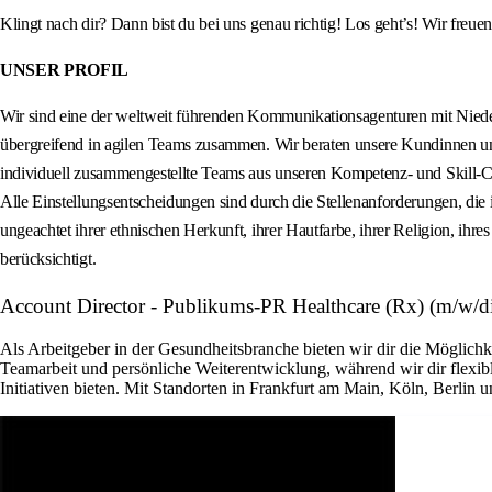
Klingt nach dir? Dann bist du bei uns genau richtig! Los geht’s! Wir fre
UNSER PROFIL
Wir sind eine der weltweit führenden Kommunikationsagenturen mit Nieder
übergreifend in agilen Teams zusammen. Wir beraten unsere Kundinnen und
individuell zusammengestellte Teams aus unseren Kompetenz- und Skill-Clus
Alle Einstellungsentscheidungen sind durch die Stellenanforderungen, die
ungeachtet ihrer ethnischen Herkunft, ihrer Hautfarbe, ihrer Religion, ihre
berücksichtigt.
Account Director - Publikums-PR Healthcare (Rx) (m/w/d
Als Arbeitgeber in der Gesundheitsbranche bieten wir dir die Möglichk
Teamarbeit und persönliche Weiterentwicklung, während wir dir flexibl
Initiativen bieten. Mit Standorten in Frankfurt am Main, Köln, Berlin 