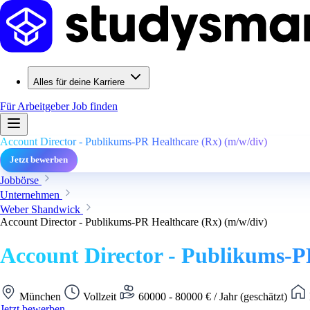
Alles für deine Karriere
Für Arbeitgeber
Job finden
Account Director - Publikums-PR Healthcare (Rx) (m/w/div)
Jetzt bewerben
Jobbörse
Unternehmen
Weber Shandwick
Account Director - Publikums-PR Healthcare (Rx) (m/w/div)
Account Director - Publikums-P
München
Vollzeit
60000 - 80000 € / Jahr (geschätzt)
Jetzt bewerben