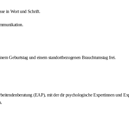
sse in Wort und Schrift.
ommunikation.
deinem Geburtstag und einem standortbezogenen Brauchtumstag frei.
.
arbeitendenberatung (EAP), mit der dir psychologische Expertinnen und Exp
n.