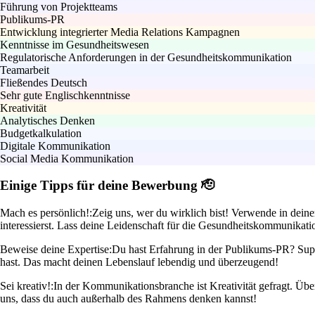
Führung von Projektteams
Publikums-PR
Entwicklung integrierter Media Relations Kampagnen
Kenntnisse im Gesundheitswesen
Regulatorische Anforderungen in der Gesundheitskommunikation
Teamarbeit
Fließendes Deutsch
Sehr gute Englischkenntnisse
Kreativität
Analytisches Denken
Budgetkalkulation
Digitale Kommunikation
Social Media Kommunikation
Einige Tipps für deine Bewerbung 🫡
Mach es persönlich!:
Zeig uns, wer du wirklich bist! Verwende in dein
interessierst. Lass deine Leidenschaft für die Gesundheitskommunikat
Beweise deine Expertise:
Du hast Erfahrung in der Publikums-PR? Super
hast. Das macht deinen Lebenslauf lebendig und überzeugend!
Sei kreativ!:
In der Kommunikationsbranche ist Kreativität gefragt. Über
uns, dass du auch außerhalb des Rahmens denken kannst!