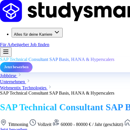
Alles für deine Karriere
Für Arbeitgeber
Job finden
SAP Technical Consultant SAP Basis, HANA & Hyperscalers
Jetzt bewerben
Jobbörse
Unternehmen
Webmentix Technologies
SAP Technical Consultant SAP Basis, HANA & Hyperscalers
SAP Technical Consultant SAP 
Tittmoning
Vollzeit
60000 - 80000 € / Jahr (geschätzt)
Jetzt bewerben