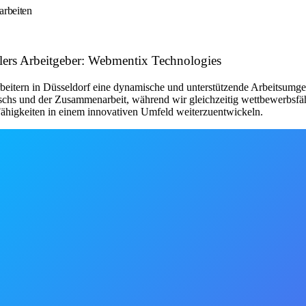
arbeiten
ers Arbeitgeber: Webmentix Technologies
eitern in Düsseldorf eine dynamische und unterstützende Arbeitsumgeb
uschs und der Zusammenarbeit, während wir gleichzeitig wettbewerbsfä
Fähigkeiten in einem innovativen Umfeld weiterzuentwickeln.