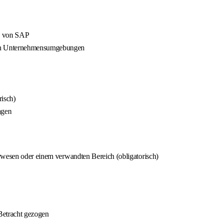
eb von SAP
in Unternehmensumgebungen
risch)
agen
rwesen oder einem verwandten Bereich (obligatorisch)
Betracht gezogen