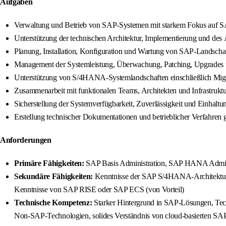
Aufgaben
Verwaltung und Betrieb von SAP-Systemen mit starkem Fokus a
Unterstützung der technischen Architektur, Implementierung und 
Planung, Installation, Konfiguration und Wartung von SAP-Landscha
Management der Systemleistung, Überwachung, Patching, Upgrades
Unterstützung von S/4HANA-Systemlandschaften einschließlich Mig
Zusammenarbeit mit funktionalen Teams, Architekten und Infrastrukt
Sicherstellung der Systemverfügbarkeit, Zuverlässigkeit und Einhaltu
Erstellung technischer Dokumentationen und betrieblicher Verfahre
Anforderungen
Primäre Fähigkeiten:
SAP Basis Administration, SAP HANA Adminis
Sekundäre Fähigkeiten:
Kenntnisse der SAP S/4HANA-Architektur,
Kenntnisse von SAP RISE oder SAP ECS (von Vorteil)
Technische Kompetenz:
Starker Hintergrund in SAP-Lösungen, Tech
Non-SAP-Technologien, solides Verständnis von cloud-basierten 