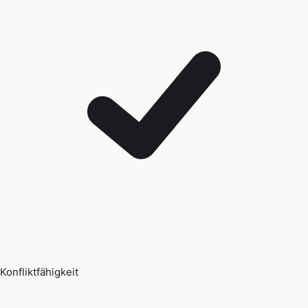
Konfliktfähigkeit