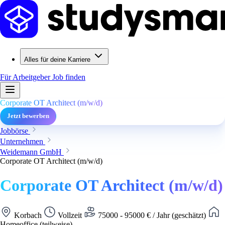
Alles für deine Karriere
Für Arbeitgeber
Job finden
Corporate OT Architect (m/w/d)
Jetzt bewerben
Jobbörse
Unternehmen
Weidemann GmbH
Corporate OT Architect (m/w/d)
Corporate OT Architect (m/w/d)
Korbach
Vollzeit
75000 - 95000 € / Jahr (geschätzt)
Homeoffice (teilweise)