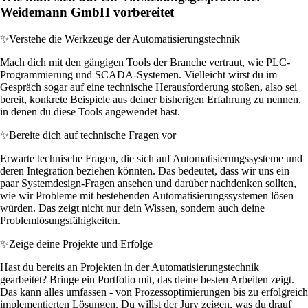
Weidemann GmbH vorbereitet
✨
Verstehe die Werkzeuge der Automatisierungstechnik
Mach dich mit den gängigen Tools der Branche vertraut, wie PLC-
Programmierung und SCADA-Systemen. Vielleicht wirst du im
Gespräch sogar auf eine technische Herausforderung stoßen, also sei
bereit, konkrete Beispiele aus deiner bisherigen Erfahrung zu nennen,
in denen du diese Tools angewendet hast.
✨
Bereite dich auf technische Fragen vor
Erwarte technische Fragen, die sich auf Automatisierungssysteme und
deren Integration beziehen könnten. Das bedeutet, dass wir uns ein
paar Systemdesign-Fragen ansehen und darüber nachdenken sollten,
wie wir Probleme mit bestehenden Automatisierungssystemen lösen
würden. Das zeigt nicht nur dein Wissen, sondern auch deine
Problemlösungsfähigkeiten.
✨
Zeige deine Projekte und Erfolge
Hast du bereits an Projekten in der Automatisierungstechnik
gearbeitet? Bringe ein Portfolio mit, das deine besten Arbeiten zeigt.
Das kann alles umfassen - von Prozessoptimierungen bis zu erfolgreich
implementierten Lösungen. Du willst der Jury zeigen, was du drauf