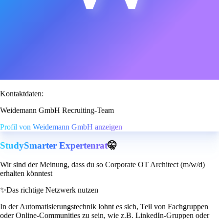
Kontaktdaten:
Weidemann GmbH Recruiting-Team
Profil von Weidemann GmbH anzeigen
StudySmarter Expertenrat
🤫
Wir sind der Meinung, dass du so Corporate OT Architect (m/w/d)
erhalten könntest
✨
Das richtige Netzwerk nutzen
In der Automatisierungstechnik lohnt es sich, Teil von Fachgruppen
oder Online-Communities zu sein, wie z.B. LinkedIn-Gruppen oder