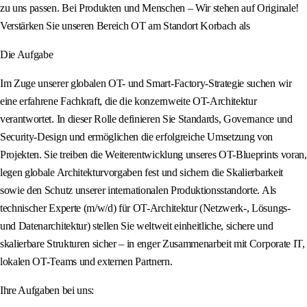
zu uns passen. Bei Produkten und Menschen – Wir stehen auf Originale!
Verstärken Sie unseren Bereich OT am Standort Korbach als
Die Aufgabe
Im Zuge unserer globalen OT- und Smart-Factory-Strategie suchen wir
eine erfahrene Fachkraft, die die konzernweite OT-Architektur
verantwortet. In dieser Rolle definieren Sie Standards, Governance und
Security-Design und ermöglichen die erfolgreiche Umsetzung von
Projekten. Sie treiben die Weiterentwicklung unseres OT-Blueprints voran,
legen globale Architekturvorgaben fest und sichern die Skalierbarkeit
sowie den Schutz unserer internationalen Produktionsstandorte. Als
technischer Experte (m/w/d) für OT-Architektur (Netzwerk-, Lösungs-
und Datenarchitektur) stellen Sie weltweit einheitliche, sichere und
skalierbare Strukturen sicher – in enger Zusammenarbeit mit Corporate IT,
lokalen OT-Teams und externen Partnern.
Ihre Aufgaben bei uns: