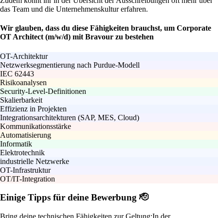
Zudem könnt ihr in der Übersicht der Ausschreibungen oft mehr über
das Team und die Unternehmenskultur erfahren.
Wir glauben, dass du diese Fähigkeiten brauchst, um Corporate
OT Architect (m/w/d) mit Bravour zu bestehen
OT-Architektur
Netzwerksegmentierung nach Purdue-Modell
IEC 62443
Risikoanalysen
Security-Level-Definitionen
Skalierbarkeit
Effizienz in Projekten
Integrationsarchitekturen (SAP, MES, Cloud)
Kommunikationsstärke
Automatisierung
Informatik
Elektrotechnik
industrielle Netzwerke
OT-Infrastruktur
OT/IT-Integration
Einige Tipps für deine Bewerbung 🫡
Bring deine technischen Fähigkeiten zur Geltung:
In der