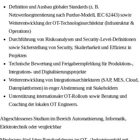
Definition und Ausbau globaler Standards (z. B.
Netzwerksegmentierung nach Purdue-Modell, IEC 62443) sowie
Weiterentwicklung der OT-Technologiearchitektur (Infrastruktur &
Operations)
Durchführung von Risikoanalysen und Security-Level-Definitionen
sowie Sicherstellung von Security, Skalierbarkeit und Effizienz in
Projekten
Technische Bewertung und Freigabeempfehlung für Produktions-,
Integrations- und Digitalisierungsprojekte
Weiterentwicklung von Integrationsarchitekturen (SAP, MES, Cloud,
Datenplattformen) in enger Abstimmung mit Stakeholdern
Unterstützung internationaler OT-Rollouts sowie Beratung und
Coaching der lokalen OT Engineers.
Abgeschlossenes Studium im Bereich Automatisierung, Informatik,
Elektrotechnik oder vergleichbar
Mindestens fünf Jahre Berufserfahrung im OT- / Industrieumfeld mit