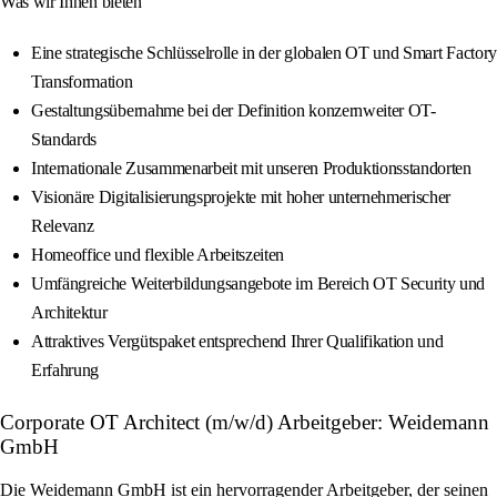
Was wir Ihnen bieten
Eine strategische Schlüsselrolle in der globalen OT und Smart Factory
Transformation
Gestaltungsübernahme bei der Definition konzernweiter OT-
Standards
Internationale Zusammenarbeit mit unseren Produktionsstandorten
Visionäre Digitalisierungsprojekte mit hoher unternehmerischer
Relevanz
Homeoffice und flexible Arbeitszeiten
Umfängreiche Weiterbildungsangebote im Bereich OT Security und
Architektur
Attraktives Vergütspaket entsprechend Ihrer Qualifikation und
Erfahrung
Corporate OT Architect (m/w/d) Arbeitgeber: Weidemann
GmbH
Die Weidemann GmbH ist ein hervorragender Arbeitgeber, der seinen