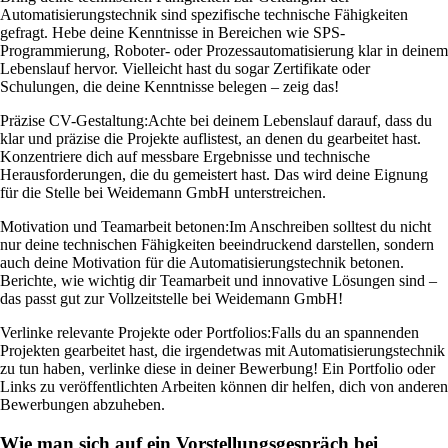
Automatisierungstechnik sind spezifische technische Fähigkeiten
gefragt. Hebe deine Kenntnisse in Bereichen wie SPS-
Programmierung, Roboter- oder Prozessautomatisierung klar in deinem
Lebenslauf hervor. Vielleicht hast du sogar Zertifikate oder
Schulungen, die deine Kenntnisse belegen – zeig das!
Präzise CV-Gestaltung:
Achte bei deinem Lebenslauf darauf, dass du
klar und präzise die Projekte auflistest, an denen du gearbeitet hast.
Konzentriere dich auf messbare Ergebnisse und technische
Herausforderungen, die du gemeistert hast. Das wird deine Eignung
für die Stelle bei Weidemann GmbH unterstreichen.
Motivation und Teamarbeit betonen:
Im Anschreiben solltest du nicht
nur deine technischen Fähigkeiten beeindruckend darstellen, sondern
auch deine Motivation für die Automatisierungstechnik betonen.
Berichte, wie wichtig dir Teamarbeit und innovative Lösungen sind –
das passt gut zur Vollzeitstelle bei Weidemann GmbH!
Verlinke relevante Projekte oder Portfolios:
Falls du an spannenden
Projekten gearbeitet hast, die irgendetwas mit Automatisierungstechnik
zu tun haben, verlinke diese in deiner Bewerbung! Ein Portfolio oder
Links zu veröffentlichten Arbeiten können dir helfen, dich von anderen
Bewerbungen abzuheben.
Wie man sich auf ein Vorstellungsgespräch bei