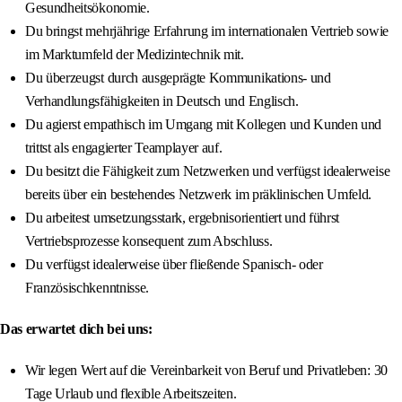
Gesundheitsökonomie.
Du bringst mehrjährige Erfahrung im internationalen Vertrieb sowie
im Marktumfeld der Medizintechnik mit.
Du überzeugst durch ausgeprägte Kommunikations- und
Verhandlungsfähigkeiten in Deutsch und Englisch.
Du agierst empathisch im Umgang mit Kollegen und Kunden und
trittst als engagierter Teamplayer auf.
Du besitzt die Fähigkeit zum Netzwerken und verfügst idealerweise
bereits über ein bestehendes Netzwerk im präklinischen Umfeld.
Du arbeitest umsetzungsstark, ergebnisorientiert und führst
Vertriebsprozesse konsequent zum Abschluss.
Du verfügst idealerweise über fließende Spanisch- oder
Französischkenntnisse.
Das erwartet dich bei uns:
Wir legen Wert auf die Vereinbarkeit von Beruf und Privatleben: 30
Tage Urlaub und flexible Arbeitszeiten.