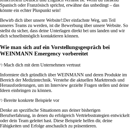
Spanisch oder Französisch sprichst, erwähne das unbedingt – das
könnte ein echter Pluspunkt sein!
Bewirb dich über unsere Website!:
Der einfachste Weg, um Teil
unseres Teams zu werden, ist die Bewerbung über unsere Website. So
stellst du sicher, dass deine Unterlagen direkt bei uns landen und wir
dich schnellstmöglich kontaktieren können.
Wie man sich auf ein Vorstellungsgespräch bei
WEINMANN Emergency vorbereitet
✨
Mach dich mit dem Unternehmen vertraut
Informiere dich gründlich über WEINMANN und deren Produkte im
Bereich der Medizintechnik. Verstehe die aktuellen Markttrends und
Herausforderungen, um im Interview gezielte Fragen stellen und deine
Ideen einbringen zu können.
✨
Bereite konkrete Beispiele vor
Denke an spezifische Situationen aus deiner bisherigen
Berufserfahrung, in denen du erfolgreich Vertriebsstrategien entwickelt
oder dein Team geleitet hast. Diese Beispiele helfen dir, deine
Fähigkeiten und Erfolge anschaulich zu präsentieren.