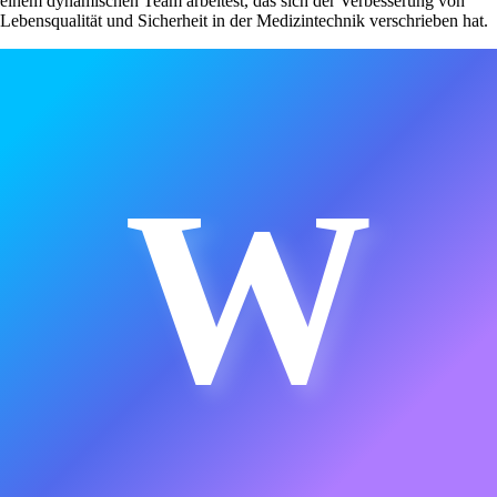
einem dynamischen Team arbeitest, das sich der Verbesserung von
Lebensqualität und Sicherheit in der Medizintechnik verschrieben hat.
W