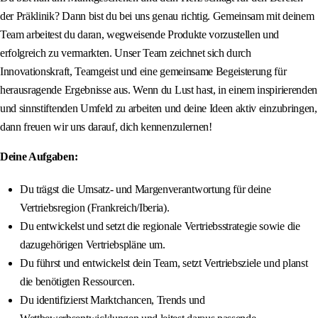
der Präklinik? Dann bist du bei uns genau richtig. Gemeinsam mit deinem
Team arbeitest du daran, wegweisende Produkte vorzustellen und
erfolgreich zu vermarkten. Unser Team zeichnet sich durch
Innovationskraft, Teamgeist und eine gemeinsame Begeisterung für
herausragende Ergebnisse aus. Wenn du Lust hast, in einem inspirierenden
und sinnstiftenden Umfeld zu arbeiten und deine Ideen aktiv einzubringen,
dann freuen wir uns darauf, dich kennenzulernen!
Deine Aufgaben:
Du trägst die Umsatz- und Margenverantwortung für deine
Vertriebsregion (Frankreich/Iberia).
Du entwickelst und setzt die regionale Vertriebsstrategie sowie die
dazugehörigen Vertriebspläne um.
Du führst und entwickelst dein Team, setzt Vertriebsziele und planst
die benötigten Ressourcen.
Du identifizierst Marktchancen, Trends und