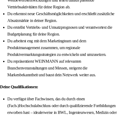
Wettbewerbsentwicklungen und leitest daraus passende
Vertriebsaktivitäten für deine Region ab.
Du erkennst neue Geschäftsmöglichkeiten und erschließt zusätzliche
Absatzmärkte in deiner Region.
Du erstellst Vertriebs- und Umsatzprognosen und verantwortest die
Budgetplanung für deine Region.
Du arbeitest eng mit dem Marketingteam und dem
Produktmanagement zusammen, um regionale
Produktvermarktungsstrategien zu entwickeln und umzusetzen.
Du repräsentierst WEINMANN auf relevanten
Branchenveranstaltungen und Messen, steigerst die
Markenbekanntheit und baust dein Netzwerk weiter aus.
Deine Qualifikationen:
Du verfügst über Fachwissen, das du durch einen
(Fach-)Hochschulabschluss oder durch qualifizierende Fortbildungen
erworben hast – idealerweise in BWL, Ingenieurwesen, Medizin oder