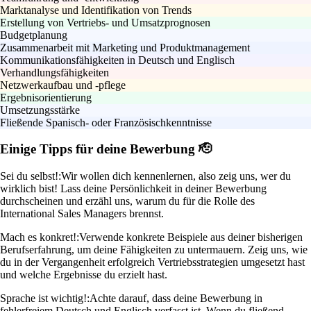
Marktanalyse und Identifikation von Trends
Erstellung von Vertriebs- und Umsatzprognosen
Budgetplanung
Zusammenarbeit mit Marketing und Produktmanagement
Kommunikationsfähigkeiten in Deutsch und Englisch
Verhandlungsfähigkeiten
Netzwerkaufbau und -pflege
Ergebnisorientierung
Umsetzungsstärke
Fließende Spanisch- oder Französischkenntnisse
Einige Tipps für deine Bewerbung 🫡
Sei du selbst!:
Wir wollen dich kennenlernen, also zeig uns, wer du
wirklich bist! Lass deine Persönlichkeit in deiner Bewerbung
durchscheinen und erzähl uns, warum du für die Rolle des
International Sales Managers brennst.
Mach es konkret!:
Verwende konkrete Beispiele aus deiner bisherigen
Berufserfahrung, um deine Fähigkeiten zu untermauern. Zeig uns, wie
du in der Vergangenheit erfolgreich Vertriebsstrategien umgesetzt hast
und welche Ergebnisse du erzielt hast.
Sprache ist wichtig!:
Achte darauf, dass deine Bewerbung in
fehlerfreiem Deutsch und Englisch verfasst ist. Wenn du fließend