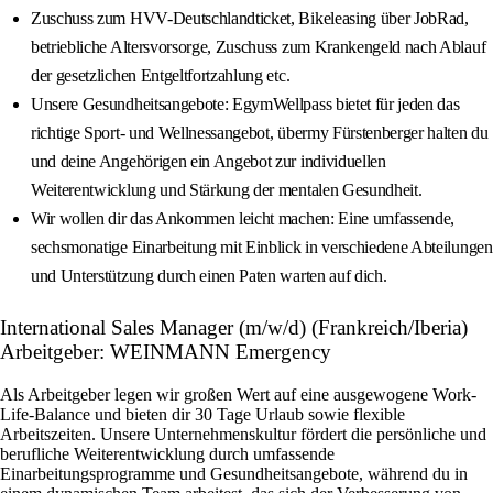
Zuschuss zum HVV-Deutschlandticket, Bikeleasing über JobRad,
betriebliche Altersvorsorge, Zuschuss zum Krankengeld nach Ablauf
der gesetzlichen Entgeltfortzahlung etc.
Unsere Gesundheitsangebote: EgymWellpass bietet für jeden das
richtige Sport- und Wellnessangebot, übermy Fürstenberger halten du
und deine Angehörigen ein Angebot zur individuellen
Weiterentwicklung und Stärkung der mentalen Gesundheit.
Wir wollen dir das Ankommen leicht machen: Eine umfassende,
sechsmonatige Einarbeitung mit Einblick in verschiedene Abteilungen
und Unterstützung durch einen Paten warten auf dich.
International Sales Manager (m/w/d) (Frankreich/Iberia)
Arbeitgeber: WEINMANN Emergency
Als Arbeitgeber legen wir großen Wert auf eine ausgewogene Work-
Life-Balance und bieten dir 30 Tage Urlaub sowie flexible
Arbeitszeiten. Unsere Unternehmenskultur fördert die persönliche und
berufliche Weiterentwicklung durch umfassende
Einarbeitungsprogramme und Gesundheitsangebote, während du in