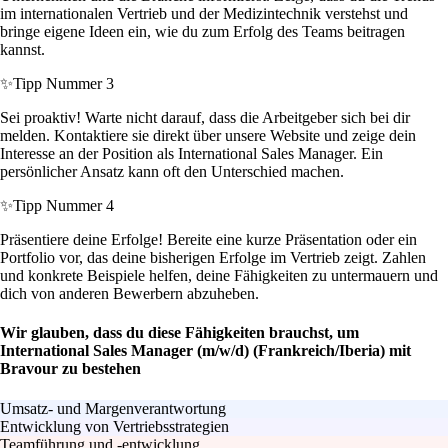
im internationalen Vertrieb und der Medizintechnik verstehst und
bringe eigene Ideen ein, wie du zum Erfolg des Teams beitragen
kannst.
✨
Tipp Nummer 3
Sei proaktiv! Warte nicht darauf, dass die Arbeitgeber sich bei dir
melden. Kontaktiere sie direkt über unsere Website und zeige dein
Interesse an der Position als International Sales Manager. Ein
persönlicher Ansatz kann oft den Unterschied machen.
✨
Tipp Nummer 4
Präsentiere deine Erfolge! Bereite eine kurze Präsentation oder ein
Portfolio vor, das deine bisherigen Erfolge im Vertrieb zeigt. Zahlen
und konkrete Beispiele helfen, deine Fähigkeiten zu untermauern und
dich von anderen Bewerbern abzuheben.
Wir glauben, dass du diese Fähigkeiten brauchst, um
International Sales Manager (m/w/d) (Frankreich/Iberia) mit
Bravour zu bestehen
Umsatz- und Margenverantwortung
Entwicklung von Vertriebsstrategien
Teamführung und -entwicklung