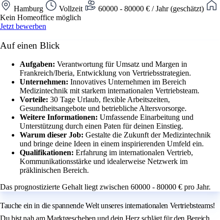
Hamburg
Vollzeit
60000 - 80000 € / Jahr (geschätzt)
Kein Homeoffice möglich
Jetzt bewerben
Auf einen Blick
Aufgaben:
Verantwortung für Umsatz und Margen in
Frankreich/Iberia, Entwicklung von Vertriebsstrategien.
Unternehmen:
Innovatives Unternehmen im Bereich
Medizintechnik mit starkem internationalen Vertriebsteam.
Vorteile:
30 Tage Urlaub, flexible Arbeitszeiten,
Gesundheitsangebote und betriebliche Altersvorsorge.
Weitere Informationen:
Umfassende Einarbeitung und
Unterstützung durch einen Paten für deinen Einstieg.
Warum dieser Job:
Gestalte die Zukunft der Medizintechnik
und bringe deine Ideen in einem inspirierenden Umfeld ein.
Qualifikationen:
Erfahrung im internationalen Vertrieb,
Kommunikationsstärke und idealerweise Netzwerk im
präklinischen Bereich.
Das prognostizierte Gehalt liegt zwischen 60000 - 80000 € pro Jahr.
Tauche ein in die spannende Welt unseres internationalen Vertriebsteams!
Du bist nah am Marktgeschehen und dein Herz schlägt für den Bereich