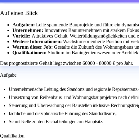
Auf einen Blick
Aufgaben:
Leite spannende Bauprojekte und führe ein dynamis
Unternehmen:
Innovatives Bauunternehmen mit starkem Fokus
Vorteile:
Attraktives Gehalt, Weiterbildungsmöglichkeiten und e
Weitere Informationen:
Wachstumsorientierte Position mit vie
Warum dieser Job:
Gestalte die Zukunft des Wohnungsbaus und
Qualifikationen:
Studium im Bauingenieurwesen oder Architektu
Das prognostizierte Gehalt liegt zwischen 60000 - 80000 € pro Jahr.
Aufgabe
Unternehmerische Leitung des Standorts und regionale Repräsentanz
Umsetzung von Reihenhaus- und Wohnungsbauprojekten nach definie
Steuerung und Überwachung der Baustellen inklusive Rechnungsfrei
fachliche und disziplinarische Führung des Standortteams;
Schnittstelle zu den Fachabteilungen am Hauptsitz.
Qualifikation