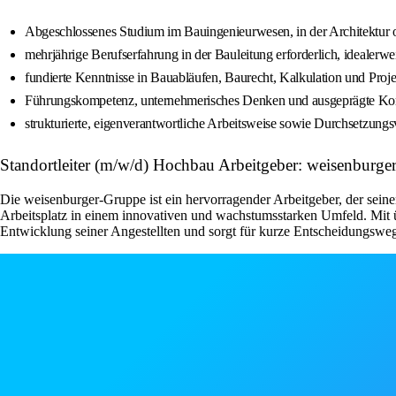
Abgeschlossenes Studium im Bauingenieurwesen, in der Architektur o
mehrjährige Berufserfahrung in der Bauleitung erforderlich, idealerwei
fundierte Kenntnisse in Bauabläufen, Baurecht, Kalkulation und Proje
Führungskompetenz, unternehmerisches Denken und ausgeprägte Ko
strukturierte, eigenverantwortliche Arbeitsweise sowie Durchsetzung
Standortleiter (m/w/d) Hochbau Arbeitgeber: weisenburge
Die weisenburger-Gruppe ist ein hervorragender Arbeitgeber, der seinen
Arbeitsplatz in einem innovativen und wachstumsstarken Umfeld. Mit ü
Entwicklung seiner Angestellten und sorgt für kurze Entscheidungsweg