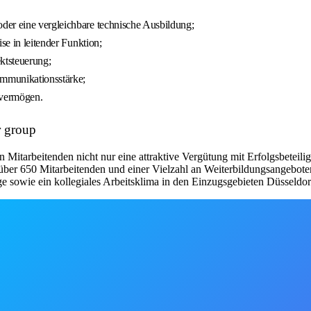
der eine vergleichbare technische Ausbildung;
se in leitender Funktion;
ktsteuerung;
mmunikationsstärke;
svermögen.
r group
 Mitarbeitenden nicht nur eine attraktive Vergütung mit Erfolgsbeteili
ber 650 Mitarbeitenden und einer Vielzahl an Weiterbildungsangeboten
e sowie ein kollegiales Arbeitsklima in den Einzugsgebieten Düsseldor