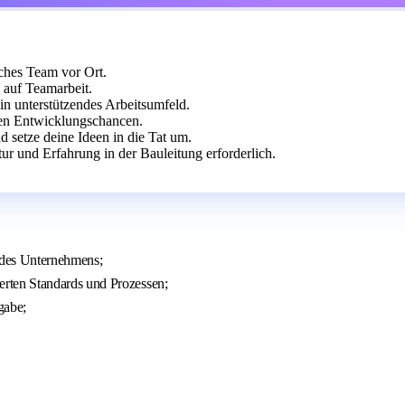
ches Team vor Ort.
 auf Teamarbeit.
in unterstützendes Arbeitsumfeld.
len Entwicklungschancen.
 setze deine Ideen in die Tat um.
r und Erfahrung in der Bauleitung erforderlich.
 des Unternehmens;
rten Standards und Prozessen;
gabe;