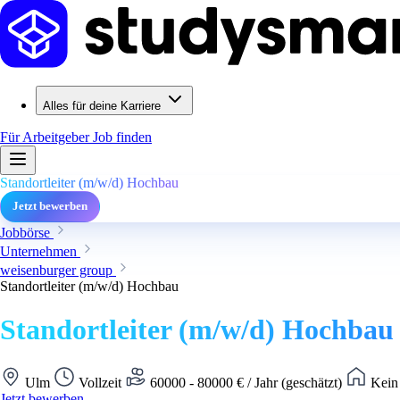
Alles für deine Karriere
Für Arbeitgeber
Job finden
Standortleiter (m/w/d) Hochbau
Jetzt bewerben
Jobbörse
Unternehmen
weisenburger group
Standortleiter (m/w/d) Hochbau
Standortleiter (m/w/d) Hochbau
Ulm
Vollzeit
60000 - 80000 € / Jahr (geschätzt)
Kein 
Jetzt bewerben