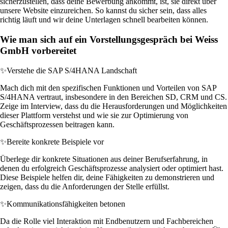
sicherzustellen, dass deine Bewerbung ankommt, ist, sie direkt über
unsere Website einzureichen. So kannst du sicher sein, dass alles
richtig läuft und wir deine Unterlagen schnell bearbeiten können.
Wie man sich auf ein Vorstellungsgespräch bei Weiss
GmbH vorbereitet
✨
Verstehe die SAP S/4HANA Landschaft
Mach dich mit den spezifischen Funktionen und Vorteilen von SAP
S/4HANA vertraut, insbesondere in den Bereichen SD, CRM und CS.
Zeige im Interview, dass du die Herausforderungen und Möglichkeiten
dieser Plattform verstehst und wie sie zur Optimierung von
Geschäftsprozessen beitragen kann.
✨
Bereite konkrete Beispiele vor
Überlege dir konkrete Situationen aus deiner Berufserfahrung, in
denen du erfolgreich Geschäftsprozesse analysiert oder optimiert hast.
Diese Beispiele helfen dir, deine Fähigkeiten zu demonstrieren und
zeigen, dass du die Anforderungen der Stelle erfüllst.
✨
Kommunikationsfähigkeiten betonen
Da die Rolle viel Interaktion mit Endbenutzern und Fachbereichen