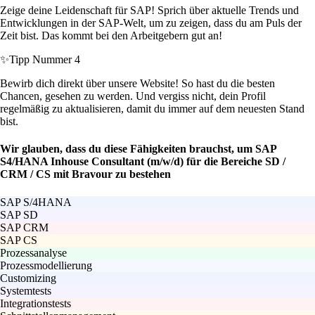
Zeige deine Leidenschaft für SAP! Sprich über aktuelle Trends und
Entwicklungen in der SAP-Welt, um zu zeigen, dass du am Puls der
Zeit bist. Das kommt bei den Arbeitgebern gut an!
✨
Tipp Nummer 4
Bewirb dich direkt über unsere Website! So hast du die besten
Chancen, gesehen zu werden. Und vergiss nicht, dein Profil
regelmäßig zu aktualisieren, damit du immer auf dem neuesten Stand
bist.
Wir glauben, dass du diese Fähigkeiten brauchst, um SAP
S4/HANA Inhouse Consultant (m/w/d) für die Bereiche SD /
CRM / CS mit Bravour zu bestehen
SAP S/4HANA
SAP SD
SAP CRM
SAP CS
Prozessanalyse
Prozessmodellierung
Customizing
Systemtests
Integrationstests