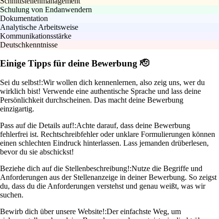
Schnittstellenmanagement
Schulung von Endanwendern
Dokumentation
Analytische Arbeitsweise
Kommunikationsstärke
Deutschkenntnisse
Einige Tipps für deine Bewerbung 🫡
Sei du selbst!:
Wir wollen dich kennenlernen, also zeig uns, wer du
wirklich bist! Verwende eine authentische Sprache und lass deine
Persönlichkeit durchscheinen. Das macht deine Bewerbung
einzigartig.
Pass auf die Details auf!:
Achte darauf, dass deine Bewerbung
fehlerfrei ist. Rechtschreibfehler oder unklare Formulierungen können
einen schlechten Eindruck hinterlassen. Lass jemanden drüberlesen,
bevor du sie abschickst!
Beziehe dich auf die Stellenbeschreibung!:
Nutze die Begriffe und
Anforderungen aus der Stellenanzeige in deiner Bewerbung. So zeigst
du, dass du die Anforderungen verstehst und genau weißt, was wir
suchen.
Bewirb dich über unsere Website!:
Der einfachste Weg, um