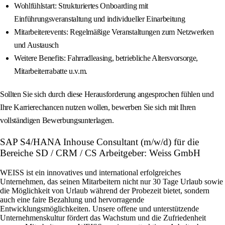
Wohlfühlstart: Strukturiertes Onboarding mit
Einführungsveranstaltung und individueller Einarbeitung
Mitarbeiterevents: Regelmäßige Veranstaltungen zum Netzwerken
und Austausch
Weitere Benefits: Fahrradleasing, betriebliche Altersvorsorge,
Mitarbeiterrabatte u.v.m.
Sollten Sie sich durch diese Herausforderung angesprochen fühlen und
Ihre Karrierechancen nutzen wollen, bewerben Sie sich mit Ihren
vollständigen Bewerbungsunterlagen.
SAP S4/HANA Inhouse Consultant (m/w/d) für die
Bereiche SD / CRM / CS Arbeitgeber: Weiss GmbH
WEISS ist ein innovatives und international erfolgreiches
Unternehmen, das seinen Mitarbeitern nicht nur 30 Tage Urlaub sowie
die Möglichkeit von Urlaub während der Probezeit bietet, sondern
auch eine faire Bezahlung und hervorragende
Entwicklungsmöglichkeiten. Unsere offene und unterstützende
Unternehmenskultur fördert das Wachstum und die Zufriedenheit