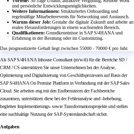
Vorteile:
30 Tage Urlaub, attraktive Vergütung, Remote Work
und persönliche Entwicklungsmöglichkeiten.
Weitere Informationen:
Strukturiertes Onboarding und
regelmäßige Mitarbeiterevents für Networking und Austausch.
Warum dieser Job:
Gestalte die digitale Zukunft und arbeite an
realen Herausforderungen in einem wachsenden Bereich.
Qualifikationen:
Grundkenntnisse in SAP S/4HANA und
Erfahrung in der Beratung oder im Customizing.
Das prognostizierte Gehalt liegt zwischen 55000 - 70000 € pro Jahr.
Als SAP S/4HANA Inhouse Consultant (m/w/d) für die Bereiche SD /
CRM / CS unterstützen Sie unser Unternehmen bei der Analyse,
Optimierung und Digitalisierung von Geschäftsprozessen auf Basis der
SAP S/4HANA On Premise Plattform in Verbindung mit der SAP Sales
Cloud. Sie arbeiten eng mit den Endbenutzern der Fachbereiche
zusammen, unterstützen diese bei der Fehleranalyse und -behebung,
begleiten Implementierungs- sowie Transformationsprojekte und stellen
eine nachhaltige Nutzung der SAP-Systemlandschaft sicher.
Aufgaben