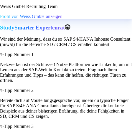
Weiss GmbH Recruiting-Team
Profil von Weiss GmbH anzeigen
StudySmarter Expertenrat
🤫
Wir sind der Meinung, dass du so SAP S4/HANA Inhouse Consultant
(m/w/d) für die Bereiche SD / CRM / CS erhalten könntest
✨
Tipp Nummer 1
Netzwerken ist der Schlüssel! Nutze Plattformen wie LinkedIn, um mit
Leuten aus der SAP-Welt in Kontakt zu treten. Frag nach ihren
Erfahrungen und Tipps – das kann dir helfen, die richtigen Türen zu
öffnen.
✨
Tipp Nummer 2
Bereite dich auf Vorstellungsgespräche vor, indem du typische Fragen
für SAP S/4HANA Consultants durchgehst. Überlege dir konkrete
Beispiele aus deiner bisherigen Erfahrung, die deine Fähigkeiten in
SD, CRM und CS zeigen.
✨
Tipp Nummer 3