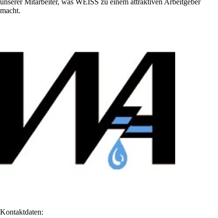
unserer Mitarbeiter, was WEISS zu einem attraktiven Arbeitgeber
macht.
Kontaktdaten: