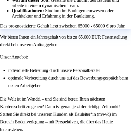
Warum dieser Job:
Gestalte die Zukunft des Bauens und
arbeite in einem dynamischen Team.
Qualifikationen:
Studium im Bauingenieurwesen oder
Architektur und Erfahrung in der Bauleitung.
Das prognostizierte Gehalt liegt zwischen 65000 - 65000 € pro Jahr.
Wir bieten Ihnen ein Jahresgehalt von bis zu 65.000 EUR Festanstellung
direkt bei unserem Auftraggeber.
Unser Angebot:
individuelle Betreuung durch unsere Personalberater
optimale Vorbereitung durch uns auf das Bewerbungsgespräch beim
neuen Arbeitgeber
Die Welt ist im Wandel – und Sie sind bereit, Ihren nächsten
Karriereschritt zu gehen? Dann ist genau jetzt der richtige Zeitpunkt!
Starten Sie direkt bei unserem Kunden als Bauleiter*in (m/w/d) im
Bereich Bodenverlegung – mit Perspektiven, die über das Heute
hinausgehen.