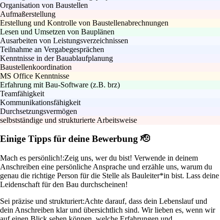
Organisation von Baustellen
Aufmaßerstellung
Erstellung und Kontrolle von Baustellenabrechnungen
Lesen und Umsetzen von Bauplänen
Ausarbeiten von Leistungsverzeichnissen
Teilnahme an Vergabegesprächen
Kenntnisse in der Bauablaufplanung
Baustellenkoordination
MS Office Kenntnisse
Erfahrung mit Bau-Software (z.B. brz)
Teamfähigkeit
Kommunikationsfähigkeit
Durchsetzungsvermögen
selbstständige und strukturierte Arbeitsweise
Einige Tipps für deine Bewerbung 🫡
Mach es persönlich!:
Zeig uns, wer du bist! Verwende in deinem
Anschreiben eine persönliche Ansprache und erzähle uns, warum du
genau die richtige Person für die Stelle als Bauleiter*in bist. Lass deine
Leidenschaft für den Bau durchscheinen!
Sei präzise und strukturiert:
Achte darauf, dass dein Lebenslauf und
dein Anschreiben klar und übersichtlich sind. Wir lieben es, wenn wir
auf einen Blick sehen können, welche Erfahrungen und