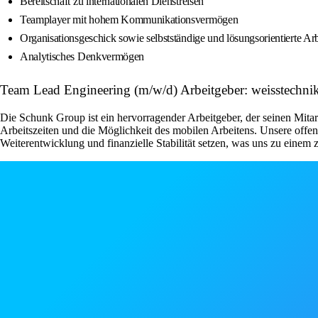
Bereitschaft zu internationalen Dienstreisen
Teamplayer mit hohem Kommunikationsvermögen
Organisationsgeschick sowie selbstständige und lösungsorientierte Ar
Analytisches Denkvermögen
Team Lead Engineering (m/w/d) Arbeitgeber: weisstechni
Die Schunk Group ist ein hervorragender Arbeitgeber, der seinen Mitarb
Arbeitszeiten und die Möglichkeit des mobilen Arbeitens. Unsere offen
Weiterentwicklung und finanzielle Stabilität setzen, was uns zu einem z