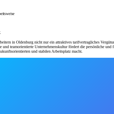
beitsweise
k
eitern in Oldenburg nicht nur ein attraktives tarifvertragliches Vergüt
e und teamorientierte Unternehmenskultur fördert die persönliche und f
ukunftsorientierten und stabilen Arbeitsplatz macht.