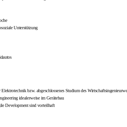
Woche
soziale Unterstützung
idautos
Elektrotechnik bzw. abgeschlossenes Studium des Wirtschaftsingenieurwe
ngineering idealerweise im Gerätebau
le Development sind vorteilhaft