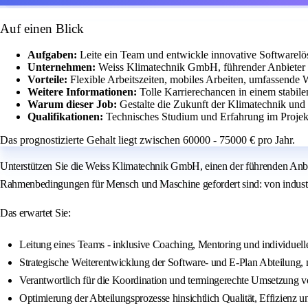
Auf einen Blick
Aufgaben:
Leite ein Team und entwickle innovative Softwarelö
Unternehmen:
Weiss Klimatechnik GmbH, führender Anbieter 
Vorteile:
Flexible Arbeitszeiten, mobiles Arbeiten, umfassende 
Weitere Informationen:
Tolle Karrierechancen in einem stabil
Warum dieser Job:
Gestalte die Zukunft der Klimatechnik un
Qualifikationen:
Technisches Studium und Erfahrung im Projek
Das prognostizierte Gehalt liegt zwischen 60000 - 75000 € pro Jahr.
Unterstützen Sie die Weiss Klimatechnik GmbH, einen der führenden Anbie
Rahmenbedingungen für Mensch und Maschine gefordert sind: von industri
Das erwartet Sie:
Leitung eines Teams - inklusive Coaching, Mentoring und individuell
Strategische Weiterentwicklung der Software- und E-Plan Abteilung, 
Verantwortlich für die Koordination und termingerechte Umsetzung 
Optimierung der Abteilungsprozesse hinsichtlich Qualität, Effizienz u