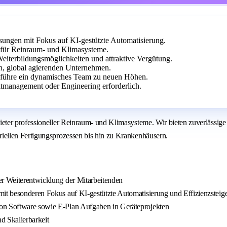
sungen mit Fokus auf KI-gestützte Automatisierung.
für Reinraum- und Klimasysteme.
Weiterbildungsmöglichkeiten und attraktive Vergütung.
en, global agierenden Unternehmen.
d führe ein dynamisches Team zu neuen Höhen.
tmanagement oder Engineering erforderlich.
ter professioneller Reinraum- und Klimasysteme. Wir bieten zuverlässige 
ellen Fertigungsprozessen bis hin zu Krankenhäusern.
er Weiterentwicklung der Mitarbeitenden
mit besonderen Fokus auf KI-gestützte Automatisierung und Effizienzsteig
von Software sowie E-Plan Aufgaben in Geräteprojekten
nd Skalierbarkeit