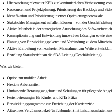
Überwachung relevanter KPIs zur kontinuierlichen Verbesserung von
Ressourcen und Projektplanung, Priorisierung des Backlogs und Sicher
Identifikation und Priorisierung interner Optimierungspotenziale
Stakeholder-Management auf allen Ebenen – von der Geschäftsleitung
Aktive Mitarbeit in der strategischen Ausrichtung des Softwareberei
Konzeptionierung und Entwicklung innovativer Lösungen sowie eine
Planung von Entwicklungspaketen und Verbindung zu dem Mitarbeiter
Aktive Erarbeitung von konkreten Maßnahmen zur Weiterentwicklun
Erstellung Statusbericht an die SBA Leitung (Geschäftsleitung)
Was wir bieten:
Option zur mobilen Arbeit
Flexible Arbeitszeiten
Umfassende Beratungsangebote und Schulungen für pflegende Ange
Ferienbetreuungen für Kinder und KiTa-Plätze
Entwicklungsprogramme zur Erreichung der Karriereziele
Attraktives Vergütungspaket (tarifgebunden) mit Leistungszulagen u