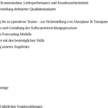
 Kostenstruktur, Lieferperformance und Kundenzufriedenheit
stellung definierter Qualitätsstandards
 bis zu operativen Teams – zur Sicherstellung von Akzeptanz & Transpar
chs und Gestaltung des Softwareentwicklungsprozesses
s Forecasting Modells
 mit den bestmöglichen Skills
g unseres Angebotes
hörige
nd jährlichen Sonderzahlungen