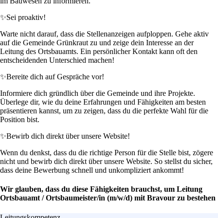
im Bauwesen zu informieren.
✨
Sei proaktiv!
Warte nicht darauf, dass die Stellenanzeigen aufploppen. Gehe aktiv
auf die Gemeinde Grünkraut zu und zeige dein Interesse an der
Leitung des Ortsbauamts. Ein persönlicher Kontakt kann oft den
entscheidenden Unterschied machen!
✨
Bereite dich auf Gespräche vor!
Informiere dich gründlich über die Gemeinde und ihre Projekte.
Überlege dir, wie du deine Erfahrungen und Fähigkeiten am besten
präsentieren kannst, um zu zeigen, dass du die perfekte Wahl für die
Position bist.
✨
Bewirb dich direkt über unsere Website!
Wenn du denkst, dass du die richtige Person für die Stelle bist, zögere
nicht und bewirb dich direkt über unsere Website. So stellst du sicher,
dass deine Bewerbung schnell und unkompliziert ankommt!
Wir glauben, dass du diese Fähigkeiten brauchst, um Leitung
Ortsbauamt / Ortsbaumeister/in (m/w/d) mit Bravour zu bestehen
Leitungskompetenz