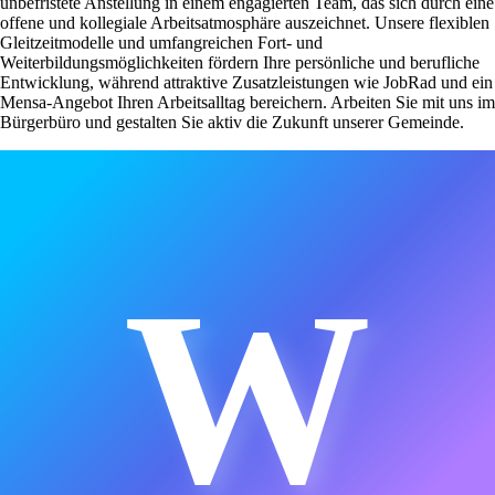
unbefristete Anstellung in einem engagierten Team, das sich durch eine
offene und kollegiale Arbeitsatmosphäre auszeichnet. Unsere flexiblen
Gleitzeitmodelle und umfangreichen Fort- und
Weiterbildungsmöglichkeiten fördern Ihre persönliche und berufliche
Entwicklung, während attraktive Zusatzleistungen wie JobRad und ein
Mensa-Angebot Ihren Arbeitsalltag bereichern. Arbeiten Sie mit uns im
Bürgerbüro und gestalten Sie aktiv die Zukunft unserer Gemeinde.
W