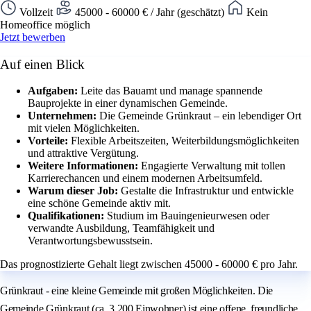
Vollzeit
45000 - 60000 € / Jahr (geschätzt)
Kein
Homeoffice möglich
Jetzt bewerben
Auf einen Blick
Aufgaben:
Leite das Bauamt und manage spannende
Bauprojekte in einer dynamischen Gemeinde.
Unternehmen:
Die Gemeinde Grünkraut – ein lebendiger Ort
mit vielen Möglichkeiten.
Vorteile:
Flexible Arbeitszeiten, Weiterbildungsmöglichkeiten
und attraktive Vergütung.
Weitere Informationen:
Engagierte Verwaltung mit tollen
Karrierechancen und einem modernen Arbeitsumfeld.
Warum dieser Job:
Gestalte die Infrastruktur und entwickle
eine schöne Gemeinde aktiv mit.
Qualifikationen:
Studium im Bauingenieurwesen oder
verwandte Ausbildung, Teamfähigkeit und
Verantwortungsbewusstsein.
Das prognostizierte Gehalt liegt zwischen 45000 - 60000 € pro Jahr.
Grünkraut - eine kleine Gemeinde mit großen Möglichkeiten. Die
Gemeinde Grünkraut (ca. 3.200 Einwohner) ist eine offene, freundliche,