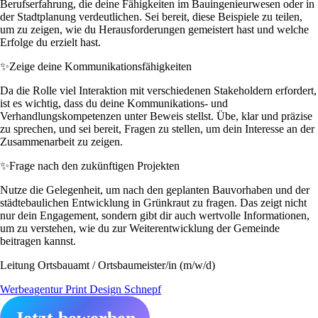
Berufserfahrung, die deine Fähigkeiten im Bauingenieurwesen oder in
der Stadtplanung verdeutlichen. Sei bereit, diese Beispiele zu teilen,
um zu zeigen, wie du Herausforderungen gemeistert hast und welche
Erfolge du erzielt hast.
✨
Zeige deine Kommunikationsfähigkeiten
Da die Rolle viel Interaktion mit verschiedenen Stakeholdern erfordert,
ist es wichtig, dass du deine Kommunikations- und
Verhandlungskompetenzen unter Beweis stellst. Übe, klar und präzise
zu sprechen, und sei bereit, Fragen zu stellen, um dein Interesse an der
Zusammenarbeit zu zeigen.
✨
Frage nach den zukünftigen Projekten
Nutze die Gelegenheit, um nach den geplanten Bauvorhaben und der
städtebaulichen Entwicklung in Grünkraut zu fragen. Das zeigt nicht
nur dein Engagement, sondern gibt dir auch wertvolle Informationen,
um zu verstehen, wie du zur Weiterentwicklung der Gemeinde
beitragen kannst.
Leitung Ortsbauamt / Ortsbaumeister/in (m/w/d)
Werbeagentur Print Design Schnepf