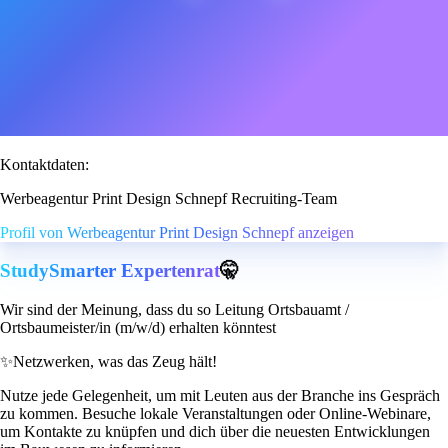
Kontaktdaten:
Werbeagentur Print Design Schnepf Recruiting-Team
Profil von Werbeagentur Print Design Schnepf anzeigen
StudySmarter Expertenrat
🤫
Wir sind der Meinung, dass du so Leitung Ortsbauamt /
Ortsbaumeister/in (m/w/d) erhalten könntest
✨
Netzwerken, was das Zeug hält!
Nutze jede Gelegenheit, um mit Leuten aus der Branche ins Gespräch
zu kommen. Besuche lokale Veranstaltungen oder Online-Webinare,
um Kontakte zu knüpfen und dich über die neuesten Entwicklungen