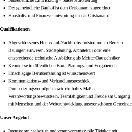
Städtebauliche Entwicklung – Städtebauförderung
Der gemeindliche Bauhof ist dem Ortsbauamt zugeordnet
Haushalts- und Finanzverantwortung für das Ortsbauamt
Qualifikationen
Abgeschlossenes Hochschul-/Fachhochschulstudium im Bereich
Bauingenieurwesen, Städteplanung, Architektur oder eine
entsprechende technische Ausbildung als Meister/Bautechniker
Kenntnisse im öffentlichen Bau-, Planungs- und Vergaberecht
Einschlägige Berufserfahrung ist wünschenswert
Kommunikations- und Verhandlungsgeschick,
Durchsetzungsvermögen sowie ein hohes Maß an
Verantwortungsbewusstsein, Teamfähigkeit und Freude am Umgang
mit Menschen und der Weiterentwicklung unserer schönen Gemeinde
Unser Angebot
Interessante, vielseitige und verantwortungsvolle Tätigkeit mit