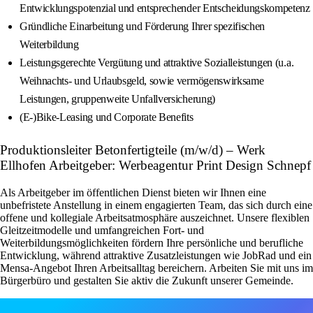
Entwicklungspotenzial und entsprechender Entscheidungskompetenz
Gründliche Einarbeitung und Förderung Ihrer spezifischen
Weiterbildung
Leistungsgerechte Vergütung und attraktive Sozialleistungen (u.a.
Weihnachts- und Urlaubsgeld, sowie vermögenswirksame
Leistungen, gruppenweite Unfallversicherung)
(E-)Bike-Leasing und Corporate Benefits
Produktionsleiter Betonfertigteile (m/w/d) – Werk
Ellhofen Arbeitgeber: Werbeagentur Print Design Schnepf
Als Arbeitgeber im öffentlichen Dienst bieten wir Ihnen eine
unbefristete Anstellung in einem engagierten Team, das sich durch eine
offene und kollegiale Arbeitsatmosphäre auszeichnet. Unsere flexiblen
Gleitzeitmodelle und umfangreichen Fort- und
Weiterbildungsmöglichkeiten fördern Ihre persönliche und berufliche
Entwicklung, während attraktive Zusatzleistungen wie JobRad und ein
Mensa-Angebot Ihren Arbeitsalltag bereichern. Arbeiten Sie mit uns im
Bürgerbüro und gestalten Sie aktiv die Zukunft unserer Gemeinde.