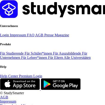
Unternehmen
Login
Impressum
FAQ
AGB
Presse
Magazine
Produkt
Für Studierende
Für Schüler*innen
Für Auszubildende
Für
Unternehmen
Für Lehrer*innen
Für Eltern
Alle Universitäten
Help
Help Center
Premium Login
© StudySmarter
AGB
Impressum