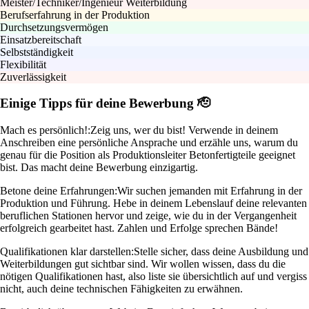
Meister/Techniker/Ingenieur Weiterbildung
Berufserfahrung in der Produktion
Durchsetzungsvermögen
Einsatzbereitschaft
Selbstständigkeit
Flexibilität
Zuverlässigkeit
Einige Tipps für deine Bewerbung 🫡
Mach es persönlich!:
Zeig uns, wer du bist! Verwende in deinem
Anschreiben eine persönliche Ansprache und erzähle uns, warum du
genau für die Position als Produktionsleiter Betonfertigteile geeignet
bist. Das macht deine Bewerbung einzigartig.
Betone deine Erfahrungen:
Wir suchen jemanden mit Erfahrung in der
Produktion und Führung. Hebe in deinem Lebenslauf deine relevanten
beruflichen Stationen hervor und zeige, wie du in der Vergangenheit
erfolgreich gearbeitet hast. Zahlen und Erfolge sprechen Bände!
Qualifikationen klar darstellen:
Stelle sicher, dass deine Ausbildung und
Weiterbildungen gut sichtbar sind. Wir wollen wissen, dass du die
nötigen Qualifikationen hast, also liste sie übersichtlich auf und vergiss
nicht, auch deine technischen Fähigkeiten zu erwähnen.