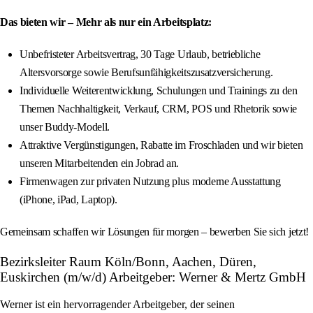
Das bieten wir – Mehr als nur ein Arbeitsplatz:
Unbefristeter Arbeitsvertrag, 30 Tage Urlaub, betriebliche
Altersvorsorge sowie Berufsunfähigkeitszusatzversicherung.
Individuelle Weiterentwicklung, Schulungen und Trainings zu den
Themen Nachhaltigkeit, Verkauf, CRM, POS und Rhetorik sowie
unser Buddy-Modell.
Attraktive Vergünstigungen, Rabatte im Froschladen und wir bieten
unseren Mitarbeitenden ein Jobrad an.
Firmenwagen zur privaten Nutzung plus moderne Ausstattung
(iPhone, iPad, Laptop).
Gemeinsam schaffen wir Lösungen für morgen – bewerben Sie sich jetzt!
Bezirksleiter Raum Köln/Bonn, Aachen, Düren,
Euskirchen (m/w/d) Arbeitgeber: Werner & Mertz GmbH
Werner ist ein hervorragender Arbeitgeber, der seinen