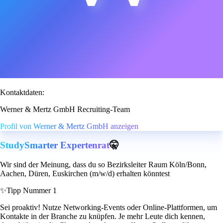
Kontaktdaten:
Werner & Mertz GmbH Recruiting-Team
Profil von Werner & Mertz GmbH anzeigen
StudySmarter Expertenrat
🤫
Wir sind der Meinung, dass du so Bezirksleiter Raum Köln/Bonn,
Aachen, Düren, Euskirchen (m/w/d) erhalten könntest
✨
Tipp Nummer 1
Sei proaktiv! Nutze Networking-Events oder Online-Plattformen, um
Kontakte in der Branche zu knüpfen. Je mehr Leute dich kennen,