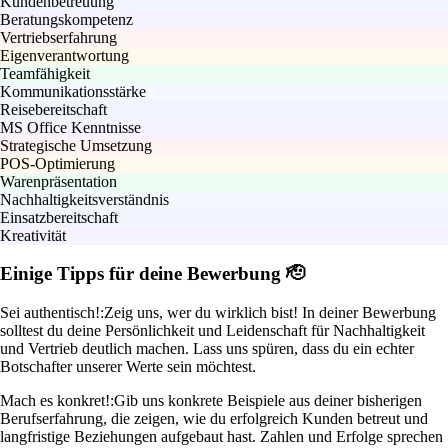
Kundenbetreuung
Beratungskompetenz
Vertriebserfahrung
Eigenverantwortung
Teamfähigkeit
Kommunikationsstärke
Reisebereitschaft
MS Office Kenntnisse
Strategische Umsetzung
POS-Optimierung
Warenpräsentation
Nachhaltigkeitsverständnis
Einsatzbereitschaft
Kreativität
Einige Tipps für deine Bewerbung 🫡
Sei authentisch!:
Zeig uns, wer du wirklich bist! In deiner Bewerbung
solltest du deine Persönlichkeit und Leidenschaft für Nachhaltigkeit
und Vertrieb deutlich machen. Lass uns spüren, dass du ein echter
Botschafter unserer Werte sein möchtest.
Mach es konkret!:
Gib uns konkrete Beispiele aus deiner bisherigen
Berufserfahrung, die zeigen, wie du erfolgreich Kunden betreut und
langfristige Beziehungen aufgebaut hast. Zahlen und Erfolge sprechen