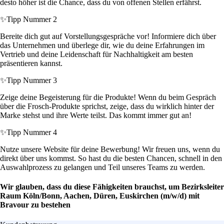
desto höher ist die Chance, dass du von offenen Stellen erfährst.
✨
Tipp Nummer 2
Bereite dich gut auf Vorstellungsgespräche vor! Informiere dich über
das Unternehmen und überlege dir, wie du deine Erfahrungen im
Vertrieb und deine Leidenschaft für Nachhaltigkeit am besten
präsentieren kannst.
✨
Tipp Nummer 3
Zeige deine Begeisterung für die Produkte! Wenn du beim Gespräch
über die Frosch-Produkte sprichst, zeige, dass du wirklich hinter der
Marke stehst und ihre Werte teilst. Das kommt immer gut an!
✨
Tipp Nummer 4
Nutze unsere Website für deine Bewerbung! Wir freuen uns, wenn du
direkt über uns kommst. So hast du die besten Chancen, schnell in den
Auswahlprozess zu gelangen und Teil unseres Teams zu werden.
Wir glauben, dass du diese Fähigkeiten brauchst, um Bezirksleiter
Raum Köln/Bonn, Aachen, Düren, Euskirchen (m/w/d) mit
Bravour zu bestehen