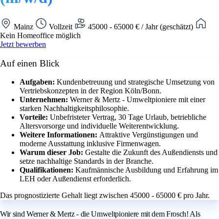
Mainz
Vollzeit
45000 - 65000 € / Jahr (geschätzt)
Kein Homeoffice möglich
Jetzt bewerben
Auf einen Blick
Aufgaben:
Kundenbetreuung und strategische Umsetzung von
Vertriebskonzepten in der Region Köln/Bonn.
Unternehmen:
Werner & Mertz - Umweltpioniere mit einer
starken Nachhaltigkeitsphilosophie.
Vorteile:
Unbefristeter Vertrag, 30 Tage Urlaub, betriebliche
Altersvorsorge und individuelle Weiterentwicklung.
Weitere Informationen:
Attraktive Vergünstigungen und
moderne Ausstattung inklusive Firmenwagen.
Warum dieser Job:
Gestalte die Zukunft des Außendiensts und
setze nachhaltige Standards in der Branche.
Qualifikationen:
Kaufmännische Ausbildung und Erfahrung im
LEH oder Außendienst erforderlich.
Das prognostizierte Gehalt liegt zwischen 45000 - 65000 € pro Jahr.
Wir sind Werner & Mertz - die Umweltpioniere mit dem Frosch! Als