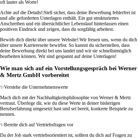
oft lauter als Worte!
Achte auf die Details!:
Stell sicher, dass deine Bewerbung fehlerfrei ist
und alle geforderten Unterlagen enthält. Ein gut strukturiertes
Anschreiben und ein übersichtlicher Lebenslauf hinterlassen einen
positiven Eindruck und zeigen, dass du sorgfältig arbeitest.
Bewirb dich direkt über unsere Website!:
Wir freuen uns, wenn du dich
über unsere Karriereseite bewirbst. So kannst du sicherstellen, dass
deine Bewerbung direkt bei uns landet und wir sie schnellstmöglich
bearbeiten können. Wir sind gespannt auf deine Unterlagen!
Wie man sich auf ein Vorstellungsgespräch bei Werner
& Mertz GmbH vorbereitet
✨
Verstehe die Unternehmenswerte
Mach dich mit der Nachhaltigkeitsphilosophie von Werner & Mertz
vertraut. Überlege dir, wie du diese Werte in deiner bisherigen
Berufserfahrung umgesetzt hast und sei bereit, konkrete Beispiele zu
nennen.
✨
Bereite dich auf Vertriebsfragen vor
Da der Job stark vertriebsorientiert ist, solltest du dich auf Fragen zu