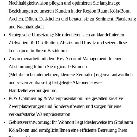
Nachhaltigkeitsvision pflegen und optimieren Sie langfristige
Beziehungen zu unseren Kunden in der Region Raum Köln/Bonn,
Aachen, Düren, Euskirchen und beraten sie zu Sortiment, Platzierung
und Nachhaltigkeit.
Strategische Umsetzung: Sie orientieren sich an klar definierten
Zielwerten für Distribution, Absatz und Umsatz und setzen diese
konsequent in Ihrem Bezirk um.
Zusammenarbeit mit dem Key Account Management: In enger
Abstimmung führen Sie regionale Kunden
(Mehrbetriebsunternehmen, kleinere Zentralen) eigenverantwortlich
und setzen zentralseitig festgelegte Aktionen sowie
Handzettelwerbungen um.
POS-Optimierung & Warenpräsentation: Sie gestalten kreative
Zweitplatzierungen und Sonderaufbauten und sorgen für eine
verkaufsstarke Warenpräsentation.
Gebietsverantwortung: Ihr Wohnort liegt idealerweise im Großraum
Köln/Bonn und ermöglicht Ihnen eine effiziente Betreuung Ihres