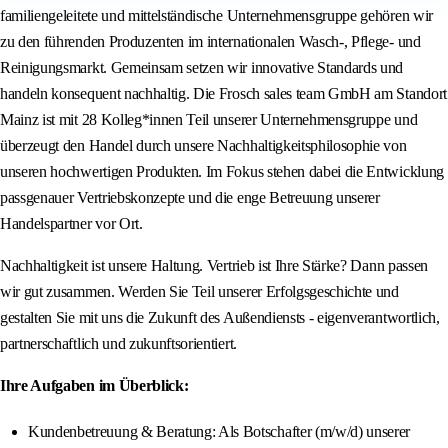
familiengeleitete und mittelständische Unternehmensgruppe gehören wir
zu den führenden Produzenten im internationalen Wasch-, Pflege- und
Reinigungsmarkt. Gemeinsam setzen wir innovative Standards und
handeln konsequent nachhaltig. Die Frosch sales team GmbH am Standort
Mainz ist mit 28 Kolleg*innen Teil unserer Unternehmensgruppe und
überzeugt den Handel durch unsere Nachhaltigkeitsphilosophie von
unseren hochwertigen Produkten. Im Fokus stehen dabei die Entwicklung
passgenauer Vertriebskonzepte und die enge Betreuung unserer
Handelspartner vor Ort.
Nachhaltigkeit ist unsere Haltung. Vertrieb ist Ihre Stärke? Dann passen
wir gut zusammen. Werden Sie Teil unserer Erfolgsgeschichte und
gestalten Sie mit uns die Zukunft des Außendiensts - eigenverantwortlich,
partnerschaftlich und zukunftsorientiert.
Ihre Aufgaben im Überblick:
Kundenbetreuung & Beratung: Als Botschafter (m/w/d) unserer