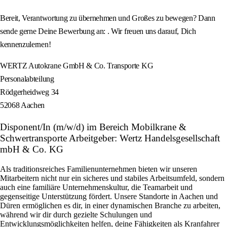
Bereit, Verantwortung zu übernehmen und Großes zu bewegen? Dann
sende gerne Deine Bewerbung an: . Wir freuen uns darauf, Dich
kennenzulernen!
WERTZ Autokrane GmbH & Co. Transporte KG
Personalabteilung
Rödgerheidweg 34
52068 Aachen
Disponent/In (m/w/d) im Bereich Mobilkrane &
Schwertransporte Arbeitgeber: Wertz Handelsgesellschaft
mbH & Co. KG
Als traditionsreiches Familienunternehmen bieten wir unseren
Mitarbeitern nicht nur ein sicheres und stabiles Arbeitsumfeld, sondern
auch eine familiäre Unternehmenskultur, die Teamarbeit und
gegenseitige Unterstützung fördert. Unsere Standorte in Aachen und
Düren ermöglichen es dir, in einer dynamischen Branche zu arbeiten,
während wir dir durch gezielte Schulungen und
Entwicklungsmöglichkeiten helfen, deine Fähigkeiten als Kranfahrer