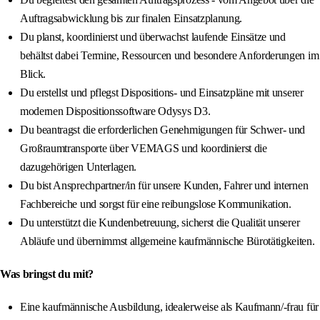
Auftragsabwicklung bis zur finalen Einsatzplanung.
Du planst, koordinierst und überwachst laufende Einsätze und
behältst dabei Termine, Ressourcen und besondere Anforderungen im
Blick.
Du erstellst und pflegst Dispositions- und Einsatzpläne mit unserer
modernen Dispositionssoftware Odysys D3.
Du beantragst die erforderlichen Genehmigungen für Schwer- und
Großraumtransporte über VEMAGS und koordinierst die
dazugehörigen Unterlagen.
Du bist Ansprechpartner/in für unsere Kunden, Fahrer und internen
Fachbereiche und sorgst für eine reibungslose Kommunikation.
Du unterstützt die Kundenbetreuung, sicherst die Qualität unserer
Abläufe und übernimmst allgemeine kaufmännische Bürotätigkeiten.
Was bringst du mit?
Eine kaufmännische Ausbildung, idealerweise als Kaufmann/-frau für