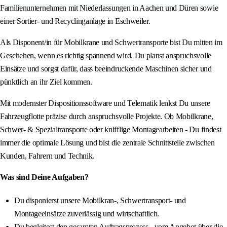
Familienunternehmen mit Niederlassungen in Aachen und Düren sowie
einer Sortier- und Recyclinganlage in Eschweiler.
Als Disponent/in für Mobilkrane und Schwertransporte bist Du mitten im
Geschehen, wenn es richtig spannend wird. Du planst anspruchsvolle
Einsätze und sorgst dafür, dass beeindruckende Maschinen sicher und
pünktlich an ihr Ziel kommen.
Mit modernster Dispositionssoftware und Telematik lenkst Du unsere
Fahrzeugflotte präzise durch anspruchsvolle Projekte. Ob Mobilkrane,
Schwer- & Spezialtransporte oder knifflige Montagearbeiten - Du findest
immer die optimale Lösung und bist die zentrale Schnittstelle zwischen
Kunden, Fahrern und Technik.
Was sind Deine Aufgaben?
Du disponierst unsere Mobilkran-, Schwertransport- und
Montageeinsätze zuverlässig und wirtschaftlich.
Du begleitest den gesamten Auftragsprozess - vom Angebot über die