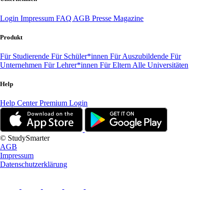
Login
Impressum
FAQ
AGB
Presse
Magazine
Produkt
Für Studierende
Für Schüler*innen
Für Auszubildende
Für
Unternehmen
Für Lehrer*innen
Für Eltern
Alle Universitäten
Help
Help Center
Premium Login
© StudySmarter
AGB
Impressum
Datenschutzerklärung