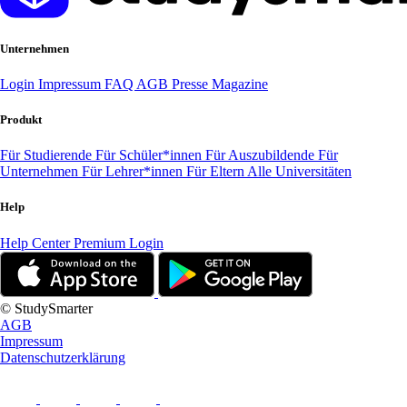
Unternehmen
Login
Impressum
FAQ
AGB
Presse
Magazine
Produkt
Für Studierende
Für Schüler*innen
Für Auszubildende
Für
Unternehmen
Für Lehrer*innen
Für Eltern
Alle Universitäten
Help
Help Center
Premium Login
© StudySmarter
AGB
Impressum
Datenschutzerklärung