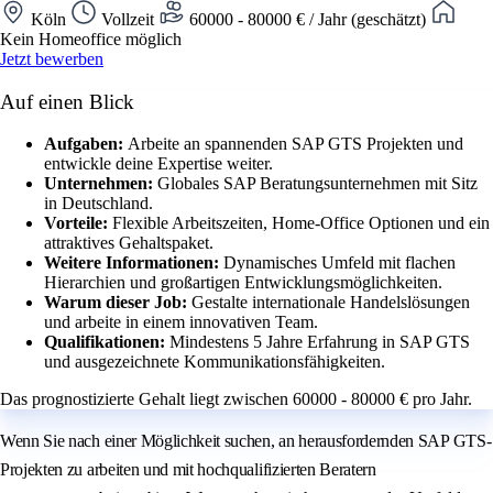
Köln
Vollzeit
60000 - 80000 € / Jahr (geschätzt)
Kein Homeoffice möglich
Jetzt bewerben
Auf einen Blick
Aufgaben:
Arbeite an spannenden SAP GTS Projekten und
entwickle deine Expertise weiter.
Unternehmen:
Globales SAP Beratungsunternehmen mit Sitz
in Deutschland.
Vorteile:
Flexible Arbeitszeiten, Home-Office Optionen und ein
attraktives Gehaltspaket.
Weitere Informationen:
Dynamisches Umfeld mit flachen
Hierarchien und großartigen Entwicklungsmöglichkeiten.
Warum dieser Job:
Gestalte internationale Handelslösungen
und arbeite in einem innovativen Team.
Qualifikationen:
Mindestens 5 Jahre Erfahrung in SAP GTS
und ausgezeichnete Kommunikationsfähigkeiten.
Das prognostizierte Gehalt liegt zwischen 60000 - 80000 € pro Jahr.
Wenn Sie nach einer Möglichkeit suchen, an herausfordernden SAP GTS-
Projekten zu arbeiten und mit hochqualifizierten Beratern