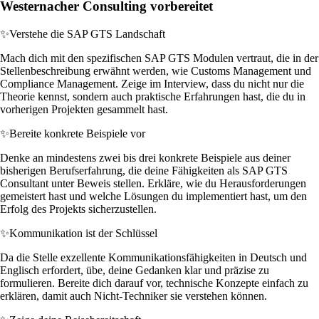
Westernacher Consulting vorbereitet
✨
Verstehe die SAP GTS Landschaft
Mach dich mit den spezifischen SAP GTS Modulen vertraut, die in der
Stellenbeschreibung erwähnt werden, wie Customs Management und
Compliance Management. Zeige im Interview, dass du nicht nur die
Theorie kennst, sondern auch praktische Erfahrungen hast, die du in
vorherigen Projekten gesammelt hast.
✨
Bereite konkrete Beispiele vor
Denke an mindestens zwei bis drei konkrete Beispiele aus deiner
bisherigen Berufserfahrung, die deine Fähigkeiten als SAP GTS
Consultant unter Beweis stellen. Erkläre, wie du Herausforderungen
gemeistert hast und welche Lösungen du implementiert hast, um den
Erfolg des Projekts sicherzustellen.
✨
Kommunikation ist der Schlüssel
Da die Stelle exzellente Kommunikationsfähigkeiten in Deutsch und
Englisch erfordert, übe, deine Gedanken klar und präzise zu
formulieren. Bereite dich darauf vor, technische Konzepte einfach zu
erklären, damit auch Nicht-Techniker sie verstehen können.