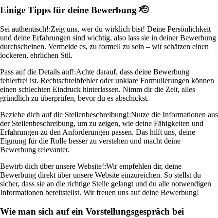
Einige Tipps für deine Bewerbung 🫡
Sei authentisch!:
Zeig uns, wer du wirklich bist! Deine Persönlichkeit
und deine Erfahrungen sind wichtig, also lass sie in deiner Bewerbung
durchscheinen. Vermeide es, zu formell zu sein – wir schätzen einen
lockeren, ehrlichen Stil.
Pass auf die Details auf!:
Achte darauf, dass deine Bewerbung
fehlerfrei ist. Rechtschreibfehler oder unklare Formulierungen können
einen schlechten Eindruck hinterlassen. Nimm dir die Zeit, alles
gründlich zu überprüfen, bevor du es abschickst.
Beziehe dich auf die Stellenbeschreibung!:
Nutze die Informationen aus
der Stellenbeschreibung, um zu zeigen, wie deine Fähigkeiten und
Erfahrungen zu den Anforderungen passen. Das hilft uns, deine
Eignung für die Rolle besser zu verstehen und macht deine
Bewerbung relevanter.
Bewirb dich über unsere Website!:
Wir empfehlen dir, deine
Bewerbung direkt über unsere Website einzureichen. So stellst du
sicher, dass sie an die richtige Stelle gelangt und du alle notwendigen
Informationen bereitstellst. Wir freuen uns auf deine Bewerbung!
Wie man sich auf ein Vorstellungsgespräch bei