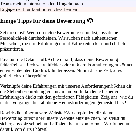
Teamarbeit in internationalen Umgebungen
Engagement für kontinuierliches Lernen
Einige Tipps für deine Bewerbung 🫡
Sei du selbst!:
Wenn du deine Bewerbung schreibst, lass deine
Persönlichkeit durchscheinen. Wir suchen nach authentischen
Menschen, die ihre Erfahrungen und Fähigkeiten klar und ehrlich
präsentieren.
Pass auf die Details auf!:
Achte darauf, dass deine Bewerbung
fehlerfrei ist. Rechtschreibfehler oder unklare Formulierungen können
einen schlechten Eindruck hinterlassen. Nimm dir die Zeit, alles
gründlich zu überprüfen!
Verknüpfe deine Erfahrungen mit unseren Anforderungen!:
Schau dir
die Stellenbeschreibung genau an und verlinke deine bisherigen
Erfahrungen direkt mit den geforderten Fähigkeiten. Zeig uns, wie du
in der Vergangenheit ähnliche Herausforderungen gemeistert hast!
Bewirb dich über unsere Website!:
Wir empfehlen dir, deine
Bewerbung direkt über unsere Website einzureichen. So stellst du
sicher, dass sie schnell und effizient bei uns ankommt. Wir freuen uns
darauf, von dir zu hören!