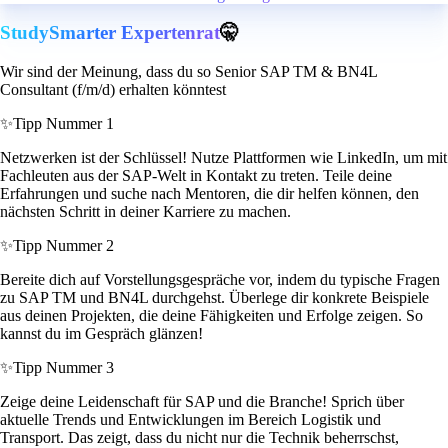
StudySmarter Expertenrat
🤫
Wir sind der Meinung, dass du so Senior SAP TM & BN4L
Consultant (f/m/d) erhalten könntest
✨
Tipp Nummer 1
Netzwerken ist der Schlüssel! Nutze Plattformen wie LinkedIn, um mit
Fachleuten aus der SAP-Welt in Kontakt zu treten. Teile deine
Erfahrungen und suche nach Mentoren, die dir helfen können, den
nächsten Schritt in deiner Karriere zu machen.
✨
Tipp Nummer 2
Bereite dich auf Vorstellungsgespräche vor, indem du typische Fragen
zu SAP TM und BN4L durchgehst. Überlege dir konkrete Beispiele
aus deinen Projekten, die deine Fähigkeiten und Erfolge zeigen. So
kannst du im Gespräch glänzen!
✨
Tipp Nummer 3
Zeige deine Leidenschaft für SAP und die Branche! Sprich über
aktuelle Trends und Entwicklungen im Bereich Logistik und
Transport. Das zeigt, dass du nicht nur die Technik beherrschst,