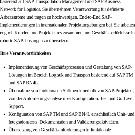
basierend auf SAP Transportation Management und SAP Business
Network for Logistics. Sie übernehmen Verantwortung für definierte
Arbeitsströme und tragen zu hochwertigen, End-to-End SAP-
Implementierungen in internationalen Projektumgebungen bei. Sie arbeiten
eng mit Kunden und Projektteams zusammen, um Geschäftsbedürfnisse in
robuste SAP-Lösungen zu übersetzen.
Ihre Verantwortlichkeiten
Implementierung von Geschäftsprozessen und Gestaltung von SAP-
Lösungen im Bereich Logistik und Transport basierend auf SAP TM
und SAP BN4L.
Übernahme von funktionalen Strömen innerhalb von SAP-Projekten,
von der Anforderungsanalyse über Konfiguration, Test und Go-Live-
Support.
Konfiguration von SAP TM und SAP BN4L einschließlich Unit- und
Integrationstests, Dokumentation und Validierungsaktivitäten.
Übersetzung von Geschäftsanforderungen in funktionale