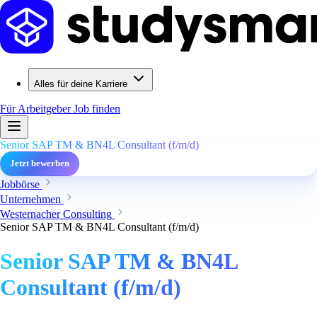
Alles für deine Karriere
Für Arbeitgeber
Job finden
Senior SAP TM & BN4L Consultant (f/m/d)
Jetzt bewerben
Jobbörse
Unternehmen
Westernacher Consulting
Senior SAP TM & BN4L Consultant (f/m/d)
Senior SAP TM & BN4L
Consultant (f/m/d)