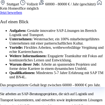
Stuttgart
Vollzeit
60000 - 80000 € / Jahr (geschätzt)
Kein Homeoffice möglich
Jetzt bewerben
Auf einen Blick
Aufgaben:
Gestalte innovative SAP-Lösungen im Bereich
Logistik und Transport.
Unternehmen:
Westernacher, ein 100% mitarbeitergeführtes
Unternehmen mit einer partnerschaftlichen Kultur.
Vorteile:
Flexibles Arbeiten, wettbewerbsfähige Vergütung und
echte Karrierechancen.
Weitere Informationen:
Engagierte Teamkultur mit Fokus auf
kontinuierliches Lernen und Entwicklung.
Warum dieser Job:
Arbeite an spannenden Projekten und
forme deine Karriere in einem dynamischen Umfeld.
Qualifikationen:
Mindestens 5-7 Jahre Erfahrung mit SAP TM
und BN4L.
Das prognostizierte Gehalt liegt zwischen 60000 - 80000 € pro Jahr.
Sie arbeiten an SAP-Beratungsprojekten, die sich auf Logistik und
Transport konzentrieren, und entwerfen sowie implementieren Lösungen