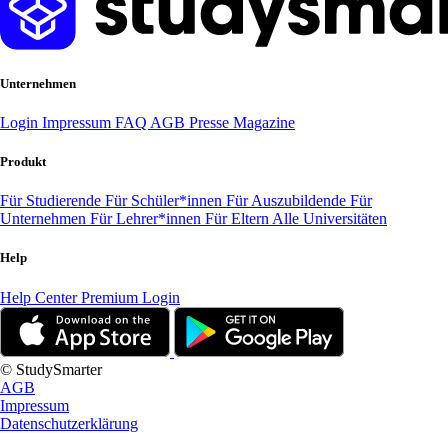
Unternehmen
Login
Impressum
FAQ
AGB
Presse
Magazine
Produkt
Für Studierende
Für Schüler*innen
Für Auszubildende
Für
Unternehmen
Für Lehrer*innen
Für Eltern
Alle Universitäten
Help
Help Center
Premium Login
© StudySmarter
AGB
Impressum
Datenschutzerklärung