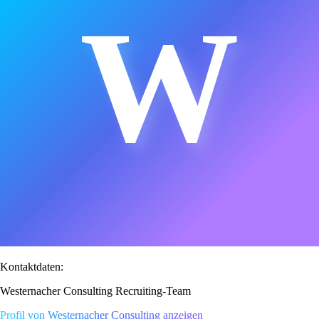
W
Kontaktdaten:
Westernacher Consulting Recruiting-Team
Profil von Westernacher Consulting anzeigen