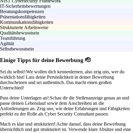
NIST Cybersecurity Framework
IT-Sicherheitsbewertungen
Beratungskompetenzen
Präsentationsfähigkeiten
Kommunikationsfähigkeiten
Strukturierte Arbeitsweise
Qualitätsbewusstsein
Teamführung
Agilität
Selbstbewusstsein
Einige Tipps für deine Bewerbung 🫡
Sei du selbst!:
Wir wollen dich kennenlernen, also zeig uns, wer du
wirklich bist! Lass deine Persönlichkeit in deiner Bewerbung
durchscheinen und sei authentisch. Das macht einen großen
Unterschied!
Pass deine Unterlagen an!:
Schau dir die Stellenanzeige genau an und
passe deinen Lebenslauf sowie dein Anschreiben an die
Anforderungen an. Zeig uns, wie deine Erfahrungen und Fähigkeiten
perfekt zu der Rolle als Cyber Security Consultant passen.
Mach es klar und strukturiert!:
Achte darauf, dass deine Bewerbung
übersichtlich und gut strukturiert ist. Verwende klare Absätze und eine