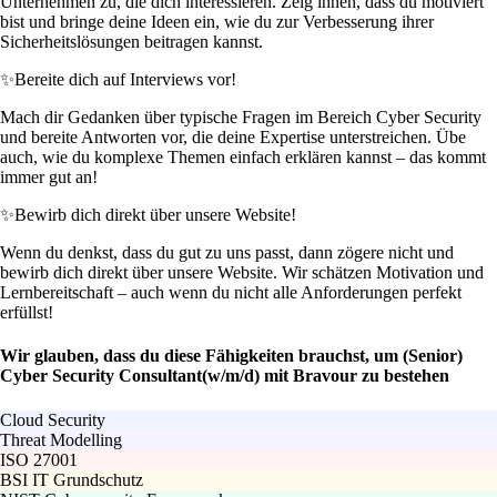
Unternehmen zu, die dich interessieren. Zeig ihnen, dass du motiviert
bist und bringe deine Ideen ein, wie du zur Verbesserung ihrer
Sicherheitslösungen beitragen kannst.
✨
Bereite dich auf Interviews vor!
Mach dir Gedanken über typische Fragen im Bereich Cyber Security
und bereite Antworten vor, die deine Expertise unterstreichen. Übe
auch, wie du komplexe Themen einfach erklären kannst – das kommt
immer gut an!
✨
Bewirb dich direkt über unsere Website!
Wenn du denkst, dass du gut zu uns passt, dann zögere nicht und
bewirb dich direkt über unsere Website. Wir schätzen Motivation und
Lernbereitschaft – auch wenn du nicht alle Anforderungen perfekt
erfüllst!
Wir glauben, dass du diese Fähigkeiten brauchst, um (Senior)
Cyber Security Consultant(w/m/d) mit Bravour zu bestehen
Cloud Security
Threat Modelling
ISO 27001
BSI IT Grundschutz