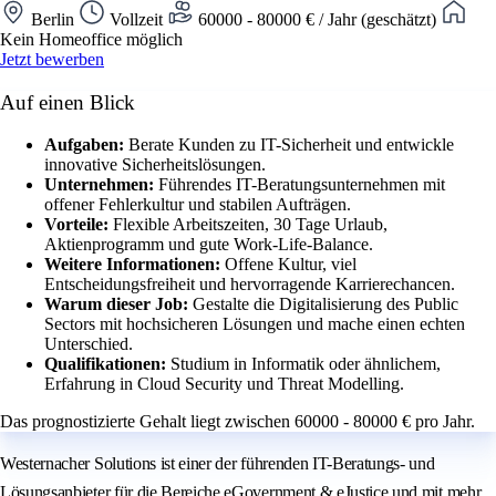
Berlin
Vollzeit
60000 - 80000 € / Jahr (geschätzt)
Kein Homeoffice möglich
Jetzt bewerben
Auf einen Blick
Aufgaben:
Berate Kunden zu IT-Sicherheit und entwickle
innovative Sicherheitslösungen.
Unternehmen:
Führendes IT-Beratungsunternehmen mit
offener Fehlerkultur und stabilen Aufträgen.
Vorteile:
Flexible Arbeitszeiten, 30 Tage Urlaub,
Aktienprogramm und gute Work-Life-Balance.
Weitere Informationen:
Offene Kultur, viel
Entscheidungsfreiheit und hervorragende Karrierechancen.
Warum dieser Job:
Gestalte die Digitalisierung des Public
Sectors mit hochsicheren Lösungen und mache einen echten
Unterschied.
Qualifikationen:
Studium in Informatik oder ähnlichem,
Erfahrung in Cloud Security und Threat Modelling.
Das prognostizierte Gehalt liegt zwischen 60000 - 80000 € pro Jahr.
Westernacher Solutions ist einer der führenden IT-Beratungs- und
Lösungsanbieter für die Bereiche eGovernment & eJustice und mit mehr