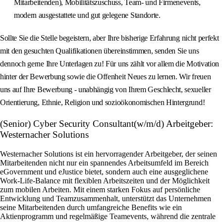
Mitarbeitenden), Mobilitätszuschuss, Team- und Firmenevents,
modern ausgestattete und gut gelegene Standorte.
Sollte Sie die Stelle begeistern, aber Ihre bisherige Erfahrung nicht perfekt
mit den gesuchten Qualifikationen übereinstimmen, senden Sie uns
dennoch gerne Ihre Unterlagen zu! Für uns zählt vor allem die Motivation
hinter der Bewerbung sowie die Offenheit Neues zu lernen. Wir freuen
uns auf Ihre Bewerbung - unabhängig von Ihrem Geschlecht, sexueller
Orientierung, Ethnie, Religion und sozioökonomischen Hintergrund!
(Senior) Cyber Security Consultant(w/m/d) Arbeitgeber:
Westernacher Solutions
Westernacher Solutions ist ein hervorragender Arbeitgeber, der seinen
Mitarbeitenden nicht nur ein spannendes Arbeitsumfeld im Bereich
eGovernment und eJustice bietet, sondern auch eine ausgeglichene
Work-Life-Balance mit flexiblen Arbeitszeiten und der Möglichkeit
zum mobilen Arbeiten. Mit einem starken Fokus auf persönliche
Entwicklung und Teamzusammenhalt, unterstützt das Unternehmen
seine Mitarbeitenden durch umfangreiche Benefits wie ein
Aktienprogramm und regelmäßige Teamevents, während die zentrale