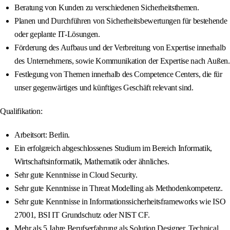
Beratung von Kunden zu verschiedenen Sicherheitsthemen.
Planen und Durchführen von Sicherheitsbewertungen für bestehende
oder geplante IT-Lösungen.
Förderung des Aufbaus und der Verbreitung von Expertise innerhalb
des Unternehmens, sowie Kommunikation der Expertise nach Außen.
Festlegung von Themen innerhalb des Competence Centers, die für
unser gegenwärtiges und künftiges Geschäft relevant sind.
Qualifikation:
Arbeitsort: Berlin.
Ein erfolgreich abgeschlossenes Studium im Bereich Informatik,
Wirtschaftsinformatik, Mathematik oder ähnliches.
Sehr gute Kenntnisse in Cloud Security.
Sehr gute Kenntnisse in Threat Modelling als Methodenkompetenz.
Sehr gute Kenntnisse in Informationssicherheitsframeworks wie ISO
27001, BSI IT Grundschutz oder NIST CF.
Mehr als 5 Jahre Berufserfahrung als Solution Designer, Technical