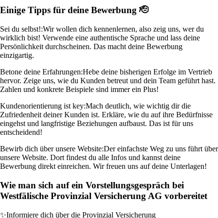
Einige Tipps für deine Bewerbung 🫡
Sei du selbst!:
Wir wollen dich kennenlernen, also zeig uns, wer du
wirklich bist! Verwende eine authentische Sprache und lass deine
Persönlichkeit durchscheinen. Das macht deine Bewerbung
einzigartig.
Betone deine Erfahrungen:
Hebe deine bisherigen Erfolge im Vertrieb
hervor. Zeige uns, wie du Kunden betreut und dein Team geführt hast.
Zahlen und konkrete Beispiele sind immer ein Plus!
Kundenorientierung ist key:
Mach deutlich, wie wichtig dir die
Zufriedenheit deiner Kunden ist. Erkläre, wie du auf ihre Bedürfnisse
eingehst und langfristige Beziehungen aufbaust. Das ist für uns
entscheidend!
Bewirb dich über unsere Website:
Der einfachste Weg zu uns führt über
unsere Website. Dort findest du alle Infos und kannst deine
Bewerbung direkt einreichen. Wir freuen uns auf deine Unterlagen!
Wie man sich auf ein Vorstellungsgespräch bei
Westfälische Provinzial Versicherung AG vorbereitet
✨
Informiere dich über die Provinzial Versicherung