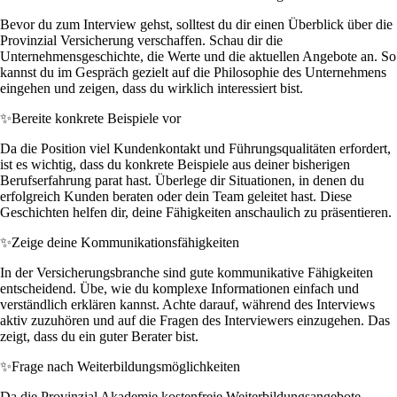
Bevor du zum Interview gehst, solltest du dir einen Überblick über die
Provinzial Versicherung verschaffen. Schau dir die
Unternehmensgeschichte, die Werte und die aktuellen Angebote an. So
kannst du im Gespräch gezielt auf die Philosophie des Unternehmens
eingehen und zeigen, dass du wirklich interessiert bist.
✨
Bereite konkrete Beispiele vor
Da die Position viel Kundenkontakt und Führungsqualitäten erfordert,
ist es wichtig, dass du konkrete Beispiele aus deiner bisherigen
Berufserfahrung parat hast. Überlege dir Situationen, in denen du
erfolgreich Kunden beraten oder dein Team geleitet hast. Diese
Geschichten helfen dir, deine Fähigkeiten anschaulich zu präsentieren.
✨
Zeige deine Kommunikationsfähigkeiten
In der Versicherungsbranche sind gute kommunikative Fähigkeiten
entscheidend. Übe, wie du komplexe Informationen einfach und
verständlich erklären kannst. Achte darauf, während des Interviews
aktiv zuzuhören und auf die Fragen des Interviewers einzugehen. Das
zeigt, dass du ein guter Berater bist.
✨
Frage nach Weiterbildungsmöglichkeiten
Da die Provinzial Akademie kostenfreie Weiterbildungsangebote