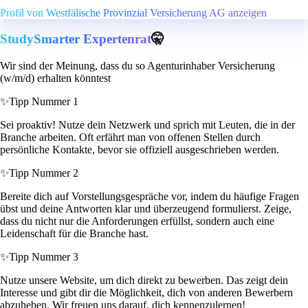
Profil von Westfälische Provinzial Versicherung AG anzeigen
StudySmarter Expertenrat
🤫
Wir sind der Meinung, dass du so Agenturinhaber Versicherung
(w/m/d) erhalten könntest
✨
Tipp Nummer 1
Sei proaktiv! Nutze dein Netzwerk und sprich mit Leuten, die in der
Branche arbeiten. Oft erfährt man von offenen Stellen durch
persönliche Kontakte, bevor sie offiziell ausgeschrieben werden.
✨
Tipp Nummer 2
Bereite dich auf Vorstellungsgespräche vor, indem du häufige Fragen
übst und deine Antworten klar und überzeugend formulierst. Zeige,
dass du nicht nur die Anforderungen erfüllst, sondern auch eine
Leidenschaft für die Branche hast.
✨
Tipp Nummer 3
Nutze unsere Website, um dich direkt zu bewerben. Das zeigt dein
Interesse und gibt dir die Möglichkeit, dich von anderen Bewerbern
abzuheben. Wir freuen uns darauf, dich kennenzulernen!