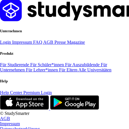
Unternehmen
Login
Impressum
FAQ
AGB
Presse
Magazine
Produkt
Für Studierende
Für Schüler*innen
Für Auszubildende
Für
Unternehmen
Für Lehrer*innen
Für Eltern
Alle Universitäten
Help
Help Center
Premium Login
© StudySmarter
AGB
Impressum
Datenschutzerklärung