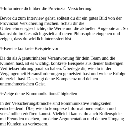
✨
Informiere dich über die Provinzial Versicherung
Bevor du zum Interview gehst, solltest du dir ein gutes Bild von der
Provinzial Versicherung machen. Schau dir die
Unternehmensgeschichte, die Werte und die aktuellen Angebote an. So
kannst du im Gespräch gezielt auf deren Philosophie eingehen und
zeigen, dass du wirklich interessiert bist.
✨
Bereite konkrete Beispiele vor
Da du als Agenturinhaber Verantwortung für dein Team und die
Kunden hast, ist es wichtig, konkrete Beispiele aus deiner bisherigen
Vertriebserfahrung parat zu haben. Überlege dir, wie du in der
Vergangenheit Herausforderungen gemeistert hast und welche Erfolge
du erzielt hast. Das zeigt deine Kompetenz und deinen
unternehmerischen Geist.
✨
Zeige deine Kommunikationsfähigkeiten
In der Versicherungsbranche sind kommunikative Fähigkeiten
entscheidend. Übe, wie du komplexe Informationen einfach und
verständlich erklären kannst. Vielleicht kannst du auch Rollenspiele
mit Freunden machen, um deine Argumentation und deinen Umgang
mit Kunden zu verbessern.