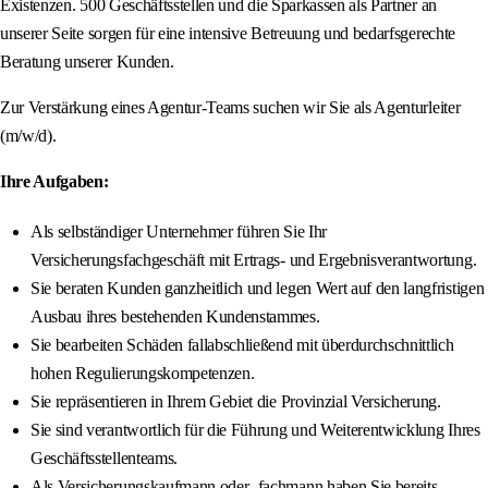
Existenzen. 500 Geschäftsstellen und die Sparkassen als Partner an
unserer Seite sorgen für eine intensive Betreuung und bedarfsgerechte
Beratung unserer Kunden.
Zur Verstärkung eines Agentur-Teams suchen wir Sie als Agenturleiter
(m/w/d).
Ihre Aufgaben:
Als selbständiger Unternehmer führen Sie Ihr
Versicherungsfachgeschäft mit Ertrags- und Ergebnisverantwortung.
Sie beraten Kunden ganzheitlich und legen Wert auf den langfristigen
Ausbau ihres bestehenden Kundenstammes.
Sie bearbeiten Schäden fallabschließend mit überdurchschnittlich
hohen Regulierungskompetenzen.
Sie repräsentieren in Ihrem Gebiet die Provinzial Versicherung.
Sie sind verantwortlich für die Führung und Weiterentwicklung Ihres
Geschäftsstellenteams.
Als Versicherungskaufmann oder -fachmann haben Sie bereits