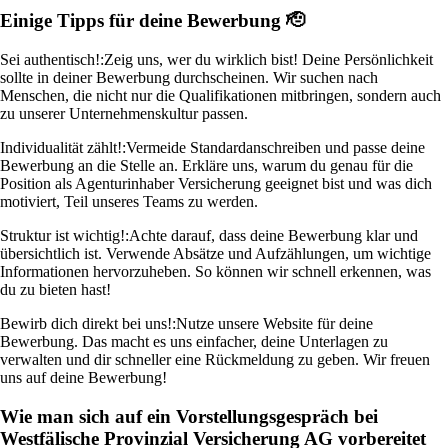
Einige Tipps für deine Bewerbung 🫡
Sei authentisch!:
Zeig uns, wer du wirklich bist! Deine Persönlichkeit
sollte in deiner Bewerbung durchscheinen. Wir suchen nach
Menschen, die nicht nur die Qualifikationen mitbringen, sondern auch
zu unserer Unternehmenskultur passen.
Individualität zählt!:
Vermeide Standardanschreiben und passe deine
Bewerbung an die Stelle an. Erkläre uns, warum du genau für die
Position als Agenturinhaber Versicherung geeignet bist und was dich
motiviert, Teil unseres Teams zu werden.
Struktur ist wichtig!:
Achte darauf, dass deine Bewerbung klar und
übersichtlich ist. Verwende Absätze und Aufzählungen, um wichtige
Informationen hervorzuheben. So können wir schnell erkennen, was
du zu bieten hast!
Bewirb dich direkt bei uns!:
Nutze unsere Website für deine
Bewerbung. Das macht es uns einfacher, deine Unterlagen zu
verwalten und dir schneller eine Rückmeldung zu geben. Wir freuen
uns auf deine Bewerbung!
Wie man sich auf ein Vorstellungsgespräch bei
Westfälische Provinzial Versicherung AG vorbereitet