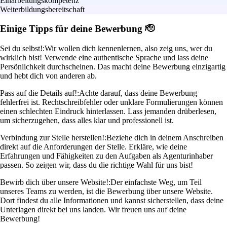
Einarbeitungskompetenz
Weiterbildungsbereitschaft
Einige Tipps für deine Bewerbung 🫡
Sei du selbst!:
Wir wollen dich kennenlernen, also zeig uns, wer du
wirklich bist! Verwende eine authentische Sprache und lass deine
Persönlichkeit durchscheinen. Das macht deine Bewerbung einzigartig
und hebt dich von anderen ab.
Pass auf die Details auf!:
Achte darauf, dass deine Bewerbung
fehlerfrei ist. Rechtschreibfehler oder unklare Formulierungen können
einen schlechten Eindruck hinterlassen. Lass jemanden drüberlesen,
um sicherzugehen, dass alles klar und professionell ist.
Verbindung zur Stelle herstellen!:
Beziehe dich in deinem Anschreiben
direkt auf die Anforderungen der Stelle. Erkläre, wie deine
Erfahrungen und Fähigkeiten zu den Aufgaben als Agenturinhaber
passen. So zeigen wir, dass du die richtige Wahl für uns bist!
Bewirb dich über unsere Website!:
Der einfachste Weg, um Teil
unseres Teams zu werden, ist die Bewerbung über unsere Website.
Dort findest du alle Informationen und kannst sicherstellen, dass deine
Unterlagen direkt bei uns landen. Wir freuen uns auf deine
Bewerbung!