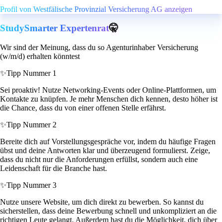
Profil von Westfälische Provinzial Versicherung AG anzeigen
StudySmarter Expertenrat
🤫
Wir sind der Meinung, dass du so Agenturinhaber Versicherung
(w/m/d) erhalten könntest
✨
Tipp Nummer 1
Sei proaktiv! Nutze Networking-Events oder Online-Plattformen, um
Kontakte zu knüpfen. Je mehr Menschen dich kennen, desto höher ist
die Chance, dass du von einer offenen Stelle erfährst.
✨
Tipp Nummer 2
Bereite dich auf Vorstellungsgespräche vor, indem du häufige Fragen
übst und deine Antworten klar und überzeugend formulierst. Zeige,
dass du nicht nur die Anforderungen erfüllst, sondern auch eine
Leidenschaft für die Branche hast.
✨
Tipp Nummer 3
Nutze unsere Website, um dich direkt zu bewerben. So kannst du
sicherstellen, dass deine Bewerbung schnell und unkompliziert an die
richtigen Leute gelangt. Außerdem hast du die Möglichkeit, dich über