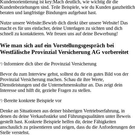
Kundenorientierung ist key:
Mach deutlich, wie wichtig dir die
Kundenbeziehungen sind. Teile Beispiele, wie du Kunden ganzheitlich
beraten und langfristige Bindungen aufgebaut hast.
Nutze unsere Website:
Bewirb dich direkt über unsere Website! Das
macht es für uns einfacher, deine Unterlagen zu sichten und dich
schnell zu kontaktieren. Wir freuen uns auf deine Bewerbung!
Wie man sich auf ein Vorstellungsgespräch bei
Westfälische Provinzial Versicherung AG vorbereitet
✨
Informiere dich über die Provinzial Versicherung
Bevor du zum Interview gehst, solltest du dir ein gutes Bild von der
Provinzial Versicherung machen. Schau dir ihre Werte,
Dienstleistungen und die Unternehmenskultur an. Das zeigt dein
Interesse und hilft dir, gezielte Fragen zu stellen.
✨
Bereite konkrete Beispiele vor
Denke an Situationen aus deiner bisherigen Vertriebserfahrung, in
denen du deine Verkaufsstärke und Führungsqualitäten unter Beweis
gestellt hast. Konkrete Beispiele helfen dir, deine Fähigkeiten
anschaulich zu präsentieren und zeigen, dass du die Anforderungen der
Stelle verstehst.