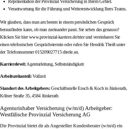
Repräsentation der Provinzial Versicherung in Ihrem Gebiet.
Verantwortung für die Führung und Weiterentwicklung Ihres Teams.
Wir glauben, dass man am besten in einem persönlichen Gespräch
herausfinden kann, ob man zueinander passt. Sie sehen das genauso?
Klicken Sie hier www.provinzial-karriere.de/trier und vereinbaren Sie
einen telefonischen Gesprächstermin oder rufen Sie Hendrik Theiß unter
der Telefonnummer 015209027715 direkt an.
Karrierelevel:
Agenturleitung, Selbstständigkeit
Arbeitszeitanteil:
Vollzeit
Standort des Arbeitgebers:
Geschäftsstelle Ensch & Koch in Jünkerath,
Kölner Straße 35, 4584 Jünkerath
Agenturinhaber Versicherung (w/m/d) Arbeitgeber:
Westfälische Provinzial Versicherung AG
Die Provinzial bietet dir als Angestellter Kundenberater (w/m/d) ein