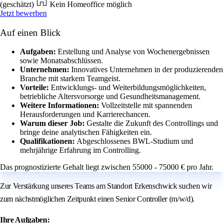
(geschätzt)
Kein Homeoffice möglich
Jetzt bewerben
Auf einen Blick
Aufgaben:
Erstellung und Analyse von Wochenergebnissen
sowie Monatsabschlüssen.
Unternehmen:
Innovatives Unternehmen in der produzierenden
Branche mit starkem Teamgeist.
Vorteile:
Entwicklungs- und Weiterbildungsmöglichkeiten,
betriebliche Altersvorsorge und Gesundheitsmanagement.
Weitere Informationen:
Vollzeitstelle mit spannenden
Herausforderungen und Karrierechancen.
Warum dieser Job:
Gestalte die Zukunft des Controllings und
bringe deine analytischen Fähigkeiten ein.
Qualifikationen:
Abgeschlossenes BWL-Studium und
mehrjährige Erfahrung im Controlling.
Das prognostizierte Gehalt liegt zwischen 55000 - 75000 € pro Jahr.
Zur Verstärkung unseres Teams am Standort Erkenschwick suchen wir
zum nächstmöglichen Zeitpunkt einen Senior Controller (m/w/d).
Ihre Aufgaben: