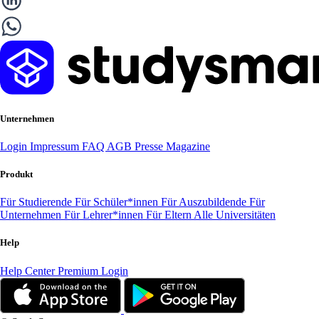
Unternehmen
Login
Impressum
FAQ
AGB
Presse
Magazine
Produkt
Für Studierende
Für Schüler*innen
Für Auszubildende
Für
Unternehmen
Für Lehrer*innen
Für Eltern
Alle Universitäten
Help
Help Center
Premium Login