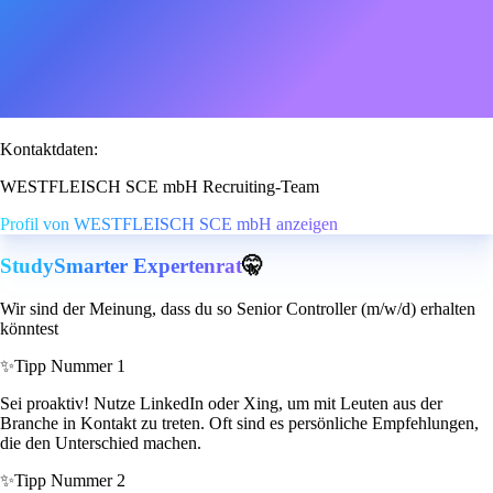
Kontaktdaten:
WESTFLEISCH SCE mbH Recruiting-Team
Profil von WESTFLEISCH SCE mbH anzeigen
StudySmarter Expertenrat
🤫
Wir sind der Meinung, dass du so Senior Controller (m/w/d) erhalten
könntest
✨
Tipp Nummer 1
Sei proaktiv! Nutze LinkedIn oder Xing, um mit Leuten aus der
Branche in Kontakt zu treten. Oft sind es persönliche Empfehlungen,
die den Unterschied machen.
✨
Tipp Nummer 2