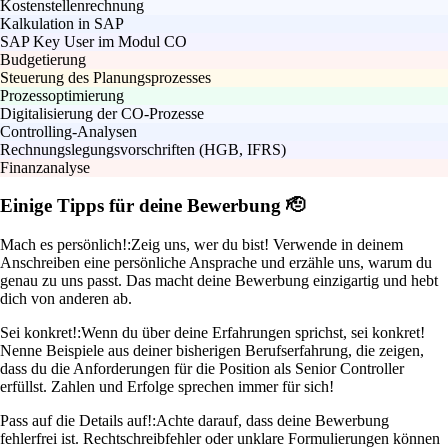
Kostenstellenrechnung
Kalkulation in SAP
SAP Key User im Modul CO
Budgetierung
Steuerung des Planungsprozesses
Prozessoptimierung
Digitalisierung der CO-Prozesse
Controlling-Analysen
Rechnungslegungsvorschriften (HGB, IFRS)
Finanzanalyse
Einige Tipps für deine Bewerbung 🫡
Mach es persönlich!:
Zeig uns, wer du bist! Verwende in deinem
Anschreiben eine persönliche Ansprache und erzähle uns, warum du
genau zu uns passt. Das macht deine Bewerbung einzigartig und hebt
dich von anderen ab.
Sei konkret!:
Wenn du über deine Erfahrungen sprichst, sei konkret!
Nenne Beispiele aus deiner bisherigen Berufserfahrung, die zeigen,
dass du die Anforderungen für die Position als Senior Controller
erfüllst. Zahlen und Erfolge sprechen immer für sich!
Pass auf die Details auf!:
Achte darauf, dass deine Bewerbung
fehlerfrei ist. Rechtschreibfehler oder unklare Formulierungen können