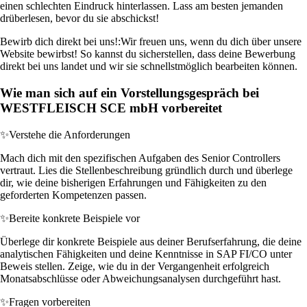
einen schlechten Eindruck hinterlassen. Lass am besten jemanden
drüberlesen, bevor du sie abschickst!
Bewirb dich direkt bei uns!:
Wir freuen uns, wenn du dich über unsere
Website bewirbst! So kannst du sicherstellen, dass deine Bewerbung
direkt bei uns landet und wir sie schnellstmöglich bearbeiten können.
Wie man sich auf ein Vorstellungsgespräch bei
WESTFLEISCH SCE mbH vorbereitet
✨
Verstehe die Anforderungen
Mach dich mit den spezifischen Aufgaben des Senior Controllers
vertraut. Lies die Stellenbeschreibung gründlich durch und überlege
dir, wie deine bisherigen Erfahrungen und Fähigkeiten zu den
geforderten Kompetenzen passen.
✨
Bereite konkrete Beispiele vor
Überlege dir konkrete Beispiele aus deiner Berufserfahrung, die deine
analytischen Fähigkeiten und deine Kenntnisse in SAP FI/CO unter
Beweis stellen. Zeige, wie du in der Vergangenheit erfolgreich
Monatsabschlüsse oder Abweichungsanalysen durchgeführt hast.
✨
Fragen vorbereiten