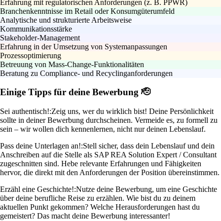
Erfahrung mit regulatorischen Anforderungen (z. B. PPWR)
Branchenkenntnisse im Retail oder Konsumgüterumfeld
Analytische und strukturierte Arbeitsweise
Kommunikationsstärke
Stakeholder-Management
Erfahrung in der Umsetzung von Systemanpassungen
Prozessoptimierung
Betreuung von Mass-Change-Funktionalitäten
Beratung zu Compliance- und Recyclinganforderungen
Einige Tipps für deine Bewerbung 🫡
Sei authentisch!:
Zeig uns, wer du wirklich bist! Deine Persönlichkeit
sollte in deiner Bewerbung durchscheinen. Vermeide es, zu formell zu
sein – wir wollen dich kennenlernen, nicht nur deinen Lebenslauf.
Pass deine Unterlagen an!:
Stell sicher, dass dein Lebenslauf und dein
Anschreiben auf die Stelle als SAP REA Solution Expert / Consultant
zugeschnitten sind. Hebe relevante Erfahrungen und Fähigkeiten
hervor, die direkt mit den Anforderungen der Position übereinstimmen.
Erzähl eine Geschichte!:
Nutze deine Bewerbung, um eine Geschichte
über deine berufliche Reise zu erzählen. Wie bist du zu deinem
aktuellen Punkt gekommen? Welche Herausforderungen hast du
gemeistert? Das macht deine Bewerbung interessanter!