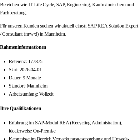
Bereichen wie IT Life Cycle, SAP, Engineering, Kaufmännischem und
Fachberatung.
Für unseren Kunden suchen wir aktuell eine/n SAP REA Solution Expert
/ Consultant (m/w/d) in Mannheim.
Rahmeninformationen
Referenz: 177875
Start: 2026-04-01
Dauer: 9 Monate
Standort: Mannheim
Arbeitsumfang: Vollzeit
Ihre Qualifikationen
Erfahrung im SAP-Modul REA (Recycling Administration),
idealerweise On-Premise
Kenntnisse im Bereich Verpackungsgesetzgebung und Umwelt-