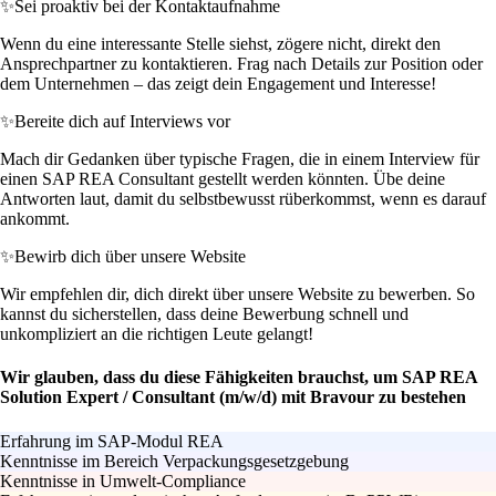
✨
Sei proaktiv bei der Kontaktaufnahme
Wenn du eine interessante Stelle siehst, zögere nicht, direkt den
Ansprechpartner zu kontaktieren. Frag nach Details zur Position oder
dem Unternehmen – das zeigt dein Engagement und Interesse!
✨
Bereite dich auf Interviews vor
Mach dir Gedanken über typische Fragen, die in einem Interview für
einen SAP REA Consultant gestellt werden könnten. Übe deine
Antworten laut, damit du selbstbewusst rüberkommst, wenn es darauf
ankommt.
✨
Bewirb dich über unsere Website
Wir empfehlen dir, dich direkt über unsere Website zu bewerben. So
kannst du sicherstellen, dass deine Bewerbung schnell und
unkompliziert an die richtigen Leute gelangt!
Wir glauben, dass du diese Fähigkeiten brauchst, um SAP REA
Solution Expert / Consultant (m/w/d) mit Bravour zu bestehen
Erfahrung im SAP-Modul REA
Kenntnisse im Bereich Verpackungsgesetzgebung
Kenntnisse in Umwelt-Compliance