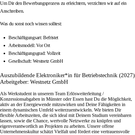
Um Dir den Bewerbungsprozess zu erleichtern, verzichten wir auf ein
Anschreiben.
Was du sonst noch wissen solltest:
Beschäftigungsart: Befristet
Arbeitsmodell: Vor Ort
Beschäftigungsgrad: Vollzeit
Gesellschaft: Westnetz GmbH
Auszubildende Elektroniker*in für Betriebstechnik (2027)
Arbeitgeber: Westnetz GmbH
Als Werkstudent in unserem Team Erlösweiterleitung /
Konzessionsabgaben in Münster oder Essen hast Du die Möglichkeit,
aktiv an der Energiewende mitzuwirken und Deine Fähigkeiten in
einem dynamischen Umfeld weiterzuentwickeln. Wir bieten Dir
flexible Arbeitszeiten, die sich ideal mit Deinem Studium vereinbaren
lassen, sowie die Chance, wertvolle Netzwerke zu knüpfen und
eigenverantwortlich an Projekten zu arbeiten. Unsere offene
Unternehmenskultur schätzt Vielfalt und fördert eine vertrauensvolle