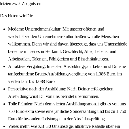
letzten zwei Zeugnissen.
Das bieten wir Dir:
Moderne Unternehmenskultur: Mit unserer offenen und
wertschätzenden Unternehmenskultur heißen wir alle Menschen
willkommen. Denn wir sind davon überzeugt, dass uns Unterschiede
bereichern – sei es in Herkunft, Geschlecht, Alter, Lebens- und
Arbeitsstilen, Talenten, Fähigkeiten und Einschränkungen.
Attraktive Vergütung: Im ersten Ausbildungsjahr bekommst Du eine
tarifgebundene Brutto-Ausbildungsvergütung von 1.386 Euro, im
vierten Jahr bis 1.688 Euro.
Perspektive nach der Ausbildung: Nach Deiner erfolgreichen
Ausbildung wirst Du von uns befristet übernommen.
Tolle Prämien: Nach dem vierten Ausbildungsmonat gibt es von uns
750 Euro extra sowie eine jährliche Sonderzahlung und bis zu 1.750
Euro für besondere Leistungen in der Abschlussprüfung.
Vieles mehr: wie z.B. 30 Urlaubstage, attraktive Rabatte über ein