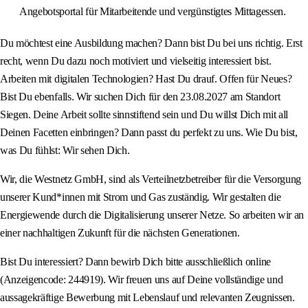
Angebotsportal für Mitarbeitende und vergünstigtes Mittagessen.
Du möchtest eine Ausbildung machen? Dann bist Du bei uns richtig. Erst
recht, wenn Du dazu noch motiviert und vielseitig interessiert bist.
Arbeiten mit digitalen Technologien? Hast Du drauf. Offen für Neues?
Bist Du ebenfalls. Wir suchen Dich für den 23.08.2027 am Standort
Siegen. Deine Arbeit sollte sinnstiftend sein und Du willst Dich mit all
Deinen Facetten einbringen? Dann passt du perfekt zu uns. Wie Du bist,
was Du fühlst: Wir sehen Dich.
Wir, die Westnetz GmbH, sind als Verteilnetzbetreiber für die Versorgung
unserer Kund*innen mit Strom und Gas zuständig. Wir gestalten die
Energiewende durch die Digitalisierung unserer Netze. So arbeiten wir an
einer nachhaltigen Zukunft für die nächsten Generationen.
Bist Du interessiert? Dann bewirb Dich bitte ausschließlich online
(Anzeigencode: 244919). Wir freuen uns auf Deine vollständige und
aussagekräftige Bewerbung mit Lebenslauf und relevanten Zeugnissen.