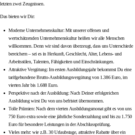
letzten zwei Zeugnissen.
Das bieten wir Dir:
Moderne Unternehmenskultur: Mit unserer offenen und
wertschätzenden Unternehmenskultur heißen wir alle Menschen
willkommen. Denn wir sind davon überzeugt, dass uns Unterschiede
bereichern – sei es in Herkunft, Geschlecht, Alter, Lebens- und
Arbeitsstilen, Talenten, Fähigkeiten und Einschränkungen.
Attraktive Vergütung: Im ersten Ausbildungsjahr bekommst Du eine
tarifgebundene Brutto-Ausbildungsvergütung von 1.386 Euro, im
vierten Jahr bis 1.688 Euro.
Perspektive nach der Ausbildung: Nach Deiner erfolgreichen
Ausbildung wirst Du von uns befristet übernommen.
Tolle Prämien: Nach dem vierten Ausbildungsmonat gibt es von uns
750 Euro extra sowie eine jährliche Sonderzahlung und bis zu 1.750
Euro für besondere Leistungen in der Abschlussprüfung.
Vieles mehr: wie z.B. 30 Urlaubstage, attraktive Rabatte über ein