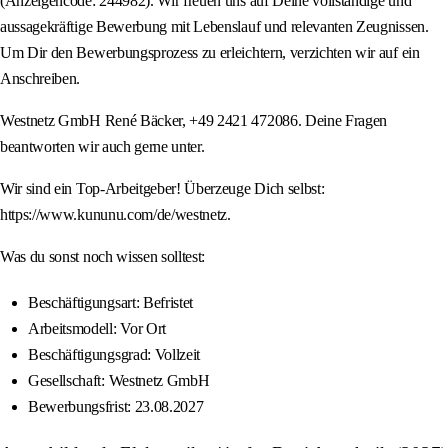
(Anzeigencode: 244982). Wir freuen uns auf Deine vollständige und
aussagekräftige Bewerbung mit Lebenslauf und relevanten Zeugnissen.
Um Dir den Bewerbungsprozess zu erleichtern, verzichten wir auf ein
Anschreiben.
Westnetz GmbH René Bäcker, +49 2421 472086. Deine Fragen
beantworten wir auch gerne unter.
Wir sind ein Top-Arbeitgeber! Überzeuge Dich selbst:
https://www.kununu.com/de/westnetz.
Was du sonst noch wissen solltest:
Beschäftigungsart: Befristet
Arbeitsmodell: Vor Ort
Beschäftigungsgrad: Vollzeit
Gesellschaft: Westnetz GmbH
Bewerbungsfrist: 23.08.2027