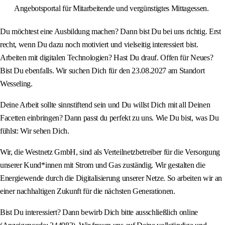
Angebotsportal für Mitarbeitende und vergünstigtes Mittagessen.
Du möchtest eine Ausbildung machen? Dann bist Du bei uns richtig. Erst
recht, wenn Du dazu noch motiviert und vielseitig interessiert bist.
Arbeiten mit digitalen Technologien? Hast Du drauf. Offen für Neues?
Bist Du ebenfalls. Wir suchen Dich für den 23.08.2027 am Standort
Wesseling.
Deine Arbeit sollte sinnstiftend sein und Du willst Dich mit all Deinen
Facetten einbringen? Dann passt du perfekt zu uns. Wie Du bist, was Du
fühlst: Wir sehen Dich.
Wir, die Westnetz GmbH, sind als Verteilnetzbetreiber für die Versorgung
unserer Kund*innen mit Strom und Gas zuständig. Wir gestalten die
Energiewende durch die Digitalisierung unserer Netze. So arbeiten wir an
einer nachhaltigen Zukunft für die nächsten Generationen.
Bist Du interessiert? Dann bewirb Dich bitte ausschließlich online