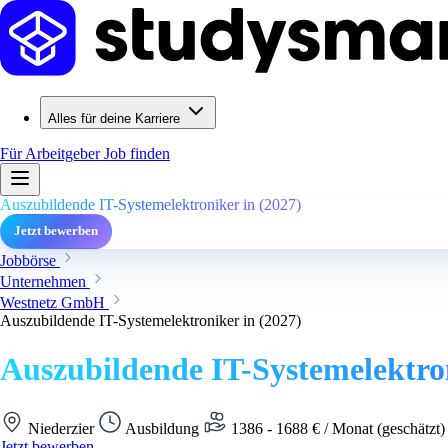
Alles für deine Karriere
Für Arbeitgeber
Job finden
Auszubildende IT-Systemelektroniker in (2027)
Jetzt bewerben
Jobbörse
Unternehmen
Westnetz GmbH
Auszubildende IT-Systemelektroniker in (2027)
Auszubildende IT-Systemelektron
Niederzier
Ausbildung
1386 - 1688 € / Monat (geschätzt
Jetzt bewerben