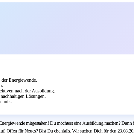
.
n der Energiewende.
n.
ektiven nach der Ausbildung.
an nachhaltigen Lösungen.
echnik.
e Energiewende mitgestalten! Du möchtest eine Ausbildung machen? Dann bi
 drauf. Offen für Neues? Bist Du ebenfalls. Wir suchen Dich für den 23.08.2