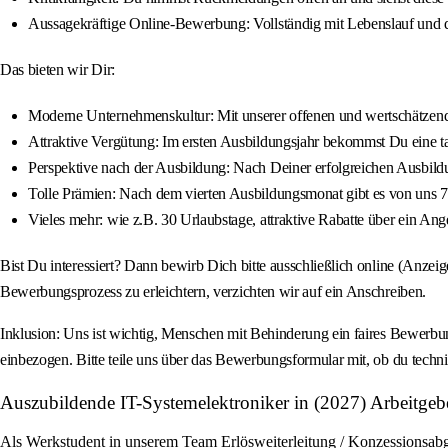
Aussagekräftige Online-Bewerbung: Vollständig mit Lebenslauf und 
Das bieten wir Dir:
Moderne Unternehmenskultur: Mit unserer offenen und wertschätzen
Attraktive Vergütung: Im ersten Ausbildungsjahr bekommst Du eine t
Perspektive nach der Ausbildung: Nach Deiner erfolgreichen Ausbild
Tolle Prämien: Nach dem vierten Ausbildungsmonat gibt es von uns 75
Vieles mehr: wie z.B. 30 Urlaubstage, attraktive Rabatte über ein Ang
Bist Du interessiert? Dann bewirb Dich bitte ausschließlich online (Anz
Bewerbungsprozess zu erleichtern, verzichten wir auf ein Anschreiben.
Inklusion: Uns ist wichtig, Menschen mit Behinderung ein faires Bewerbun
einbezogen. Bitte teile uns über das Bewerbungsformular mit, ob du techn
Auszubildende IT-Systemelektroniker in (2027) Arbeitge
Als Werkstudent in unserem Team Erlösweiterleitung / Konzessionsab