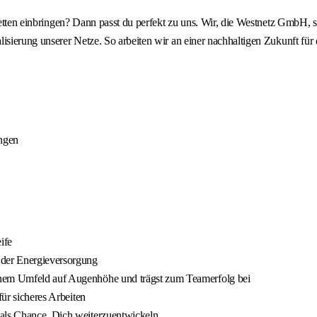
cetten einbringen? Dann passt du perfekt zu uns. Wir, die Westnetz GmbH, s
isierung unserer Netze. So arbeiten wir an einer nachhaltigen Zukunft für
ungen
ife
 der Energieversorgung
inem Umfeld auf Augenhöhe und trägst zum Teamerfolg bei
für sicheres Arbeiten
 als Chance, Dich weiterzuentwickeln