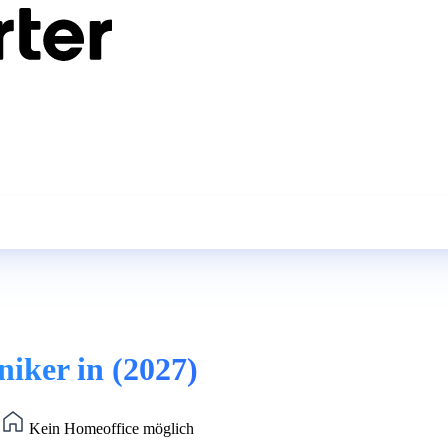
iker in (2027)
)
Kein Homeoffice möglich