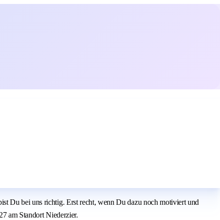
st Du bei uns richtig. Erst recht, wenn Du dazu noch motiviert und
027 am Standort Niederzier.