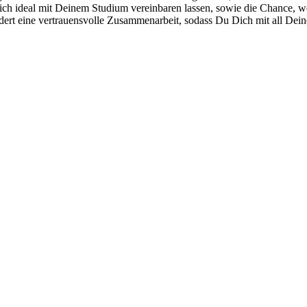
 sich ideal mit Deinem Studium vereinbaren lassen, sowie die Chance, 
rdert eine vertrauensvolle Zusammenarbeit, sodass Du Dich mit all Dein