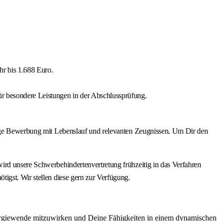
hr bis 1.688 Euro.
ür besondere Leistungen in der Abschlussprüfung.
ftige Bewerbung mit Lebenslauf und relevanten Zeugnissen. Um Dir den
ird unsere Schwerbehindertenvertretung frühzeitig in das Verfahren
igst. Wir stellen diese gern zur Verfügung.
nergiewende mitzuwirken und Deine Fähigkeiten in einem dynamischen