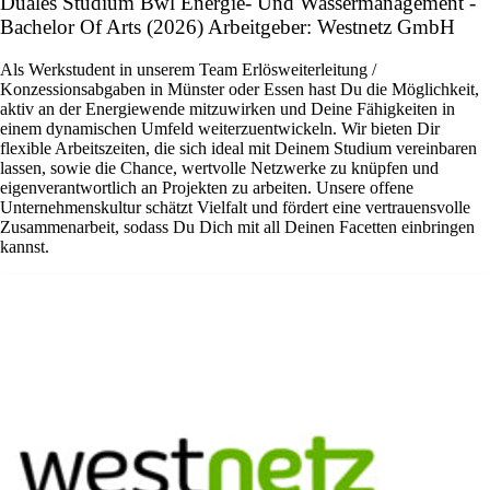
Duales Studium Bwl Energie- Und Wassermanagement -
Bachelor Of Arts (2026) Arbeitgeber: Westnetz GmbH
Als Werkstudent in unserem Team Erlösweiterleitung /
Konzessionsabgaben in Münster oder Essen hast Du die Möglichkeit,
aktiv an der Energiewende mitzuwirken und Deine Fähigkeiten in
einem dynamischen Umfeld weiterzuentwickeln. Wir bieten Dir
flexible Arbeitszeiten, die sich ideal mit Deinem Studium vereinbaren
lassen, sowie die Chance, wertvolle Netzwerke zu knüpfen und
eigenverantwortlich an Projekten zu arbeiten. Unsere offene
Unternehmenskultur schätzt Vielfalt und fördert eine vertrauensvolle
Zusammenarbeit, sodass Du Dich mit all Deinen Facetten einbringen
kannst.