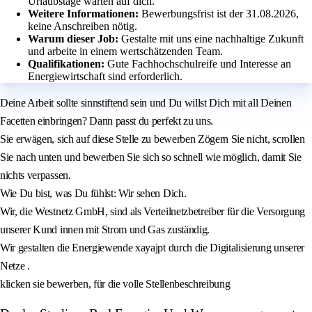
Urlaubstage warten auf dich.
Weitere Informationen:
Bewerbungsfrist ist der 31.08.2026,
keine Anschreiben nötig.
Warum dieser Job:
Gestalte mit uns eine nachhaltige Zukunft
und arbeite in einem wertschätzenden Team.
Qualifikationen:
Gute Fachhochschulreife und Interesse an
Energiewirtschaft sind erforderlich.
Deine Arbeit sollte sinnstiftend sein und Du willst Dich mit all Deinen
Facetten einbringen? Dann passt du perfekt zu uns.
Sie erwägen, sich auf diese Stelle zu bewerben Zögern Sie nicht, scrollen
Sie nach unten und bewerben Sie sich so schnell wie möglich, damit Sie
nichts verpassen.
Wie Du bist, was Du fühlst: Wir sehen Dich.
Wir, die Westnetz GmbH, sind als Verteilnetzbetreiber für die Versorgung
unserer Kund innen mit Strom und Gas zuständig.
Wir gestalten die Energiewende xayajpt durch die Digitalisierung unserer
Netze .
klicken sie bewerben, für die volle Stellenbeschreibung