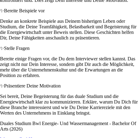
konfrontiert sind. Dies zeigt Dein Interesse und Deine Motivation.
✨
Bereite Beispiele vor
Denke an konkrete Beispiele aus Deinem bisherigen Leben oder
Studium, die Deine Teamfähigkeit, Belastbarkeit und Begeisterung für
die Energiewirtschaft unter Beweis stellen. Diese Geschichten helfen
Dir, Deine Fähigkeiten anschaulich zu präsentieren.
✨
Stelle Fragen
Bereite einige Fragen vor, die Du dem Interviewer stellen kannst. Das
zeigt nicht nur Dein Interesse, sondern gibt Dir auch die Möglichkeit,
mehr über die Unternehmenskultur und die Erwartungen an die
Position zu erfahren.
✨
Präsentiere Deine Motivation
Sei bereit, Deine Begeisterung für das duale Studium und die
Energiewirtschaft klar zu kommunizieren. Erkläre, warum Du Dich für
diese Branche interessierst und wie Du Deine Karriereziele mit den
Werten des Unternehmens in Einklang bringst.
Duales Studium Bwl Energie- Und Wassermanagement - Bachelor Of
Arts (2026)