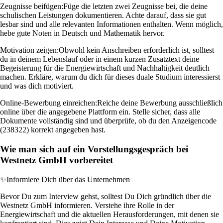
Zeugnisse beifügen:
Füge die letzten zwei Zeugnisse bei, die deine
schulischen Leistungen dokumentieren. Achte darauf, dass sie gut
lesbar sind und alle relevanten Informationen enthalten. Wenn möglich,
hebe gute Noten in Deutsch und Mathematik hervor.
Motivation zeigen:
Obwohl kein Anschreiben erforderlich ist, solltest
du in deinem Lebenslauf oder in einem kurzen Zusatztext deine
Begeisterung für die Energiewirtschaft und Nachhaltigkeit deutlich
machen. Erkläre, warum du dich für dieses duale Studium interessierst
und was dich motiviert.
Online-Bewerbung einreichen:
Reiche deine Bewerbung ausschließlich
online über die angegebene Plattform ein. Stelle sicher, dass alle
Dokumente vollständig sind und überprüfe, ob du den Anzeigencode
(238322) korrekt angegeben hast.
Wie man sich auf ein Vorstellungsgespräch bei
Westnetz GmbH vorbereitet
✨
Informiere Dich über das Unternehmen
Bevor Du zum Interview gehst, solltest Du Dich gründlich über die
Westnetz GmbH informieren. Verstehe ihre Rolle in der
Energiewirtschaft und die aktuellen Herausforderungen, mit denen sie