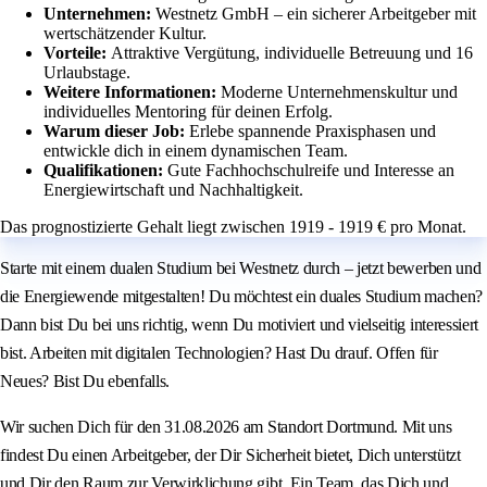
Unternehmen:
Westnetz GmbH – ein sicherer Arbeitgeber mit
wertschätzender Kultur.
Vorteile:
Attraktive Vergütung, individuelle Betreuung und 16
Urlaubstage.
Weitere Informationen:
Moderne Unternehmenskultur und
individuelles Mentoring für deinen Erfolg.
Warum dieser Job:
Erlebe spannende Praxisphasen und
entwickle dich in einem dynamischen Team.
Qualifikationen:
Gute Fachhochschulreife und Interesse an
Energiewirtschaft und Nachhaltigkeit.
Das prognostizierte Gehalt liegt zwischen 1919 - 1919 € pro Monat.
Starte mit einem dualen Studium bei Westnetz durch – jetzt bewerben und
die Energiewende mitgestalten! Du möchtest ein duales Studium machen?
Dann bist Du bei uns richtig, wenn Du motiviert und vielseitig interessiert
bist. Arbeiten mit digitalen Technologien? Hast Du drauf. Offen für
Neues? Bist Du ebenfalls.
Wir suchen Dich für den 31.08.2026 am Standort Dortmund. Mit uns
findest Du einen Arbeitgeber, der Dir Sicherheit bietet, Dich unterstützt
und Dir den Raum zur Verwirklichung gibt. Ein Team, das Dich und