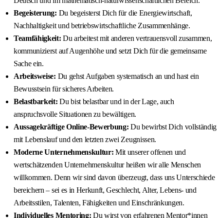
Deutsch und im mathematisch-naturwissenschaftlichen Bereich.
Begeisterung:
Du begeisterst Dich für die Energiewirtschaft,
Nachhaltigkeit und betriebswirtschaftliche Zusammenhänge.
Teamfähigkeit:
Du arbeitest mit anderen vertrauensvoll zusammen,
kommunizierst auf Augenhöhe und setzt Dich für die gemeinsame
Sache ein.
Arbeitsweise:
Du gehst Aufgaben systematisch an und hast ein
Bewusstsein für sicheres Arbeiten.
Belastbarkeit:
Du bist belastbar und in der Lage, auch
anspruchsvolle Situationen zu bewältigen.
Aussagekräftige Online-Bewerbung:
Du bewirbst Dich vollständig
mit Lebenslauf und den letzten zwei Zeugnissen.
Moderne Unternehmenskultur:
Mit unserer offenen und
wertschätzenden Unternehmenskultur heißen wir alle Menschen
willkommen. Denn wir sind davon überzeugt, dass uns Unterschiede
bereichern – sei es in Herkunft, Geschlecht, Alter, Lebens- und
Arbeitsstilen, Talenten, Fähigkeiten und Einschränkungen.
Individuelles Mentoring:
Du wirst von erfahrenen Mentor*innen