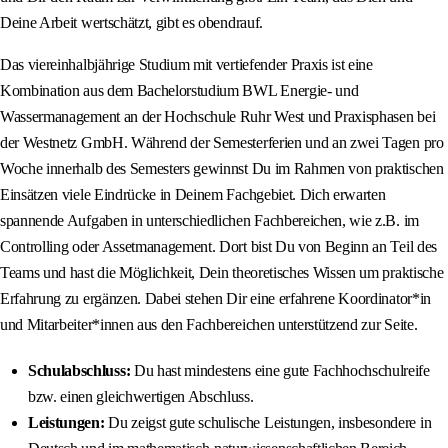
Deine Arbeit wertschätzt, gibt es obendrauf.
Das viereinhalbjährige Studium mit vertiefender Praxis ist eine
Kombination aus dem Bachelorstudium BWL Energie- und
Wassermanagement an der Hochschule Ruhr West und Praxisphasen bei
der Westnetz GmbH. Während der Semesterferien und an zwei Tagen pro
Woche innerhalb des Semesters gewinnst Du im Rahmen von praktischen
Einsätzen viele Eindrücke in Deinem Fachgebiet. Dich erwarten
spannende Aufgaben in unterschiedlichen Fachbereichen, wie z.B. im
Controlling oder Assetmanagement. Dort bist Du von Beginn an Teil des
Teams und hast die Möglichkeit, Dein theoretisches Wissen um praktische
Erfahrung zu ergänzen. Dabei stehen Dir eine erfahrene Koordinator*in
und Mitarbeiter*innen aus den Fachbereichen unterstützend zur Seite.
Schulabschluss:
Du hast mindestens eine gute Fachhochschulreife
bzw. einen gleichwertigen Abschluss.
Leistungen:
Du zeigst gute schulische Leistungen, insbesondere in