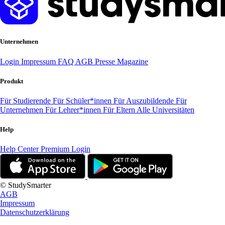
Unternehmen
Login
Impressum
FAQ
AGB
Presse
Magazine
Produkt
Für Studierende
Für Schüler*innen
Für Auszubildende
Für
Unternehmen
Für Lehrer*innen
Für Eltern
Alle Universitäten
Help
Help Center
Premium Login
© StudySmarter
AGB
Impressum
Datenschutzerklärung