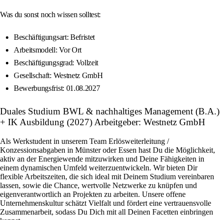
Was du sonst noch wissen solltest:
Beschäftigungsart: Befristet
Arbeitsmodell: Vor Ort
Beschäftigungsgrad: Vollzeit
Gesellschaft: Westnetz GmbH
Bewerbungsfrist: 01.08.2027
Duales Studium BWL & nachhaltiges Management (B.A.)
+ IK Ausbildung (2027) Arbeitgeber: Westnetz GmbH
Als Werkstudent in unserem Team Erlösweiterleitung /
Konzessionsabgaben in Münster oder Essen hast Du die Möglichkeit,
aktiv an der Energiewende mitzuwirken und Deine Fähigkeiten in
einem dynamischen Umfeld weiterzuentwickeln. Wir bieten Dir
flexible Arbeitszeiten, die sich ideal mit Deinem Studium vereinbaren
lassen, sowie die Chance, wertvolle Netzwerke zu knüpfen und
eigenverantwortlich an Projekten zu arbeiten. Unsere offene
Unternehmenskultur schätzt Vielfalt und fördert eine vertrauensvolle
Zusammenarbeit, sodass Du Dich mit all Deinen Facetten einbringen