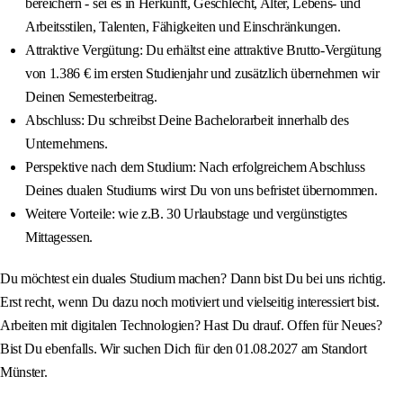
bereichern - sei es in Herkunft, Geschlecht, Alter, Lebens- und
Arbeitsstilen, Talenten, Fähigkeiten und Einschränkungen.
Attraktive Vergütung: Du erhältst eine attraktive Brutto-Vergütung
von 1.386 € im ersten Studienjahr und zusätzlich übernehmen wir
Deinen Semesterbeitrag.
Abschluss: Du schreibst Deine Bachelorarbeit innerhalb des
Unternehmens.
Perspektive nach dem Studium: Nach erfolgreichem Abschluss
Deines dualen Studiums wirst Du von uns befristet übernommen.
Weitere Vorteile: wie z.B. 30 Urlaubstage und vergünstigtes
Mittagessen.
Du möchtest ein duales Studium machen? Dann bist Du bei uns richtig.
Erst recht, wenn Du dazu noch motiviert und vielseitig interessiert bist.
Arbeiten mit digitalen Technologien? Hast Du drauf. Offen für Neues?
Bist Du ebenfalls. Wir suchen Dich für den 01.08.2027 am Standort
Münster.