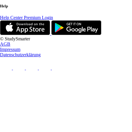
Help
Help Center
Premium Login
© StudySmarter
AGB
Impressum
Datenschutzerklärung