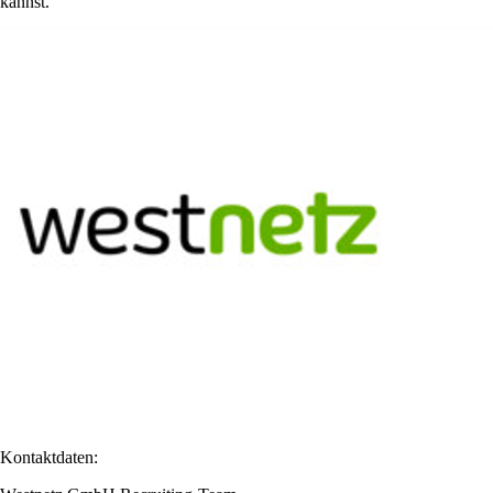
kannst.
Kontaktdaten: