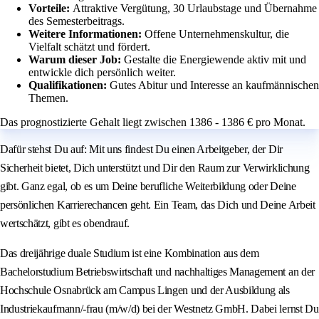
Vorteile:
Attraktive Vergütung, 30 Urlaubstage und Übernahme
des Semesterbeitrags.
Weitere Informationen:
Offene Unternehmenskultur, die
Vielfalt schätzt und fördert.
Warum dieser Job:
Gestalte die Energiewende aktiv mit und
entwickle dich persönlich weiter.
Qualifikationen:
Gutes Abitur und Interesse an kaufmännischen
Themen.
Das prognostizierte Gehalt liegt zwischen 1386 - 1386 € pro Monat.
Dafür stehst Du auf: Mit uns findest Du einen Arbeitgeber, der Dir
Sicherheit bietet, Dich unterstützt und Dir den Raum zur Verwirklichung
gibt. Ganz egal, ob es um Deine berufliche Weiterbildung oder Deine
persönlichen Karrierechancen geht. Ein Team, das Dich und Deine Arbeit
wertschätzt, gibt es obendrauf.
Das dreijährige duale Studium ist eine Kombination aus dem
Bachelorstudium Betriebswirtschaft und nachhaltiges Management an der
Hochschule Osnabrück am Campus Lingen und der Ausbildung als
Industriekaufmann/-frau (m/w/d) bei der Westnetz GmbH. Dabei lernst Du