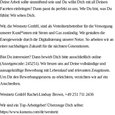
Deine Arbeit sollte sinnstiftend sein und Du willst Dich mit all Deinen
Facetten einbringen? Dann passt du perfekt zu uns. Wie Du bist, was Du
fühlst: Wir sehen Dich.
Wir, die Westnetz GmbH, sind als Verteilnetzbetreiber für die Versorgung
unserer Kund*innen mit Strom und Gas zuständig. Wir gestalten die
Energiewende durch die Digitalisierung unserer Netze. So arbeiten wir an
einer nachhaltigen Zukunft für die nächsten Generationen.
Bist Du interessiert? Dann bewirb Dich bitte ausschließlich online
(Anzeigencode: 245251). Wir freuen uns auf Deine vollständige und
aussagekräftige Bewerbung mit Lebenslauf und relevanten Zeugnissen.
Um Dir den Bewerbungsprozess zu erleichtern, verzichten wir auf ein
Anschreiben.
Westnetz GmbH Rachel-Lindsay Brown, +49 251 711 2436
Wir sind ein Top-Arbeitgeber! Überzeuge Dich selbst:
https://www.kununu.com/de/westnetz