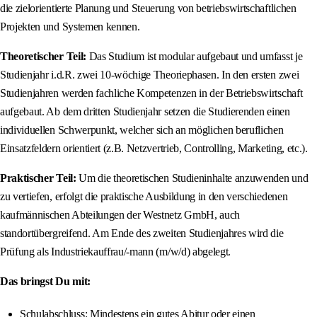
die zielorientierte Planung und Steuerung von betriebswirtschaftlichen
Projekten und Systemen kennen.
Theoretischer Teil:
Das Studium ist modular aufgebaut und umfasst je
Studienjahr i.d.R. zwei 10-wöchige Theoriephasen. In den ersten zwei
Studienjahren werden fachliche Kompetenzen in der Betriebswirtschaft
aufgebaut. Ab dem dritten Studienjahr setzen die Studierenden einen
individuellen Schwerpunkt, welcher sich an möglichen beruflichen
Einsatzfeldern orientiert (z.B. Netzvertrieb, Controlling, Marketing, etc.).
Praktischer Teil:
Um die theoretischen Studieninhalte anzuwenden und
zu vertiefen, erfolgt die praktische Ausbildung in den verschiedenen
kaufmännischen Abteilungen der Westnetz GmbH, auch
standortübergreifend. Am Ende des zweiten Studienjahres wird die
Prüfung als Industriekauffrau/-mann (m/w/d) abgelegt.
Das bringst Du mit:
Schulabschluss: Mindestens ein gutes Abitur oder einen