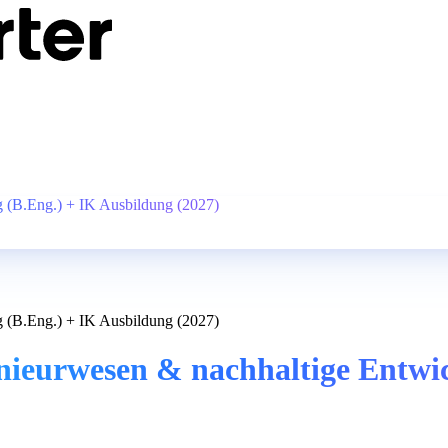
g (B.Eng.) + IK Ausbildung (2027)
g (B.Eng.) + IK Ausbildung (2027)
nieurwesen & nachhaltige Entwi