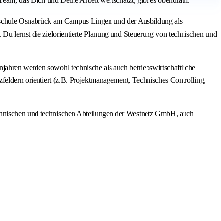
 Team, das Dich und Deine Arbeit wertschätzt, gibt es obendrauf.
chschule Osnabrück am Campus Lingen und der Ausbildung als
 Du lernst die zielorientierte Planung und Steuerung von technischen und
jahren werden sowohl technische als auch betriebswirtschaftliche
zfeldern orientiert (z.B. Projektmanagement, Technisches Controlling,
männischen und technischen Abteilungen der Westnetz GmbH, auch