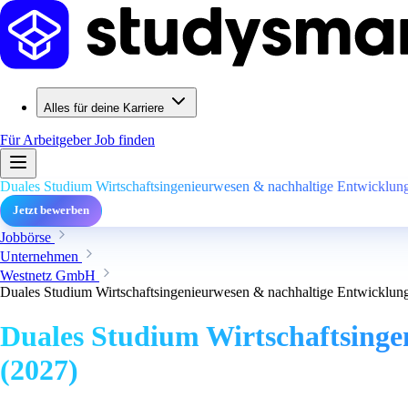
Alles für deine Karriere
Für Arbeitgeber
Job finden
Duales Studium Wirtschaftsingenieurwesen & nachhaltige Entwicklun
Jetzt bewerben
Jobbörse
Unternehmen
Westnetz GmbH
Duales Studium Wirtschaftsingenieurwesen & nachhaltige Entwicklun
Duales Studium Wirtschaftsinge
(2027)