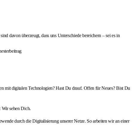
d davon überzeugt, dass uns Unterschiede bereichern – sei es in
esterbeitrag
iten mit digitalen Technologien? Hast Du drauf. Offen für Neues? Bist Du
t: Wir sehen Dich.
wende durch die Digitalisierung unserer Netze. So arbeiten wir an einer