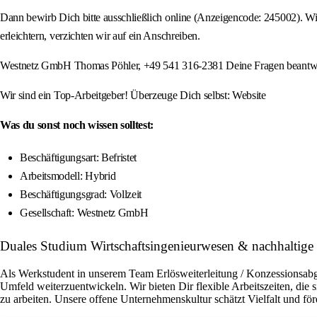
Dann bewirb Dich bitte ausschließlich online (Anzeigencode: 245002). W
erleichtern, verzichten wir auf ein Anschreiben.
Westnetz GmbH Thomas Pöhler, +49 541 316-2381 Deine Fragen beantwor
Wir sind ein Top-Arbeitgeber! Überzeuge Dich selbst: Website
Was du sonst noch wissen solltest:
Beschäftigungsart: Befristet
Arbeitsmodell: Hybrid
Beschäftigungsgrad: Vollzeit
Gesellschaft: Westnetz GmbH
Duales Studium Wirtschaftsingenieurwesen & nachhaltig
Als Werkstudent in unserem Team Erlösweiterleitung / Konzessionsab
Umfeld weiterzuentwickeln. Wir bieten Dir flexible Arbeitszeiten, die
zu arbeiten. Unsere offene Unternehmenskultur schätzt Vielfalt und fö