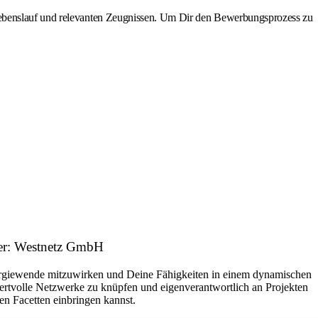
 Lebenslauf und relevanten Zeugnissen. Um Dir den Bewerbungsprozess zu
ber: Westnetz GmbH
nergiewende mitzuwirken und Deine Fähigkeiten in einem dynamischen
wertvolle Netzwerke zu knüpfen und eigenverantwortlich an Projekten
en Facetten einbringen kannst.