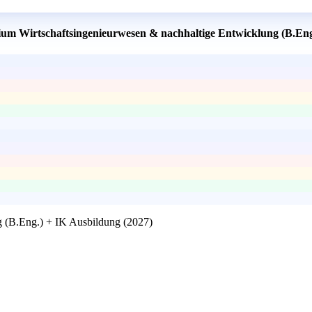
dium Wirtschaftsingenieurwesen & nachhaltige Entwicklung (B.Eng
g (B.Eng.) + IK Ausbildung (2027)