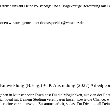
ir freuen uns auf Deine vollständige und aussagekräftige Bewerbung mit
ten wir auch gerne unter thomas.poehler@westnetz.de
e Entwicklung (B.Eng.) + IK Ausbildung (2027) Arbeitge
gaben in Münster oder Essen hast Du die Möglichkeit, aktiv an der E
 sich ideal mit Deinem Studium vereinbaren lassen, sowie die Chance, 
rdert eine vertrauensvolle Zusammenarbeit, sodass Du Dich mit all Dein