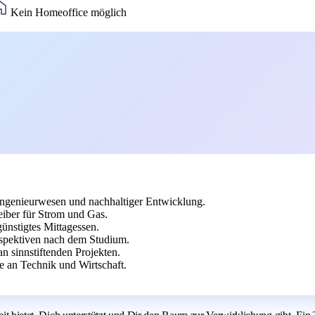
Kein Homeoffice möglich
ingenieurwesen und nachhaltiger Entwicklung.
eiber für Strom und Gas.
ünstigtes Mittagessen.
spektiven nach dem Studium.
n sinnstiftenden Projekten.
e an Technik und Wirtschaft.