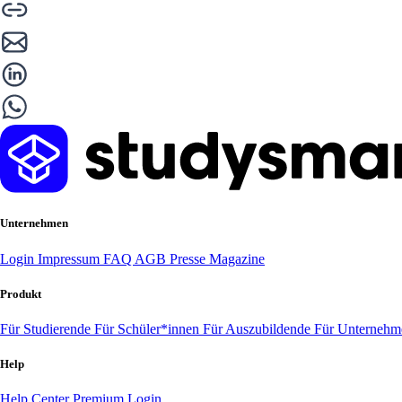
Unternehmen
Login
Impressum
FAQ
AGB
Presse
Magazine
Produkt
Für Studierende
Für Schüler*innen
Für Auszubildende
Für Unterneh
Help
Help Center
Premium Login