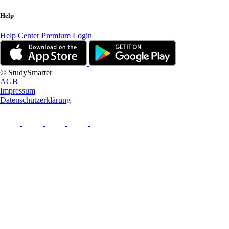
Help
Help Center
Premium Login
© StudySmarter
AGB
Impressum
Datenschutzerklärung