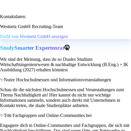
Kontaktdaten:
Westnetz GmbH Recruiting-Team
Profil von Westnetz GmbH anzeigen
StudySmarter Expertenrat
🤫
Wir sind der Meinung, dass du so Duales Studium
Wirtschaftsingenieurwesen & nachhaltige Entwicklung (B.Eng.) + IK
Ausbildung (2027) erhalten könntest
✨
Nutze Hochschulmessen und Informationsveranstaltungen
Schau dir die nächsten Hochschulmessen und Veranstaltungen zum
Thema Nachhaltigkeit an! Hier kannst du nicht nur wichtige
Informationen sammeln, sondern auch direkt mit Unternehmen in
Kontakt treten, die duale Studienplätze anbieten.
✨
Tritt Fachgruppen und Online-Communities bei
Engagiere dich in Online-Communities und Fachgruppen, die sich mit
Nachhaltigkeit beschäftigen. Das sind super Orte, um Netzwerke zu