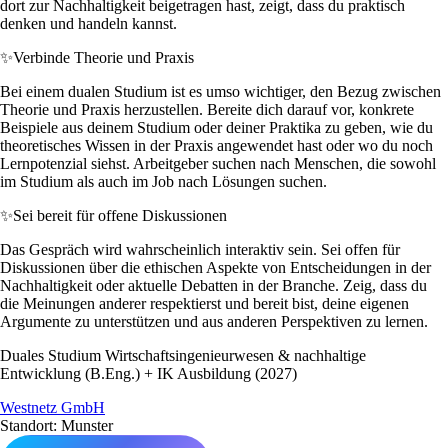
dort zur Nachhaltigkeit beigetragen hast, zeigt, dass du praktisch
denken und handeln kannst.
✨
Verbinde Theorie und Praxis
Bei einem dualen Studium ist es umso wichtiger, den Bezug zwischen
Theorie und Praxis herzustellen. Bereite dich darauf vor, konkrete
Beispiele aus deinem Studium oder deiner Praktika zu geben, wie du
theoretisches Wissen in der Praxis angewendet hast oder wo du noch
Lernpotenzial siehst. Arbeitgeber suchen nach Menschen, die sowohl
im Studium als auch im Job nach Lösungen suchen.
✨
Sei bereit für offene Diskussionen
Das Gespräch wird wahrscheinlich interaktiv sein. Sei offen für
Diskussionen über die ethischen Aspekte von Entscheidungen in der
Nachhaltigkeit oder aktuelle Debatten in der Branche. Zeig, dass du
die Meinungen anderer respektierst und bereit bist, deine eigenen
Argumente zu unterstützen und aus anderen Perspektiven zu lernen.
Duales Studium Wirtschaftsingenieurwesen & nachhaltige
Entwicklung (B.Eng.) + IK Ausbildung (2027)
Westnetz GmbH
Standort: Munster