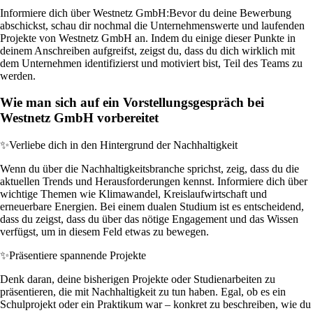
Informiere dich über Westnetz GmbH:
Bevor du deine Bewerbung
abschickst, schau dir nochmal die Unternehmenswerte und laufenden
Projekte von Westnetz GmbH an. Indem du einige dieser Punkte in
deinem Anschreiben aufgreifst, zeigst du, dass du dich wirklich mit
dem Unternehmen identifizierst und motiviert bist, Teil des Teams zu
werden.
Wie man sich auf ein Vorstellungsgespräch bei
Westnetz GmbH vorbereitet
✨
Verliebe dich in den Hintergrund der Nachhaltigkeit
Wenn du über die Nachhaltigkeitsbranche sprichst, zeig, dass du die
aktuellen Trends und Herausforderungen kennst. Informiere dich über
wichtige Themen wie Klimawandel, Kreislaufwirtschaft und
erneuerbare Energien. Bei einem dualen Studium ist es entscheidend,
dass du zeigst, dass du über das nötige Engagement und das Wissen
verfügst, um in diesem Feld etwas zu bewegen.
✨
Präsentiere spannende Projekte
Denk daran, deine bisherigen Projekte oder Studienarbeiten zu
präsentieren, die mit Nachhaltigkeit zu tun haben. Egal, ob es ein
Schulprojekt oder ein Praktikum war – konkret zu beschreiben, wie du