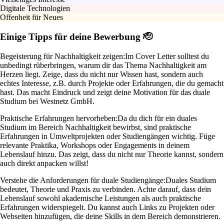
Digitale Technologien
Offenheit für Neues
Einige Tipps für deine Bewerbung 🫡
Begeisterung für Nachhaltigkeit zeigen:
Im Cover Letter solltest du
unbedingt rüberbringen, warum dir das Thema Nachhaltigkeit am
Herzen liegt. Zeige, dass du nicht nur Wissen hast, sondern auch
echtes Interesse, z.B. durch Projekte oder Erfahrungen, die du gemacht
hast. Das macht Eindruck und zeigt deine Motivation für das duale
Studium bei Westnetz GmbH.
Praktische Erfahrungen hervorheben:
Da du dich für ein duales
Studium im Bereich Nachhaltigkeit bewirbst, sind praktische
Erfahrungen in Umweltprojekten oder Studiengängen wichtig. Füge
relevante Praktika, Workshops oder Engagements in deinem
Lebenslauf hinzu. Das zeigt, dass du nicht nur Theorie kannst, sondern
auch direkt anpacken willst!
Verstehe die Anforderungen für duale Studiengänge:
Duales Studium
bedeutet, Theorie und Praxis zu verbinden. Achte darauf, dass dein
Lebenslauf sowohl akademische Leistungen als auch praktische
Erfahrungen widerspiegelt. Du kannst auch Links zu Projekten oder
Webseiten hinzufügen, die deine Skills in dem Bereich demonstrieren.