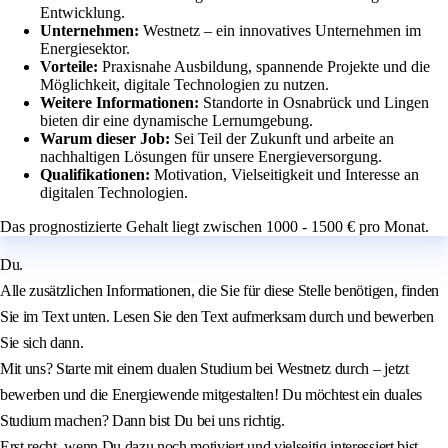
Entwicklung.
Unternehmen:
Westnetz – ein innovatives Unternehmen im
Energiesektor.
Vorteile:
Praxisnahe Ausbildung, spannende Projekte und die
Möglichkeit, digitale Technologien zu nutzen.
Weitere Informationen:
Standorte in Osnabrück und Lingen
bieten dir eine dynamische Lernumgebung.
Warum dieser Job:
Sei Teil der Zukunft und arbeite an
nachhaltigen Lösungen für unsere Energieversorgung.
Qualifikationen:
Motivation, Vielseitigkeit und Interesse an
digitalen Technologien.
Das prognostizierte Gehalt liegt zwischen 1000 - 1500 € pro Monat.
Du.
Alle zusätzlichen Informationen, die Sie für diese Stelle benötigen, finden
Sie im Text unten. Lesen Sie den Text aufmerksam durch und bewerben
Sie sich dann.
Mit uns? Starte mit einem dualen Studium bei Westnetz durch – jetzt
bewerben und die Energiewende mitgestalten! Du möchtest ein duales
Studium machen? Dann bist Du bei uns richtig.
Erst recht, wenn Du dazu noch motiviert und vielseitig interessiert bist.