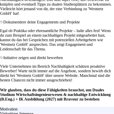
knüpfen und eventuell Tipps zu dualen Studienplätzen zu bekommen.
Vielleicht hört jemand von dir, der eine Verbindung zu 'Westnetz
GmbH' hat!
✨
Dokumentiere deine Engagements und Projekte
Egal ob Praktika oder ehrenamtliche Projekte – halte alles fest! Wenn
du zum Beispiel an einem nachhaltigen Projekt mitgearbeitet hast,
kannst du das bei Gesprächen mit potenziellen Arbeitgebern wie
'Westnetz GmbH' ansprechen. Das zeigt Engagement und
Leidenschaft für das Thema.
✨
Initiative zeigen und direkt bewerben
Viele Unternehmen im Bereich Nachhaltigkeit schätzen proaktive
Bewerber! Warte nicht immer auf die Angebote, sondern bewirb dich
direkt bei 'Westnetz GmbH' über unsere Website. Manchmal sind die
besten Chancen nicht immer ausgeschrieben!
Wir glauben, dass du diese Fähigkeiten brauchst, um Duales
Studium Wirtschaftsingenieurwesen & nachhaltige Entwicklung
(B.Eng.) + IK Ausbildung (2027) mit Bravour zu bestehen
Motivation
Vielseitiges Interesse