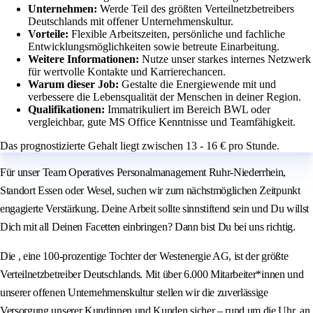
Unternehmen:
Werde Teil des größten Verteilnetzbetreibers
Deutschlands mit offener Unternehmenskultur.
Vorteile:
Flexible Arbeitszeiten, persönliche und fachliche
Entwicklungsmöglichkeiten sowie betreute Einarbeitung.
Weitere Informationen:
Nutze unser starkes internes Netzwerk
für wertvolle Kontakte und Karrierechancen.
Warum dieser Job:
Gestalte die Energiewende mit und
verbessere die Lebensqualität der Menschen in deiner Region.
Qualifikationen:
Immatrikuliert im Bereich BWL oder
vergleichbar, gute MS Office Kenntnisse und Teamfähigkeit.
Das prognostizierte Gehalt liegt zwischen 13 - 16 € pro Stunde.
Für unser Team Operatives Personalmanagement Ruhr-Niederrhein,
Standort Essen oder Wesel, suchen wir zum nächstmöglichen Zeitpunkt
engagierte Verstärkung. Deine Arbeit sollte sinnstiftend sein und Du willst
Dich mit all Deinen Facetten einbringen? Dann bist Du bei uns richtig.
Die , eine 100-prozentige Tochter der Westenergie AG, ist der größte
Verteilnetzbetreiber Deutschlands. Mit über 6.000 Mitarbeiter*innen und
unserer offenen Unternehmenskultur stellen wir die zuverlässige
Versorgung unserer Kundinnen und Kunden sicher – rund um die Uhr, an