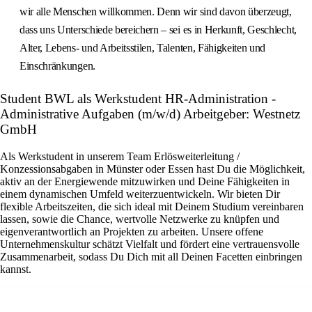
wir alle Menschen willkommen. Denn wir sind davon überzeugt,
dass uns Unterschiede bereichern – sei es in Herkunft, Geschlecht,
Alter, Lebens- und Arbeitsstilen, Talenten, Fähigkeiten und
Einschränkungen.
Student BWL als Werkstudent HR-Administration -
Administrative Aufgaben (m/w/d) Arbeitgeber: Westnetz
GmbH
Als Werkstudent in unserem Team Erlösweiterleitung /
Konzessionsabgaben in Münster oder Essen hast Du die Möglichkeit,
aktiv an der Energiewende mitzuwirken und Deine Fähigkeiten in
einem dynamischen Umfeld weiterzuentwickeln. Wir bieten Dir
flexible Arbeitszeiten, die sich ideal mit Deinem Studium vereinbaren
lassen, sowie die Chance, wertvolle Netzwerke zu knüpfen und
eigenverantwortlich an Projekten zu arbeiten. Unsere offene
Unternehmenskultur schätzt Vielfalt und fördert eine vertrauensvolle
Zusammenarbeit, sodass Du Dich mit all Deinen Facetten einbringen
kannst.