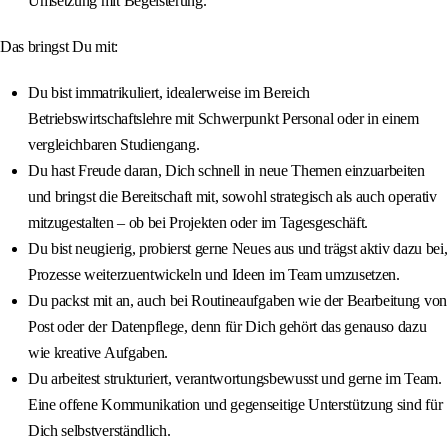
Umsetzung mit Begeisterung.
Das bringst Du mit:
Du bist immatrikuliert, idealerweise im Bereich
Betriebswirtschaftslehre mit Schwerpunkt Personal oder in einem
vergleichbaren Studiengang.
Du hast Freude daran, Dich schnell in neue Themen einzuarbeiten
und bringst die Bereitschaft mit, sowohl strategisch als auch operativ
mitzugestalten – ob bei Projekten oder im Tagesgeschäft.
Du bist neugierig, probierst gerne Neues aus und trägst aktiv dazu bei,
Prozesse weiterzuentwickeln und Ideen im Team umzusetzen.
Du packst mit an, auch bei Routineaufgaben wie der Bearbeitung von
Post oder der Datenpflege, denn für Dich gehört das genauso dazu
wie kreative Aufgaben.
Du arbeitest strukturiert, verantwortungsbewusst und gerne im Team.
Eine offene Kommunikation und gegenseitige Unterstützung sind für
Dich selbstverständlich.