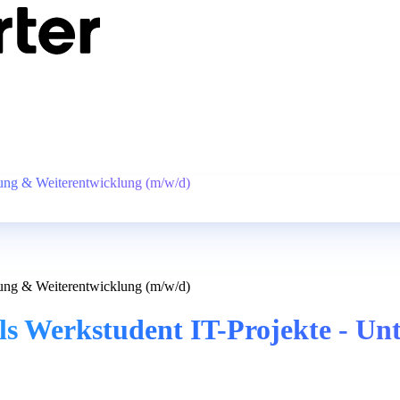
tzung & Weiterentwicklung (m/w/d)
tzung & Weiterentwicklung (m/w/d)
ls Werkstudent IT-Projekte - Un