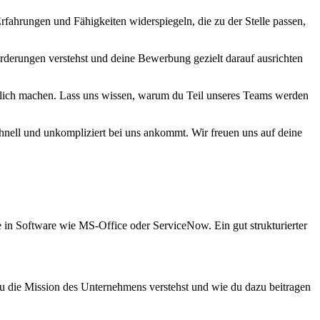
Erfahrungen und Fähigkeiten widerspiegeln, die zu der Stelle passen,
forderungen verstehst und deine Bewerbung gezielt darauf ausrichten
eutlich machen. Lass uns wissen, warum du Teil unseres Teams werden
schnell und unkompliziert bei uns ankommt. Wir freuen uns auf deine
e in Software wie MS-Office oder ServiceNow. Ein gut strukturierter
du die Mission des Unternehmens verstehst und wie du dazu beitragen