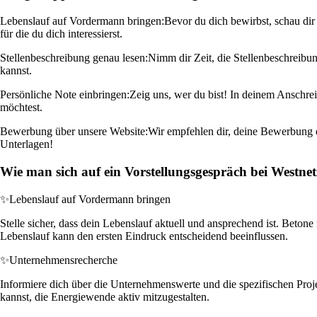
Lebenslauf auf Vordermann bringen:
Bevor du dich bewirbst, schau dir 
für die du dich interessierst.
Stellenbeschreibung genau lesen:
Nimm dir Zeit, die Stellenbeschreibun
kannst.
Persönliche Note einbringen:
Zeig uns, wer du bist! In deinem Anschre
möchtest.
Bewerbung über unsere Website:
Wir empfehlen dir, deine Bewerbung di
Unterlagen!
Wie man sich auf ein Vorstellungsgespräch bei Westne
✨
Lebenslauf auf Vordermann bringen
Stelle sicher, dass dein Lebenslauf aktuell und ansprechend ist. Bet
Lebenslauf kann den ersten Eindruck entscheidend beeinflussen.
✨
Unternehmensrecherche
Informiere dich über die Unternehmenswerte und die spezifischen Proj
kannst, die Energiewende aktiv mitzugestalten.