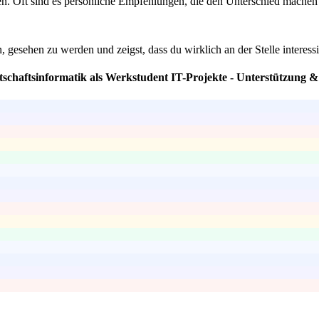
 Oft sind es persönliche Empfehlungen, die den Unterschied machen kön
gesehen zu werden und zeigst, dass du wirklich an der Stelle interessie
tschaftsinformatik als Werkstudent IT-Projekte - Unterstützung 