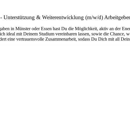
te - Unterstützung & Weiterentwicklung (m/w/d) Arbeitgeb
gaben in Münster oder Essen hast Du die Möglichkeit, aktiv an der E
 sich ideal mit Deinem Studium vereinbaren lassen, sowie die Chance, 
rdert eine vertrauensvolle Zusammenarbeit, sodass Du Dich mit all Dein