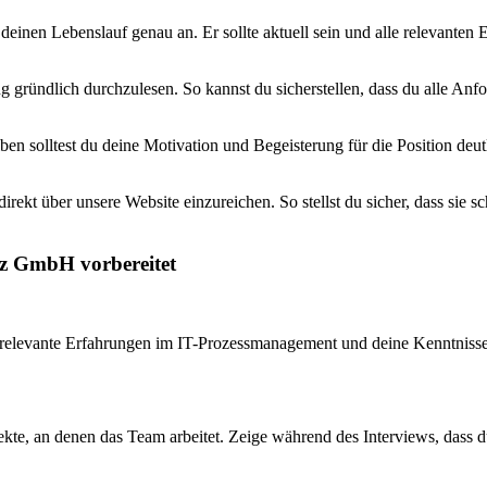
deinen Lebenslauf genau an. Er sollte aktuell sein und alle relevanten 
g gründlich durchzulesen. So kannst du sicherstellen, dass du alle An
iben solltest du deine Motivation und Begeisterung für die Position d
rekt über unsere Website einzureichen. So stellst du sicher, dass sie 
tz GmbH vorbereitet
one relevante Erfahrungen im IT-Prozessmanagement und deine Kenntniss
ekte, an denen das Team arbeitet. Zeige während des Interviews, dass 