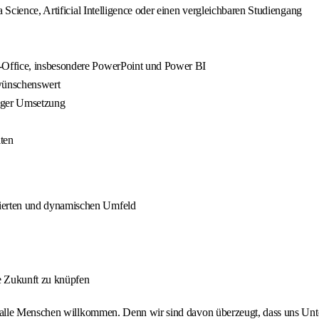
 Science, Artificial Intelligence oder einen vergleichbaren Studiengang
‐Office, insbesondere PowerPoint und Power BI
wünschenswert
tiger Umsetzung
ten
ierten und dynamischen Umfeld
e Zukunft zu knüpfen
lle Menschen willkommen. Denn wir sind davon überzeugt, dass uns Unters