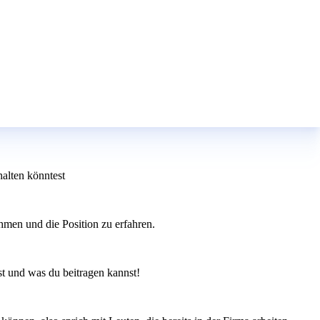
halten könntest
ehmen und die Position zu erfahren.
st und was du beitragen kannst!