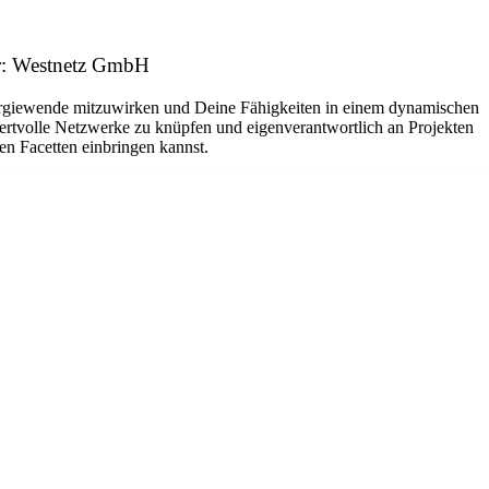
er: Westnetz GmbH
nergiewende mitzuwirken und Deine Fähigkeiten in einem dynamischen
wertvolle Netzwerke zu knüpfen und eigenverantwortlich an Projekten
en Facetten einbringen kannst.