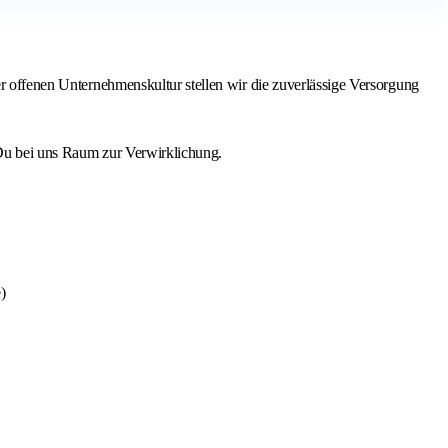
er offenen Unternehmenskultur stellen wir die zuverlässige Versorgung
 Du bei uns Raum zur Verwirklichung.
)