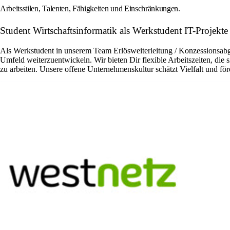
Arbeitsstilen, Talenten, Fähigkeiten und Einschränkungen.
Student Wirtschaftsinformatik als Werkstudent IT-Projek
Als Werkstudent in unserem Team Erlösweiterleitung / Konzessionsab
Umfeld weiterzuentwickeln. Wir bieten Dir flexible Arbeitszeiten, die
zu arbeiten. Unsere offene Unternehmenskultur schätzt Vielfalt und fö