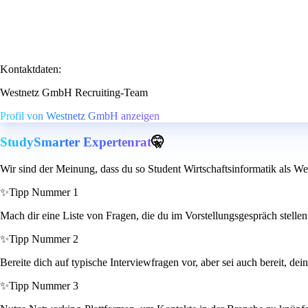
Kontaktdaten:
Westnetz GmbH Recruiting-Team
Profil von Westnetz GmbH anzeigen
StudySmarter Expertenrat
🤫
Wir sind der Meinung, dass du so Student Wirtschaftsinformatik als W
✨
Tipp Nummer 1
Mach dir eine Liste von Fragen, die du im Vorstellungsgespräch stellen
✨
Tipp Nummer 2
Bereite dich auf typische Interviewfragen vor, aber sei auch bereit, d
✨
Tipp Nummer 3