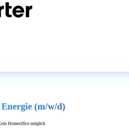
Energie (m/w/d)
ein Homeoffice möglich