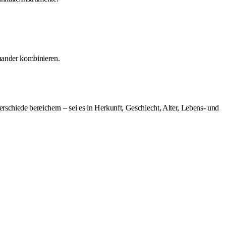
inander kombinieren.
chiede bereichern – sei es in Herkunft, Geschlecht, Alter, Lebens- und