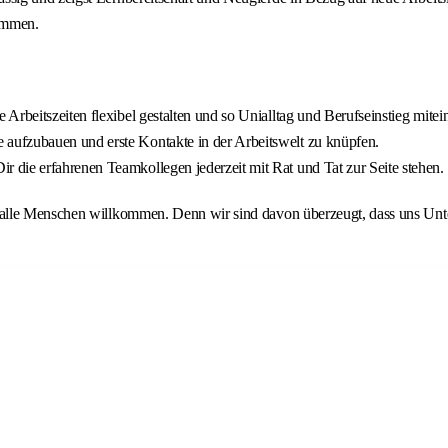
sammen.
Arbeitszeiten flexibel gestalten und so Unialltag und Berufseinstieg mite
aufzubauen und erste Kontakte in der Arbeitswelt zu knüpfen.
die erfahrenen Teamkollegen jederzeit mit Rat und Tat zur Seite stehen.
lle Menschen willkommen. Denn wir sind davon überzeugt, dass uns Unters