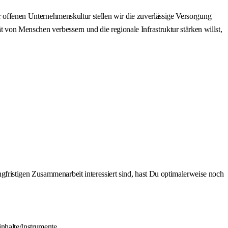
er offenen Unternehmenskultur stellen wir die zuverlässige Versorgung
von Menschen verbessern und die regionale Infrastruktur stärken willst,
gfristigen Zusammenarbeit interessiert sind, hast Du optimalerweise noch
nhalte/Instrumente.