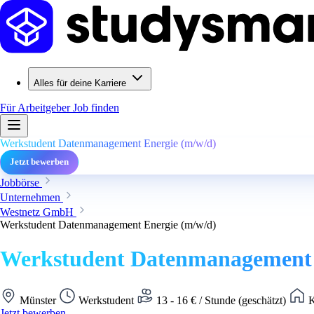
Alles für deine Karriere
Für Arbeitgeber
Job finden
Werkstudent Datenmanagement Energie (m/w/d)
Jetzt bewerben
Jobbörse
Unternehmen
Westnetz GmbH
Werkstudent Datenmanagement Energie (m/w/d)
Werkstudent Datenmanagement 
Münster
Werkstudent
13 - 16 € / Stunde (geschätzt)
K
Jetzt bewerben