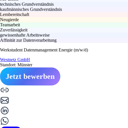
technisches Grundverständnis
kaufmännisches Grundverständnis
Lernbereitschaft
Neugierde
Teamarbeit
Zuverlässigkeit
gewissenhafte Arbeitsweise
Affinität zur Datenverarbeitung
Werkstudent Datenmanagement Energie (m/w/d)
Westnetz GmbH
Standort: Münster
Jetzt bewerben