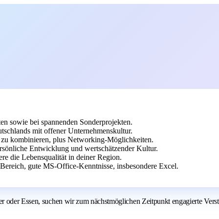
ten sowie bei spannenden Sonderprojekten.
utschlands mit offener Unternehmenskultur.
g zu kombinieren, plus Networking-Möglichkeiten.
sönliche Entwicklung und wertschätzender Kultur.
re die Lebensqualität in deiner Region.
Bereich, gute MS-Office-Kenntnisse, insbesondere Excel.
 oder Essen, suchen wir zum nächstmöglichen Zeitpunkt engagierte Verstärk