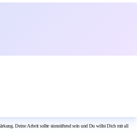
ung. Deine Arbeit sollte sinnstiftend sein und Du willst Dich mit all