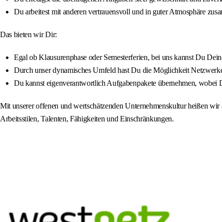
Du arbeitest mit anderen vertrauensvoll und in guter Atmosphäre zu
Das bieten wir Dir:
Egal ob Klausurenphase oder Semesterferien, bei uns kannst Du Deine 
Durch unser dynamisches Umfeld hast Du die Möglichkeit Netzwerke 
Du kannst eigenverantwortlich Aufgabenpakete übernehmen, wobei Dir 
Mit unserer offenen und wertschätzenden Unternehmenskultur heißen wir a
Arbeitsstilen, Talenten, Fähigkeiten und Einschränkungen.