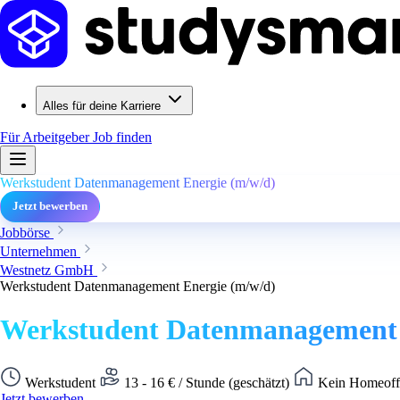
Alles für deine Karriere
Für Arbeitgeber
Job finden
Werkstudent Datenmanagement Energie (m/w/d)
Jetzt bewerben
Jobbörse
Unternehmen
Westnetz GmbH
Werkstudent Datenmanagement Energie (m/w/d)
Werkstudent Datenmanagement 
Werkstudent
13 - 16 € / Stunde (geschätzt)
Kein Homeoffi
Jetzt bewerben