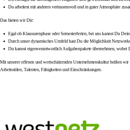
Du arbeitest mit anderen vertrauensvoll und in guter Atmosphäre zu
Das bieten wir Dir:
Egal ob Klausurenphase oder Semesterferien, bei uns kannst Du Deine 
Durch unser dynamisches Umfeld hast Du die Möglichkeit Netzwerke 
Du kannst eigenverantwortlich Aufgabenpakete übernehmen, wobei Dir 
Mit unserer offenen und wertschätzenden Unternehmenskultur heißen wir a
Arbeitsstilen, Talenten, Fähigkeiten und Einschränkungen.