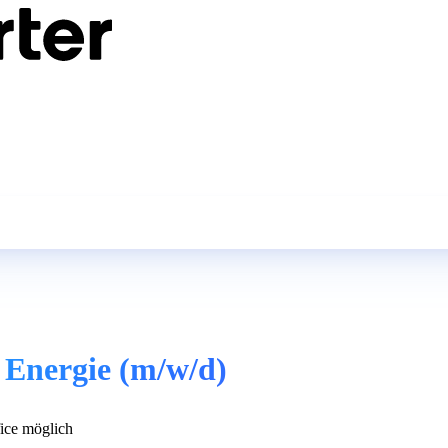
Energie (m/w/d)
ce möglich