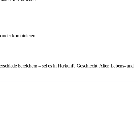
inander kombinieren.
chiede bereichern – sei es in Herkunft, Geschlecht, Alter, Lebens- und