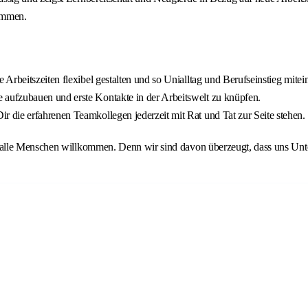
sammen.
Arbeitszeiten flexibel gestalten und so Unialltag und Berufseinstieg mite
aufzubauen und erste Kontakte in der Arbeitswelt zu knüpfen.
die erfahrenen Teamkollegen jederzeit mit Rat und Tat zur Seite stehen.
lle Menschen willkommen. Denn wir sind davon überzeugt, dass uns Unters