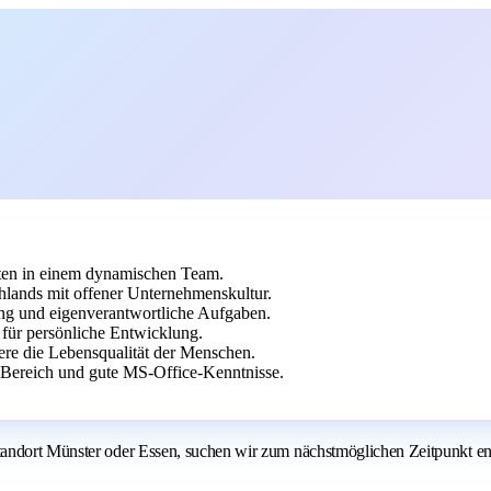
aten in einem dynamischen Team.
chlands mit offener Unternehmenskultur.
ung und eigenverantwortliche Aufgaben.
 für persönliche Entwicklung.
ere die Lebensqualität der Menschen.
Bereich und gute MS-Office-Kenntnisse.
ndort Münster oder Essen, suchen wir zum nächstmöglichen Zeitpunkt engag