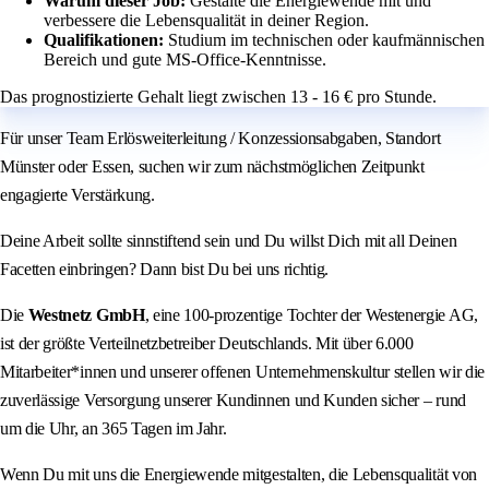
Warum dieser Job:
Gestalte die Energiewende mit und
verbessere die Lebensqualität in deiner Region.
Qualifikationen:
Studium im technischen oder kaufmännischen
Bereich und gute MS-Office-Kenntnisse.
Das prognostizierte Gehalt liegt zwischen 13 - 16 € pro Stunde.
Für unser Team Erlösweiterleitung / Konzessionsabgaben, Standort
Münster oder Essen, suchen wir zum nächstmöglichen Zeitpunkt
engagierte Verstärkung.
Deine Arbeit sollte sinnstiftend sein und Du willst Dich mit all Deinen
Facetten einbringen? Dann bist Du bei uns richtig.
Die
Westnetz GmbH
, eine 100-prozentige Tochter der Westenergie AG,
ist der größte Verteilnetzbetreiber Deutschlands. Mit über 6.000
Mitarbeiter*innen und unserer offenen Unternehmenskultur stellen wir die
zuverlässige Versorgung unserer Kundinnen und Kunden sicher – rund
um die Uhr, an 365 Tagen im Jahr.
Wenn Du mit uns die Energiewende mitgestalten, die Lebensqualität von