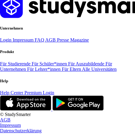
Unternehmen
Login
Impressum
FAQ
AGB
Presse
Magazine
Produkt
Für Studierende
Für Schüler*innen
Für Auszubildende
Für
Unternehmen
Für Lehrer*innen
Für Eltern
Alle Universitäten
Help
Help Center
Premium Login
© StudySmarter
AGB
Impressum
Datenschutzerklärung