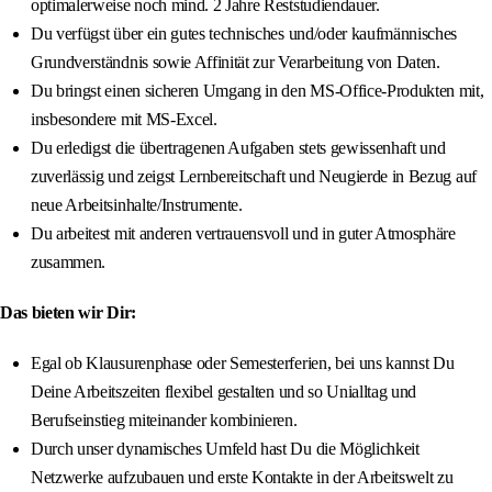
optimalerweise noch mind. 2 Jahre Reststudiendauer.
Du verfügst über ein gutes technisches und/oder kaufmännisches
Grundverständnis sowie Affinität zur Verarbeitung von Daten.
Du bringst einen sicheren Umgang in den MS-Office-Produkten mit,
insbesondere mit MS-Excel.
Du erledigst die übertragenen Aufgaben stets gewissenhaft und
zuverlässig und zeigst Lernbereitschaft und Neugierde in Bezug auf
neue Arbeitsinhalte/Instrumente.
Du arbeitest mit anderen vertrauensvoll und in guter Atmosphäre
zusammen.
Das bieten wir Dir:
Egal ob Klausurenphase oder Semesterferien, bei uns kannst Du
Deine Arbeitszeiten flexibel gestalten und so Unialltag und
Berufseinstieg miteinander kombinieren.
Durch unser dynamisches Umfeld hast Du die Möglichkeit
Netzwerke aufzubauen und erste Kontakte in der Arbeitswelt zu