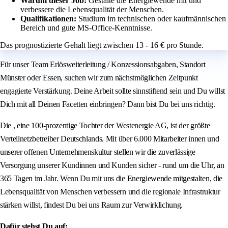
Warum dieser Job:
Gestalte die Energiewende mit und
verbessere die Lebensqualität der Menschen.
Qualifikationen:
Studium im technischen oder kaufmännischen
Bereich und gute MS-Office-Kenntnisse.
Das prognostizierte Gehalt liegt zwischen 13 - 16 € pro Stunde.
Für unser Team Erlösweiterleitung / Konzessionsabgaben, Standort
Münster oder Essen, suchen wir zum nächstmöglichen Zeitpunkt
engagierte Verstärkung. Deine Arbeit sollte sinnstiftend sein und Du willst
Dich mit all Deinen Facetten einbringen? Dann bist Du bei uns richtig.
Die , eine 100-prozentige Tochter der Westenergie AG, ist der größte
Verteilnetzbetreiber Deutschlands. Mit über 6.000 Mitarbeiter innen und
unserer offenen Unternehmenskultur stellen wir die zuverlässige
Versorgung unserer Kundinnen und Kunden sicher - rund um die Uhr, an
365 Tagen im Jahr. Wenn Du mit uns die Energiewende mitgestalten, die
Lebensqualität von Menschen verbessern und die regionale Infrastruktur
stärken willst, findest Du bei uns Raum zur Verwirklichung.
Dafür stehst Du auf: