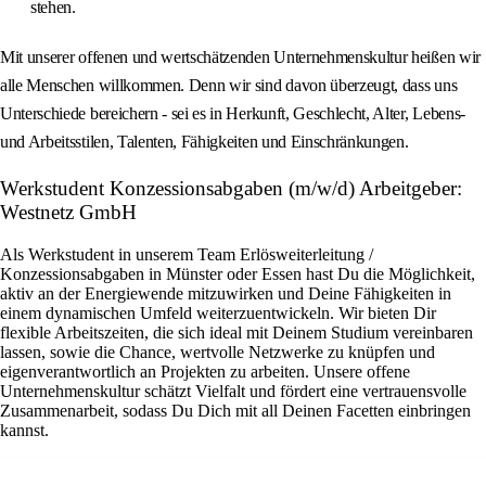
stehen.
Mit unserer offenen und wertschätzenden Unternehmenskultur heißen wir
alle Menschen willkommen. Denn wir sind davon überzeugt, dass uns
Unterschiede bereichern - sei es in Herkunft, Geschlecht, Alter, Lebens-
und Arbeitsstilen, Talenten, Fähigkeiten und Einschränkungen.
Werkstudent Konzessionsabgaben (m/w/d) Arbeitgeber:
Westnetz GmbH
Als Werkstudent in unserem Team Erlösweiterleitung /
Konzessionsabgaben in Münster oder Essen hast Du die Möglichkeit,
aktiv an der Energiewende mitzuwirken und Deine Fähigkeiten in
einem dynamischen Umfeld weiterzuentwickeln. Wir bieten Dir
flexible Arbeitszeiten, die sich ideal mit Deinem Studium vereinbaren
lassen, sowie die Chance, wertvolle Netzwerke zu knüpfen und
eigenverantwortlich an Projekten zu arbeiten. Unsere offene
Unternehmenskultur schätzt Vielfalt und fördert eine vertrauensvolle
Zusammenarbeit, sodass Du Dich mit all Deinen Facetten einbringen
kannst.