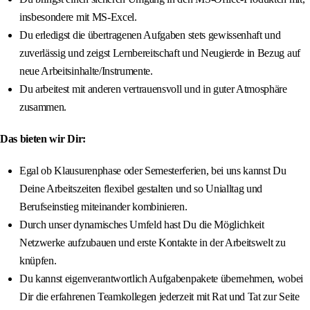
insbesondere mit MS-Excel.
Du erledigst die übertragenen Aufgaben stets gewissenhaft und
zuverlässig und zeigst Lernbereitschaft und Neugierde in Bezug auf
neue Arbeitsinhalte/Instrumente.
Du arbeitest mit anderen vertrauensvoll und in guter Atmosphäre
zusammen.
Das bieten wir Dir:
Egal ob Klausurenphase oder Semesterferien, bei uns kannst Du
Deine Arbeitszeiten flexibel gestalten und so Unialltag und
Berufseinstieg miteinander kombinieren.
Durch unser dynamisches Umfeld hast Du die Möglichkeit
Netzwerke aufzubauen und erste Kontakte in der Arbeitswelt zu
knüpfen.
Du kannst eigenverantwortlich Aufgabenpakete übernehmen, wobei
Dir die erfahrenen Teamkollegen jederzeit mit Rat und Tat zur Seite