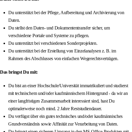
Du unterstützt bei der Pflege, Aufbereitung und Archivierung von
Daten.
Du stellst den Daten- und Dokumententransfer sicher, um
verschiedene Portale und Systeme zu pflegen.
Du unterstützt bei verschiedenen Sonderprojekten.
Du unterstützt bei der Erstellung von Einzelanalysen z. B. im
Rahmen des Abschlusses von einfachen Wegerechtsverträgen.
Das bringst Du mit:
Du bist an einer Hochschule/Universität immatrikuliert und studierst
mit technischem und/oder kaufmännischem Hintergrund - da wir an
einer langfristigen Zusammenarbeit interessiert sind, hast Du
optimalerweise noch mind. 2 Jahre Reststudiendauer.
Du verfügst über ein gutes technisches und/oder kaufmännisches
Grundverständnis sowie Affinität zur Verarbeitung von Daten.
Du bringst einen sicheren Umgang in den MS-Office-Produkten mit,