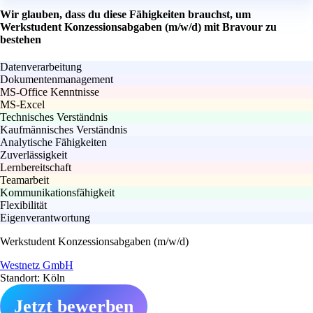
Wir glauben, dass du diese Fähigkeiten brauchst, um
Werkstudent Konzessionsabgaben (m/w/d) mit Bravour zu
bestehen
Datenverarbeitung
Dokumentenmanagement
MS-Office Kenntnisse
MS-Excel
Technisches Verständnis
Kaufmännisches Verständnis
Analytische Fähigkeiten
Zuverlässigkeit
Lernbereitschaft
Teamarbeit
Kommunikationsfähigkeit
Flexibilität
Eigenverantwortung
Werkstudent Konzessionsabgaben (m/w/d)
Westnetz GmbH
Standort: Köln
Jetzt bewerben