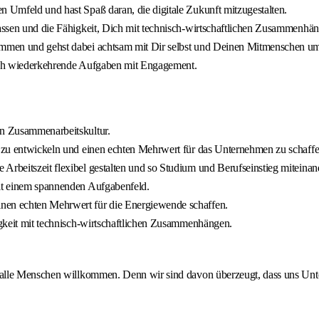
n Umfeld und hast Spaß daran, die digitale Zukunft mitzugestalten.
efassen und die Fähigkeit, Dich mit technisch-wirtschaftlichen Zusammenhä
sammen und gehst dabei achtsam mit Dir selbst und Deinen Mitmenschen u
 auch wiederkehrende Aufgaben mit Engagement.
en Zusammenarbeitskultur.
ch zu entwickeln und einen echten Mehrwert für das Unternehmen zu schaffe
Arbeitszeit flexibel gestalten und so Studium und Berufseinstieg miteina
mit einem spannenden Aufgabenfeld.
inen echten Mehrwert für die Energiewende schaffen.
tigkeit mit technisch-wirtschaftlichen Zusammenhängen.
lle Menschen willkommen. Denn wir sind davon überzeugt, dass uns Unters