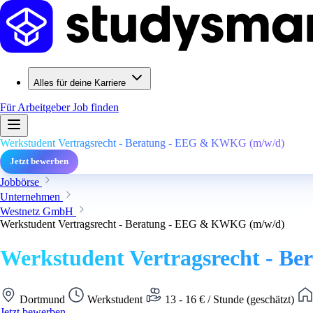
Alles für deine Karriere
Für Arbeitgeber
Job finden
Werkstudent Vertragsrecht - Beratung - EEG & KWKG (m/w/d)
Jetzt bewerben
Jobbörse
Unternehmen
Westnetz GmbH
Werkstudent Vertragsrecht - Beratung - EEG & KWKG (m/w/d)
Werkstudent Vertragsrecht - 
Dortmund
Werkstudent
13 - 16 € / Stunde (geschätzt)
Jetzt bewerben