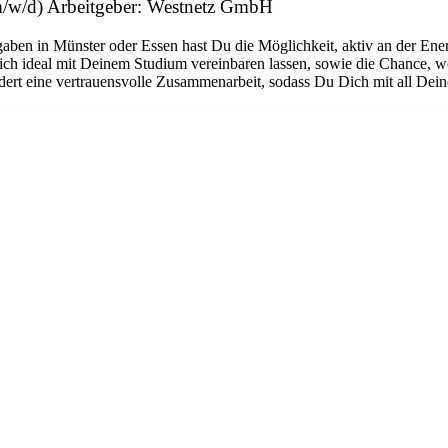
/w/d) Arbeitgeber: Westnetz GmbH
gaben in Münster oder Essen hast Du die Möglichkeit, aktiv an der E
 sich ideal mit Deinem Studium vereinbaren lassen, sowie die Chance, 
rdert eine vertrauensvolle Zusammenarbeit, sodass Du Dich mit all Dein