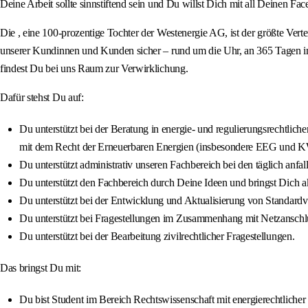
Deine Arbeit sollte sinnstiftend sein und Du willst Dich mit all Deinen Fa
Die , eine 100-prozentige Tochter der Westenergie AG, ist der größte Vert
unserer Kundinnen und Kunden sicher – rund um die Uhr, an 365 Tagen im 
findest Du bei uns Raum zur Verwirklichung.
Dafür stehst Du auf:
Du unterstützt bei der Beratung in energie- und regulierungsrechtli
mit dem Recht der Erneuerbaren Energien (insbesondere EEG und
Du unterstützt administrativ unseren Fachbereich bei den täglich anf
Du unterstützt den Fachbereich durch Deine Ideen und bringst Dich a
Du unterstützt bei der Entwicklung und Aktualisierung von Standard
Du unterstützt bei Fragestellungen im Zusammenhang mit Netzansch
Du unterstützt bei der Bearbeitung zivilrechtlicher Fragestellungen.
Das bringst Du mit:
Du bist Student im Bereich Rechtswissenschaft mit energierechtlicher