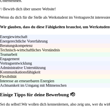
Unternehmen.
✨
Bewirb dich über unsere Website!
Wenn du dich für die Stelle als Werkstudent im Vertragsrecht interess
Wir glauben, dass du diese Fähigkeiten brauchst, um Werkstude
Energiewirtschaft
Energerechtliche Vorerfahrung
Beratungskompetenz
Technisch-wirtschaftliches Verständnis
Teamarbeit
Engagement
Vertragsentwicklung
Administrative Unterstützung
Kommunikationsfähigkeit
Flexibilität
Interesse an erneuerbaren Energien
Achtsamkeit im Umgang mit Mitmenschen
Einige Tipps für deine Bewerbung 🫡
Sei du selbst!:
Wir wollen dich kennenlernen, also zeig uns, wer du wirk