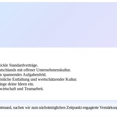
ickle Standardverträge.
utschlands mit offener Unternehmenskultur.
ein spannendes Aufgabenfeld.
liche Entfaltung und wertschätzender Kultur.
inge deine Ideen ein.
ewirtschaft und Teamarbeit.
rtmund, suchen wir zum nächstmöglichen Zeitpunkt engagierte Verstärkun