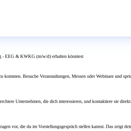
ung - EEG & KWKG (m/w/d) erhalten könntest
zu kommen. Besuche Veranstaltungen, Messen oder Webinare und sprich 
hiere Unternehmen, die dich interessieren, und kontaktiere sie direkt. 
Fragen vor, die du im Vorstellungsgespräch stellen kannst. Das zeigt d