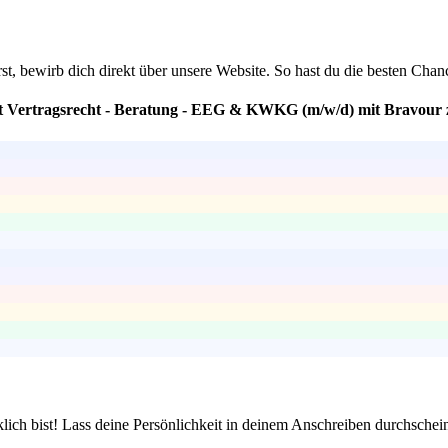
ierst, bewirb dich direkt über unsere Website. So hast du die besten C
nt Vertragsrecht - Beratung - EEG & KWKG (m/w/d) mit Bravour 
lich bist! Lass deine Persönlichkeit in deinem Anschreiben durchschein