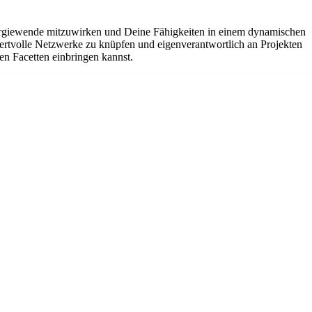
nergiewende mitzuwirken und Deine Fähigkeiten in einem dynamischen
wertvolle Netzwerke zu knüpfen und eigenverantwortlich an Projekten
en Facetten einbringen kannst.