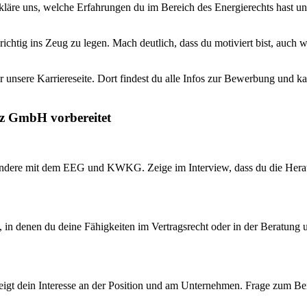
kläre uns, welche Erfahrungen du im Bereich des Energierechts hast un
 richtig ins Zeug zu legen. Mach deutlich, dass du motiviert bist, auc
 unsere Karriereseite. Dort findest du alle Infos zur Bewerbung und kan
tz GmbH vorbereitet
sondere mit dem EEG und KWKG. Zeige im Interview, dass du die Herau
 in denen du deine Fähigkeiten im Vertragsrecht oder in der Beratung un
 zeigt dein Interesse an der Position und am Unternehmen. Frage zum Be