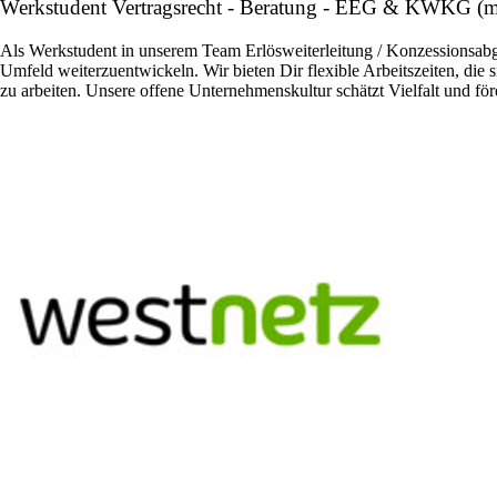
Werkstudent Vertragsrecht - Beratung - EEG & KWKG (m
Als Werkstudent in unserem Team Erlösweiterleitung / Konzessionsab
Umfeld weiterzuentwickeln. Wir bieten Dir flexible Arbeitszeiten, die
zu arbeiten. Unsere offene Unternehmenskultur schätzt Vielfalt und fö