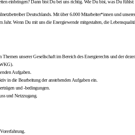
cetten einbringen? Dann bist Du bei uns richtig. Wie Du bist, was Du fühlst
eilnetzbetreiber Deutschlands. Mit über 6.000 Mitarbeiter*innen und unser
Jahr. Wenn Du mit uns die Energiewende mitgestalten, die Lebensqualität 
chen Themen unserer Gesellschaft im Bereich des Energierechts und der d
 KWKG).
allenden Aufgaben.
ktiv in die Bearbeitung der anstehenden Aufgaben ein.
verträgen und -bedingungen.
luss und Netzzugang.
 Vorerfahrung.