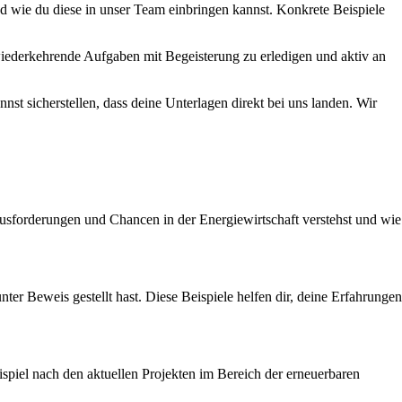
d wie du diese in unser Team einbringen kannst. Konkrete Beispiele
h wiederkehrende Aufgaben mit Begeisterung zu erledigen und aktiv an
nst sicherstellen, dass deine Unterlagen direkt bei uns landen. Wir
sforderungen und Chancen in der Energiewirtschaft verstehst und wie
ter Beweis gestellt hast. Diese Beispiele helfen dir, deine Erfahrungen
ispiel nach den aktuellen Projekten im Bereich der erneuerbaren