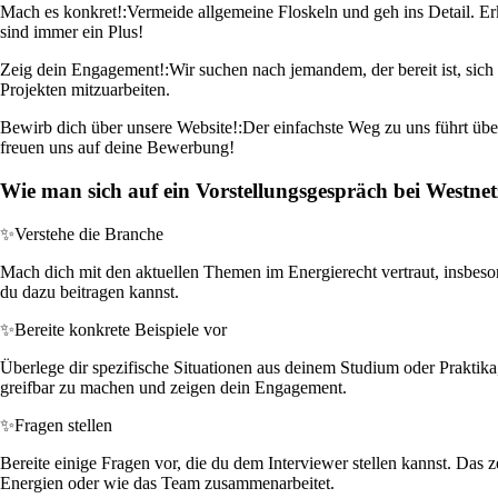
Mach es konkret!:
Vermeide allgemeine Floskeln und geh ins Detail. Er
sind immer ein Plus!
Zeig dein Engagement!:
Wir suchen nach jemandem, der bereit ist, sich
Projekten mitzuarbeiten.
Bewirb dich über unsere Website!:
Der einfachste Weg zu uns führt über
freuen uns auf deine Bewerbung!
Wie man sich auf ein Vorstellungsgespräch bei Westne
✨
Verstehe die Branche
Mach dich mit den aktuellen Themen im Energierecht vertraut, insbe
du dazu beitragen kannst.
✨
Bereite konkrete Beispiele vor
Überlege dir spezifische Situationen aus deinem Studium oder Praktika,
greifbar zu machen und zeigen dein Engagement.
✨
Fragen stellen
Bereite einige Fragen vor, die du dem Interviewer stellen kannst. Das
Energien oder wie das Team zusammenarbeitet.