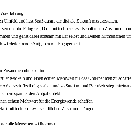
 Vorerfahrung.
n Umfeld und hast Spaß daran, die digitale Zukunft mitzugestalten.
efassen und die Fähigkeit, Dich mit technisch-wirtschaftlichen Zusammenhä
sammen und gehst dabei achtsam mit Dir selbst und Deinen Mitmenschen u
 auch wiederkehrende Aufgaben mit Engagement.
en Zusammenarbeitskultur.
ch zu entwickeln und einen echten Mehrwert für das Unternehmen zu schaffe
Arbeitszeit flexibel gestalten und so Studium und Berufseinstieg miteina
mit einem spannenden Aufgabenfeld.
inen echten Mehrwert für die Energiewende schaffen.
tigkeit mit technisch-wirtschaftlichen Zusammenhängen.
n wir alle Menschen willkommen.