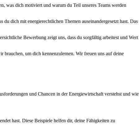
ssen, was dich motiviert und warum du Teil unseres Teams werden
ss du dich mit energierechtlichen Themen auseinandergesetzt hast. Das
ersichtliche Bewerbung zeigt uns, dass du sorgfältig arbeitest und Wert
 wir brauchen, um dich kennenzulernen. Wir freuen uns auf deine
sforderungen und Chancen in der Energiewirtschaft verstehst und wie
det hast. Diese Beispiele helfen dir, deine Fähigkeiten zu