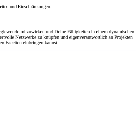
gkeiten und Einschränkungen.
nergiewende mitzuwirken und Deine Fähigkeiten in einem dynamischen
wertvolle Netzwerke zu knüpfen und eigenverantwortlich an Projekten
en Facetten einbringen kannst.