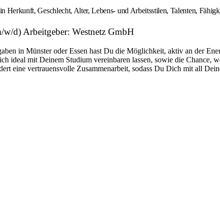
in Herkunft, Geschlecht, Alter, Lebens- und Arbeitsstilen, Talenten, Fähi
/w/d) Arbeitgeber: Westnetz GmbH
gaben in Münster oder Essen hast Du die Möglichkeit, aktiv an der E
 sich ideal mit Deinem Studium vereinbaren lassen, sowie die Chance, 
rdert eine vertrauensvolle Zusammenarbeit, sodass Du Dich mit all Dein