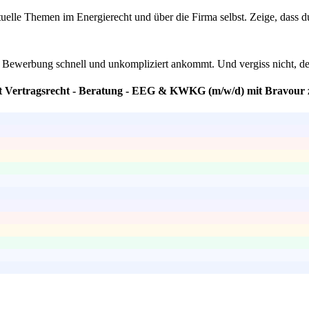
uelle Themen im Energierecht und über die Firma selbst. Zeige, dass du w
ine Bewerbung schnell und unkompliziert ankommt. Und vergiss nicht, d
nt Vertragsrecht - Beratung - EEG & KWKG (m/w/d) mit Bravour 