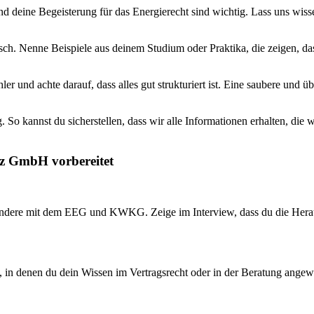
und deine Begeisterung für das Energierecht sind wichtig. Lass uns wi
isch. Nenne Beispiele aus deinem Studium oder Praktika, die zeigen, da
 und achte darauf, dass alles gut strukturiert ist. Eine saubere und üb
So kannst du sicherstellen, dass wir alle Informationen erhalten, die
tz GmbH vorbereitet
sondere mit dem EEG und KWKG. Zeige im Interview, dass du die Herau
 in denen du dein Wissen im Vertragsrecht oder in der Beratung angewen