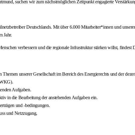
rtmund, suchen wir zum nächstmöglichen Zeitpunkt engagierte Verstärkun
eilnetzbetreiber Deutschlands. Mit über 6.000 Mitarbeiter*innen und unser
m Jahr.
nschen verbessern und die regionale Infrastruktur stärken willst, findest
chen Themen unserer Gesellschaft im Bereich des Energierechts und der d
 KWKG).
allenden Aufgaben.
ktiv in die Bearbeitung der anstehenden Aufgaben ein.
verträgen und -bedingungen.
luss und Netzzugang.