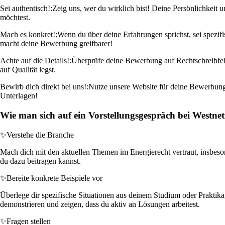
Sei authentisch!:
Zeig uns, wer du wirklich bist! Deine Persönlichkeit 
möchtest.
Mach es konkret!:
Wenn du über deine Erfahrungen sprichst, sei spezif
macht deine Bewerbung greifbarer!
Achte auf die Details!:
Überprüfe deine Bewerbung auf Rechtschreibfehler
auf Qualität legst.
Bewirb dich direkt bei uns!:
Nutze unsere Website für deine Bewerbung. 
Unterlagen!
Wie man sich auf ein Vorstellungsgespräch bei Westne
✨
Verstehe die Branche
Mach dich mit den aktuellen Themen im Energierecht vertraut, insbe
du dazu beitragen kannst.
✨
Bereite konkrete Beispiele vor
Überlege dir spezifische Situationen aus deinem Studium oder Praktika,
demonstrieren und zeigen, dass du aktiv an Lösungen arbeitest.
✨
Fragen stellen