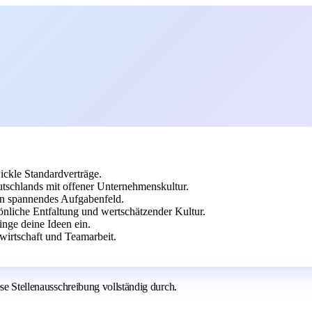
ickle Standardverträge.
utschlands mit offener Unternehmenskultur.
ein spannendes Aufgabenfeld.
liche Entfaltung und wertschätzender Kultur.
inge deine Ideen ein.
ewirtschaft und Teamarbeit.
se Stellenausschreibung vollständig durch.