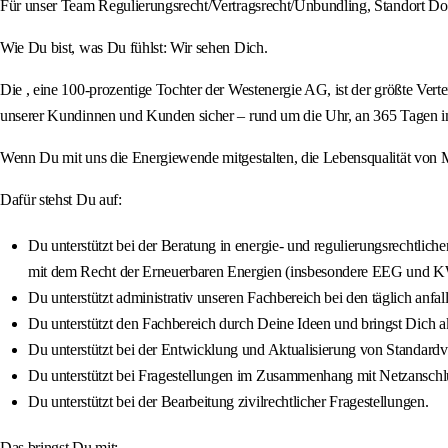
Für unser Team Regulierungsrecht/Vertragsrecht/Unbundling, Standort Do
Wie Du bist, was Du fühlst: Wir sehen Dich.
Die , eine 100-prozentige Tochter der Westenergie AG, ist der größte Vert
unserer Kundinnen und Kunden sicher – rund um die Uhr, an 365 Tagen i
Wenn Du mit uns die Energiewende mitgestalten, die Lebensqualität von Me
Dafür stehst Du auf:
Du unterstützt bei der Beratung in energie- und regulierungsrechtli
mit dem Recht der Erneuerbaren Energien (insbesondere EEG und
Du unterstützt administrativ unseren Fachbereich bei den täglich anf
Du unterstützt den Fachbereich durch Deine Ideen und bringst Dich a
Du unterstützt bei der Entwicklung und Aktualisierung von Standard
Du unterstützt bei Fragestellungen im Zusammenhang mit Netzansch
Du unterstützt bei der Bearbeitung zivilrechtlicher Fragestellungen.
Das bringst Du mit: