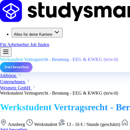
Alles für deine Karriere
Für Arbeitgeber
Job finden
Werkstudent Vertragsrecht - Beratung - EEG & KWKG (m/w/d)
Jetzt bewerben
Jobbörse
Unternehmen
Westnetz GmbH
Werkstudent Vertragsrecht - Beratung - EEG & KWKG (m/w/d)
Werkstudent Vertragsrecht - 
Arnsberg
Werkstudent
13 - 16 € / Stunde (geschätzt)
Jetzt bewerben