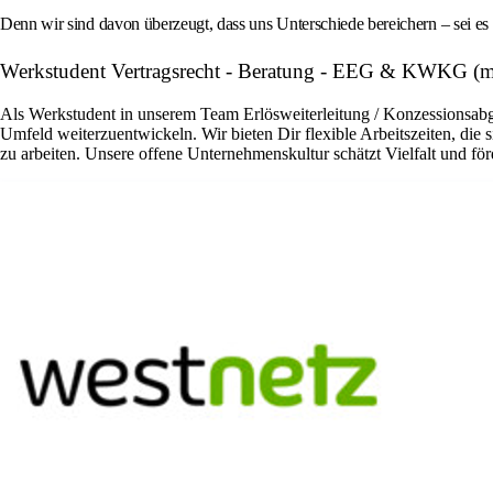
Denn wir sind davon überzeugt, dass uns Unterschiede bereichern – sei es 
Werkstudent Vertragsrecht - Beratung - EEG & KWKG (m
Als Werkstudent in unserem Team Erlösweiterleitung / Konzessionsab
Umfeld weiterzuentwickeln. Wir bieten Dir flexible Arbeitszeiten, die
zu arbeiten. Unsere offene Unternehmenskultur schätzt Vielfalt und fö