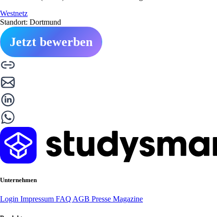
Westnetz
Standort: Dortmund
Jetzt bewerben
Unternehmen
Login
Impressum
FAQ
AGB
Presse
Magazine