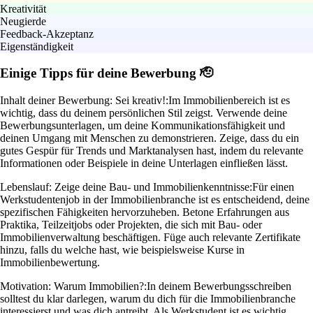
Kreativität
Neugierde
Feedback-Akzeptanz
Eigenständigkeit
Einige Tipps für deine Bewerbung 🫡
Inhalt deiner Bewerbung: Sei kreativ!:
Im Immobilienbereich ist es
wichtig, dass du deinem persönlichen Stil zeigst. Verwende deine
Bewerbungsunterlagen, um deine Kommunikationsfähigkeit und
deinen Umgang mit Menschen zu demonstrieren. Zeige, dass du ein
gutes Gespür für Trends und Marktanalysen hast, indem du relevante
Informationen oder Beispiele in deine Unterlagen einfließen lässt.
Lebenslauf: Zeige deine Bau- und Immobilienkenntnisse:
Für einen
Werkstudentenjob in der Immobilienbranche ist es entscheidend, deine
spezifischen Fähigkeiten hervorzuheben. Betone Erfahrungen aus
Praktika, Teilzeitjobs oder Projekten, die sich mit Bau- oder
Immobilienverwaltung beschäftigen. Füge auch relevante Zertifikate
hinzu, falls du welche hast, wie beispielsweise Kurse in
Immobilienbewertung.
Motivation: Warum Immobilien?:
In deinem Bewerbungsschreiben
solltest du klar darlegen, warum du dich für die Immobilienbranche
interessierst und was dich antreibt. Als Werkstudent ist es wichtig,