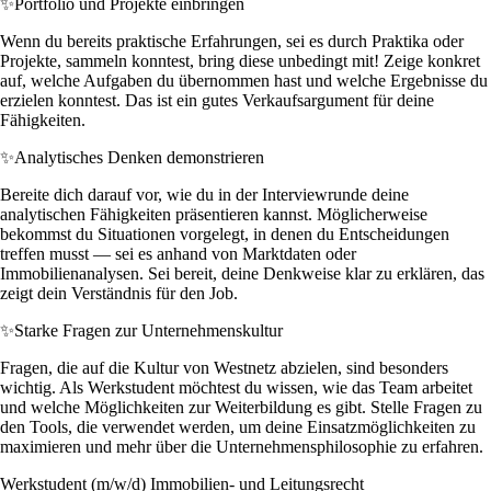
✨
Portfolio und Projekte einbringen
Wenn du bereits praktische Erfahrungen, sei es durch Praktika oder
Projekte, sammeln konntest, bring diese unbedingt mit! Zeige konkret
auf, welche Aufgaben du übernommen hast und welche Ergebnisse du
erzielen konntest. Das ist ein gutes Verkaufsargument für deine
Fähigkeiten.
✨
Analytisches Denken demonstrieren
Bereite dich darauf vor, wie du in der Interviewrunde deine
analytischen Fähigkeiten präsentieren kannst. Möglicherweise
bekommst du Situationen vorgelegt, in denen du Entscheidungen
treffen musst — sei es anhand von Marktdaten oder
Immobilienanalysen. Sei bereit, deine Denkweise klar zu erklären, das
zeigt dein Verständnis für den Job.
✨
Starke Fragen zur Unternehmenskultur
Fragen, die auf die Kultur von Westnetz abzielen, sind besonders
wichtig. Als Werkstudent möchtest du wissen, wie das Team arbeitet
und welche Möglichkeiten zur Weiterbildung es gibt. Stelle Fragen zu
den Tools, die verwendet werden, um deine Einsatzmöglichkeiten zu
maximieren und mehr über die Unternehmensphilosophie zu erfahren.
Werkstudent (m/w/d) Immobilien- und Leitungsrecht