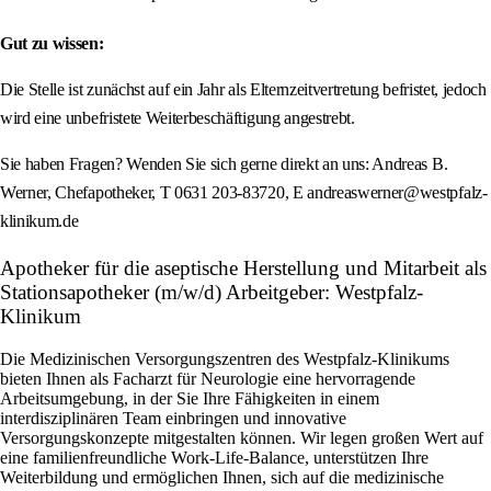
Gut zu wissen:
Die Stelle ist zunächst auf ein Jahr als Elternzeitvertretung befristet, jedoch
wird eine unbefristete Weiterbeschäftigung angestrebt.
Sie haben Fragen? Wenden Sie sich gerne direkt an uns: Andreas B.
Werner, Chefapotheker, T 0631 203-83720, E andreaswerner@westpfalz-
klinikum.de
Apotheker für die aseptische Herstellung und Mitarbeit als
Stationsapotheker (m/w/d) Arbeitgeber: Westpfalz-
Klinikum
Die Medizinischen Versorgungszentren des Westpfalz-Klinikums
bieten Ihnen als Facharzt für Neurologie eine hervorragende
Arbeitsumgebung, in der Sie Ihre Fähigkeiten in einem
interdisziplinären Team einbringen und innovative
Versorgungskonzepte mitgestalten können. Wir legen großen Wert auf
eine familienfreundliche Work-Life-Balance, unterstützen Ihre
Weiterbildung und ermöglichen Ihnen, sich auf die medizinische