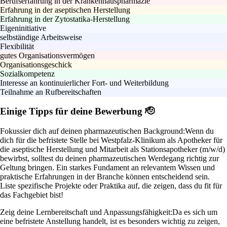
Berufserfahrung in der Krankenhauspharmazie
Erfahrung in der aseptischen Herstellung
Erfahrung in der Zytostatika-Herstellung
Eigeninitiative
selbständige Arbeitsweise
Flexibilität
gutes Organisationsvermögen
Organisationsgeschick
Sozialkompetenz
Interesse an kontinuierlicher Fort- und Weiterbildung
Teilnahme an Rufbereitschaften
Einige Tipps für deine Bewerbung 🫡
Fokussier dich auf deinen pharmazeutischen Background:
Wenn du
dich für die befristete Stelle bei Westpfalz-Klinikum als Apotheker für
die aseptische Herstellung und Mitarbeit als Stationsapotheker (m/w/d)
bewirbst, solltest du deinen pharmazeutischen Werdegang richtig zur
Geltung bringen. Ein starkes Fundament an relevantem Wissen und
praktische Erfahrungen in der Branche können entscheidend sein.
Liste spezifische Projekte oder Praktika auf, die zeigen, dass du fit für
das Fachgebiet bist!
Zeig deine Lernbereitschaft und Anpassungsfähigkeit:
Da es sich um
eine befristete Anstellung handelt, ist es besonders wichtig zu zeigen,