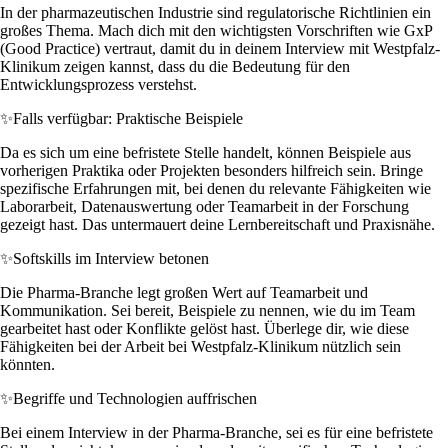
In der pharmazeutischen Industrie sind regulatorische Richtlinien ein
großes Thema. Mach dich mit den wichtigsten Vorschriften wie GxP
(Good Practice) vertraut, damit du in deinem Interview mit Westpfalz-
Klinikum zeigen kannst, dass du die Bedeutung für den
Entwicklungsprozess verstehst.
✨
Falls verfügbar: Praktische Beispiele
Da es sich um eine befristete Stelle handelt, können Beispiele aus
vorherigen Praktika oder Projekten besonders hilfreich sein. Bringe
spezifische Erfahrungen mit, bei denen du relevante Fähigkeiten wie
Laborarbeit, Datenauswertung oder Teamarbeit in der Forschung
gezeigt hast. Das untermauert deine Lernbereitschaft und Praxisnähe.
✨
Softskills im Interview betonen
Die Pharma-Branche legt großen Wert auf Teamarbeit und
Kommunikation. Sei bereit, Beispiele zu nennen, wie du im Team
gearbeitet hast oder Konflikte gelöst hast. Überlege dir, wie diese
Fähigkeiten bei der Arbeit bei Westpfalz-Klinikum nützlich sein
könnten.
✨
Begriffe und Technologien auffrischen
Bei einem Interview in der Pharma-Branche, sei es für eine befristete