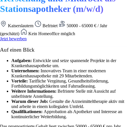
Stationsapotheker (m/w/d)
Kaiserslautern
Befristet
50000 - 65000 € / Jahr
(geschätzt)
Kein Homeoffice möglich
Jetzt bewerben
Auf einen Blick
Aufgaben:
Entwickle und setze spannende Projekte in der
Krankenhausapotheke um.
Unternehmen:
Innovatives Team in einer modernen
Krankenhausapotheke mit 29 Mitarbeitenden.
Vorteile:
Tarifliche Vergütung, Gesundheitsförderung,
Fortbildungsmöglichkeiten und Fahrradleasing.
Weitere Informationen:
Befristete Stelle mit Aussicht auf
unbefristete Anstellung.
Warum dieser Job:
Gestalte die Arzneimitteltherapie aktiv mit
und arbeite in einem kollegialen Umfeld.
Qualifikationen:
Approbation als Apotheker und Interesse an
kontinuierlicher Weiterbildung.
Das prognostizierte Gehalt liegt zwischen 50000 - 65000 € pro Jahr.