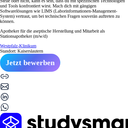
Stelle oder nicht, kann es sein, dass du mit spezifischen Technologien
und Tools konfrontiert wirst. Mach dich mit gängigen
Softwarelösungen wie LIMS (Laborinformationen-Management-
System) vertraut, um bei technischen Fragen souverän auftreten zu
können.
Apotheker für die aseptische Herstellung und Mitarbeit als
Stationsapotheker (m/w/d)
Westpfalz-Klinikum
Standort: Kaiserslautern
Jetzt bewerben