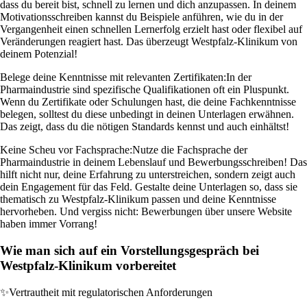
dass du bereit bist, schnell zu lernen und dich anzupassen. In deinem
Motivationsschreiben kannst du Beispiele anführen, wie du in der
Vergangenheit einen schnellen Lernerfolg erzielt hast oder flexibel auf
Veränderungen reagiert hast. Das überzeugt Westpfalz-Klinikum von
deinem Potenzial!
Belege deine Kenntnisse mit relevanten Zertifikaten:
In der
Pharmaindustrie sind spezifische Qualifikationen oft ein Pluspunkt.
Wenn du Zertifikate oder Schulungen hast, die deine Fachkenntnisse
belegen, solltest du diese unbedingt in deinen Unterlagen erwähnen.
Das zeigt, dass du die nötigen Standards kennst und auch einhältst!
Keine Scheu vor Fachsprache:
Nutze die Fachsprache der
Pharmaindustrie in deinem Lebenslauf und Bewerbungsschreiben! Das
hilft nicht nur, deine Erfahrung zu unterstreichen, sondern zeigt auch
dein Engagement für das Feld. Gestalte deine Unterlagen so, dass sie
thematisch zu Westpfalz-Klinikum passen und deine Kenntnisse
hervorheben. Und vergiss nicht: Bewerbungen über unsere Website
haben immer Vorrang!
Wie man sich auf ein Vorstellungsgespräch bei
Westpfalz-Klinikum vorbereitet
✨
Vertrautheit mit regulatorischen Anforderungen