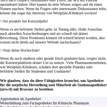
Such nach Online-Communities oder Foren, die sich auf Pharma
spezialisiert haben. Hier kannst du dein Wissen zeigen und dir einen
Namen machen. Wenn du Fragen oder interessante Diskussionen teilst,
könnte das sogar das Interesse von Westpfalz-Klinikum wecken!
✨
Sei proaktiv bei Kurzzeitjobs!
Wenn es um befristete Stellen geht, ist Timing alles. Halte Ausschau
nach aktuellen Ausschreibungen und sei schnell mit deiner
Bewerbung. Diese Positionen können oft schnell besetzt werden, also
warum nicht direkt auf unserer Website nachschauen?
✨
Nutz deine Hochschule!
Wenn du noch studierst oder gerade frisch graduiert hast, vergiss nicht,
die Karriereplattform deiner Uni zu nutzen. Viele Pharmaunternehmen,
wie Westpfalz-Klinikum, schalten dort spezielle Praktika oder
befristete Stellen für Studenten und Graduierte!
Wir glauben, dass du diese Fähigkeiten brauchst, um Apotheker
für die aseptische Herstellung und Mitarbeit als Stationsapotheker
(m/w/d) mit Bravour zu bestehen
Approbation als Apotheker
Weiterbildung zum Fachapotheker für Klinische Pharmazie