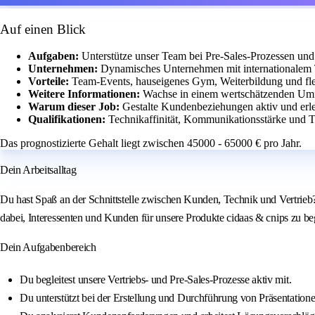
Auf einen Blick
Aufgaben:
Unterstütze unser Team bei Pre-Sales-Prozessen und
Unternehmen:
Dynamisches Unternehmen mit internationalem
Vorteile:
Team-Events, hauseigenes Gym, Weiterbildung und flex
Weitere Informationen:
Wachse in einem wertschätzenden Umf
Warum dieser Job:
Gestalte Kundenbeziehungen aktiv und erleb
Qualifikationen:
Technikaffinität, Kommunikationsstärke und T
Das prognostizierte Gehalt liegt zwischen 45000 - 65000 € pro Jahr.
Dein Arbeitsalltag
Du hast Spaß an der Schnittstelle zwischen Kunden, Technik und Vertrieb?
dabei, Interessenten und Kunden für unsere Produkte cidaas & cnips zu 
Dein Aufgabenbereich
Du begleitest unsere Vertriebs- und Pre‑Sales‑Prozesse aktiv mit.
Du unterstützt bei der Erstellung und Durchführung von Präsentatio