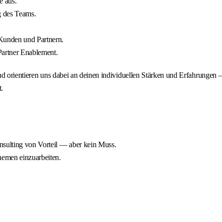
e aus.
g des Teams.
 Kunden und Partnern.
Partner Enablement.
d orientieren uns dabei an deinen individuellen Stärken und Erfahrungen –
.
nsulting von Vorteil — aber kein Muss.
hemen einzuarbeiten.