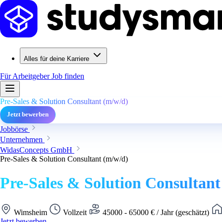
Alles für deine Karriere
Für Arbeitgeber
Job finden
Pre-Sales & Solution Consultant (m/w/d)
Jetzt bewerben
Jobbörse
Unternehmen
WidasConcepts GmbH
Pre-Sales & Solution Consultant (m/w/d)
Pre-Sales & Solution Consultant
Wimsheim
Vollzeit
45000 - 65000 € / Jahr (geschätzt)
Jetzt bewerben