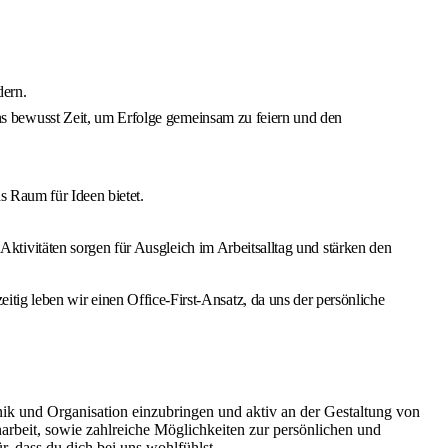
dern.
 bewusst Zeit, um Erfolge gemeinsam zu feiern und den
s Raum für Ideen bietet.
ivitäten sorgen für Ausgleich im Arbeitsalltag und stärken den
zeitig leben wir einen Office‑First‑Ansatz, da uns der persönliche
ik und Organisation einzubringen und aktiv an der Gestaltung von
beit, sowie zahlreiche Möglichkeiten zur persönlichen und
 dass du dich bei uns wohlfühlst.