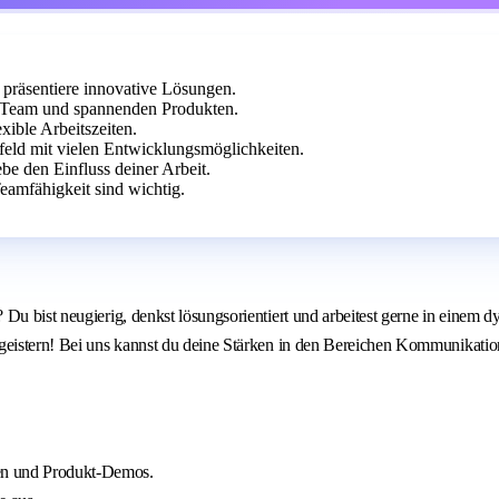
 präsentiere innovative Lösungen.
 Team und spannenden Produkten.
ible Arbeitszeiten.
eld mit vielen Entwicklungsmöglichkeiten.
e den Einfluss deiner Arbeit.
eamfähigkeit sind wichtig.
 Du bist neugierig, denkst lösungsorientiert und arbeitest gerne in eine
begeistern! Bei uns kannst du deine Stärken in den Bereichen Kommunikat
nen und Produkt‑Demos.