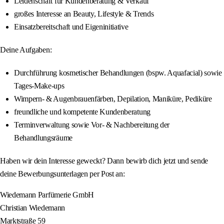
Leidenschaft für Kundenberatung & Verkauf
großes Interesse an Beauty, Lifestyle & Trends
Einsatzbereitschaft und Eigeninitiative
Deine Aufgaben:
Durchführung kosmetischer Behandlungen (bspw. Aquafacial) sowie
Tages-Make-ups
Wimpern- & Augenbrauenfärben, Depilation, Maniküre, Pediküre
freundliche und kompetente Kundenberatung
Terminverwaltung sowie Vor- & Nachbereitung der
Behandlungsräume
Haben wir dein Interesse geweckt? Dann bewirb dich jetzt und sende
deine Bewerbungsunterlagen per Post an:
Wiedemann Parfümerie GmbH
Christian Wiedemann
Marktstraße 59