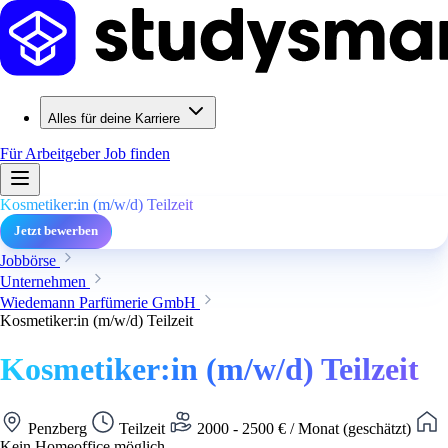
Alles für deine Karriere
Für Arbeitgeber
Job finden
Kosmetiker:in (m/w/d) Teilzeit
Jetzt bewerben
Jobbörse
Unternehmen
Wiedemann Parfümerie GmbH
Kosmetiker:in (m/w/d) Teilzeit
Kosmetiker:in (m/w/d) Teilzeit
Penzberg
Teilzeit
2000 - 2500 € / Monat (geschätzt)
Kein Homeoffice möglich