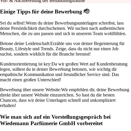
Vor- & Nachbereitung der Behandlungsräume
Einige Tipps für deine Bewerbung 🫡
Sei du selbst!:
Wenn du deine Bewerbungsunterlagen schreibst, lass
deine Persönlichkeit durchscheinen. Wir suchen nach authentischen
Menschen, die zu uns passen und sich in unserem Team wohlfühlen.
Betone deine Leidenschaft:
Erzähle uns von deiner Begeisterung für
Beauty, Lifestyle und Trends. Zeige, dass du nicht nur einen Job
suchst, sondern wirklich für die Branche brennst!
Kundenorientierung ist key:
Da wir großen Wert auf Kundenberatung
legen, solltest du in deiner Bewerbung betonen, wie wichtig dir
empathische Kommunikation und freundlicher Service sind. Das
macht einen großen Unterschied!
Bewerbung über unsere Website:
Wir empfehlen dir, deine Bewerbung
direkt über unsere Website einzureichen. So hast du die besten
Chancen, dass wir deine Unterlagen schnell und unkompliziert
erhalten!
Wie man sich auf ein Vorstellungsgespräch bei
Wiedemann Parfümerie GmbH vorbereitet