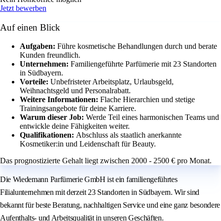
Jetzt bewerben
Auf einen Blick
Aufgaben:
Führe kosmetische Behandlungen durch und berate
Kunden freundlich.
Unternehmen:
Familiengeführte Parfümerie mit 23 Standorten
in Südbayern.
Vorteile:
Unbefristeter Arbeitsplatz, Urlaubsgeld,
Weihnachtsgeld und Personalrabatt.
Weitere Informationen:
Flache Hierarchien und stetige
Trainingsangebote für deine Karriere.
Warum dieser Job:
Werde Teil eines harmonischen Teams und
entwickle deine Fähigkeiten weiter.
Qualifikationen:
Abschluss als staatlich anerkannte
Kosmetiker:in und Leidenschaft für Beauty.
Das prognostizierte Gehalt liegt zwischen 2000 - 2500 € pro Monat.
Die Wiedemann Parfümerie GmbH ist ein familiengeführtes
Filialunternehmen mit derzeit 23 Standorten in Südbayern. Wir sind
bekannt für beste Beratung, nachhaltigen Service und eine ganz besondere
Aufenthalts- und Arbeitsqualität in unseren Geschäften.