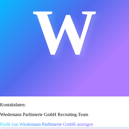
W
Kontaktdaten:
Wiedemann Parfümerie GmbH Recruiting-Team
Profil von Wiedemann Parfümerie GmbH anzeigen