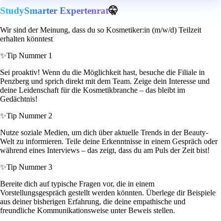
StudySmarter Expertenrat
🤫
Wir sind der Meinung, dass du so Kosmetiker:in (m/w/d) Teilzeit
erhalten könntest
✨
Tip Nummer 1
Sei proaktiv! Wenn du die Möglichkeit hast, besuche die Filiale in
Penzberg und sprich direkt mit dem Team. Zeige dein Interesse und
deine Leidenschaft für die Kosmetikbranche – das bleibt im
Gedächtnis!
✨
Tip Nummer 2
Nutze soziale Medien, um dich über aktuelle Trends in der Beauty-
Welt zu informieren. Teile deine Erkenntnisse in einem Gespräch oder
während eines Interviews – das zeigt, dass du am Puls der Zeit bist!
✨
Tip Nummer 3
Bereite dich auf typische Fragen vor, die in einem
Vorstellungsgespräch gestellt werden könnten. Überlege dir Beispiele
aus deiner bisherigen Erfahrung, die deine empathische und
freundliche Kommunikationsweise unter Beweis stellen.