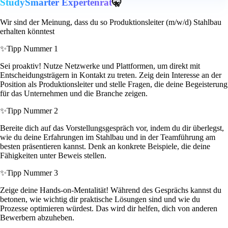
StudySmarter Expertenrat
🤫
Wir sind der Meinung, dass du so Produktionsleiter (m/w/d) Stahlbau
erhalten könntest
✨
Tipp Nummer 1
Sei proaktiv! Nutze Netzwerke und Plattformen, um direkt mit
Entscheidungsträgern in Kontakt zu treten. Zeig dein Interesse an der
Position als Produktionsleiter und stelle Fragen, die deine Begeisterung
für das Unternehmen und die Branche zeigen.
✨
Tipp Nummer 2
Bereite dich auf das Vorstellungsgespräch vor, indem du dir überlegst,
wie du deine Erfahrungen im Stahlbau und in der Teamführung am
besten präsentieren kannst. Denk an konkrete Beispiele, die deine
Fähigkeiten unter Beweis stellen.
✨
Tipp Nummer 3
Zeige deine Hands-on-Mentalität! Während des Gesprächs kannst du
betonen, wie wichtig dir praktische Lösungen sind und wie du
Prozesse optimieren würdest. Das wird dir helfen, dich von anderen
Bewerbern abzuheben.