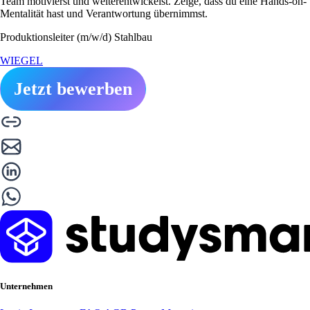
Team motivierst und weiterentwickelst. Zeige, dass du eine Hands-on-
Mentalität hast und Verantwortung übernimmst.
Produktionsleiter (m/w/d) Stahlbau
WIEGEL
Jetzt bewerben
Unternehmen