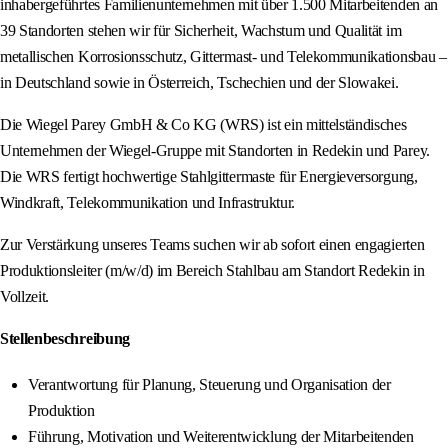
inhabergeführtes Familienunternehmen mit über 1.500 Mitarbeitenden an
39 Standorten stehen wir für Sicherheit, Wachstum und Qualität im
metallischen Korrosionsschutz, Gittermast- und Telekommunikationsbau –
in Deutschland sowie in Österreich, Tschechien und der Slowakei.
Die Wiegel Parey GmbH & Co KG (WRS) ist ein mittelständisches
Unternehmen der Wiegel-Gruppe mit Standorten in Redekin und Parey.
Die WRS fertigt hochwertige Stahlgittermaste für Energieversorgung,
Windkraft, Telekommunikation und Infrastruktur.
Zur Verstärkung unseres Teams suchen wir ab sofort einen engagierten
Produktionsleiter (m/w/d) im Bereich Stahlbau am Standort Redekin in
Vollzeit.
Stellenbeschreibung
Verantwortung für Planung, Steuerung und Organisation der
Produktion
Führung, Motivation und Weiterentwicklung der Mitarbeitenden