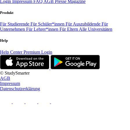
Login
Impressum
FAQ
AGB
Presse
Magazine
Produkt
Für Studierende
Für Schüler*innen
Für Auszubildende
Für
Unternehmen
Für Lehrer*innen
Für Eltern
Alle Universitäten
Help
Help Center
Premium Login
© StudySmarter
AGB
Impressum
Datenschutzerklärung