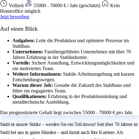
Vollzeit
55000 - 70000 € / Jahr (geschätzt)
Kein
Homeoffice möglich
Jetzt bewerben
Auf einen Blick
Aufgaben:
Leite die Produktion und optimiere Prozesse im
Stahlbau.
Unternehmen:
Familiengeführtes Unternehmen mit über 70
Jahren Erfahrung in der Stahlindustrie.
Vorteile:
Sichere Anstellung, Entwicklungsmöglichkeiten und
ein motiviertes Team.
Weitere Informationen:
Stabile Arbeitsumgebung mit kurzen
Entscheidungswegen.
Warum dieser Job:
Gestalte die Zukunft des Stahlbaus und
führe ein engagiertes Team.
Qualifikationen:
Erfahrung in der Produktionsleitung und
metalltechnische Ausbildung.
Das prognostizierte Gehalt liegt zwischen 55000 - 70000 € pro Jahr.
Stahl ist unsere Stärke – werden Sie ein Teil davon! Seit über 70 Jahren ist
Stahl bei uns in guten Händen – und damit auch Ihre Karriere. Als