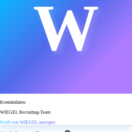
W
Kontaktdaten:
WIEGEL Recruiting-Team
Profil von WIEGEL anzeigen