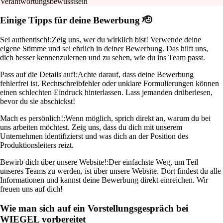
Verantwortungsbewusstsein
Einige Tipps für deine Bewerbung 🫡
Sei authentisch!:
Zeig uns, wer du wirklich bist! Verwende deine
eigene Stimme und sei ehrlich in deiner Bewerbung. Das hilft uns,
dich besser kennenzulernen und zu sehen, wie du ins Team passt.
Pass auf die Details auf!:
Achte darauf, dass deine Bewerbung
fehlerfrei ist. Rechtschreibfehler oder unklare Formulierungen können
einen schlechten Eindruck hinterlassen. Lass jemanden drüberlesen,
bevor du sie abschickst!
Mach es persönlich!:
Wenn möglich, sprich direkt an, warum du bei
uns arbeiten möchtest. Zeig uns, dass du dich mit unserem
Unternehmen identifizierst und was dich an der Position des
Produktionsleiters reizt.
Bewirb dich über unsere Website!:
Der einfachste Weg, um Teil
unseres Teams zu werden, ist über unsere Website. Dort findest du alle
Informationen und kannst deine Bewerbung direkt einreichen. Wir
freuen uns auf dich!
Wie man sich auf ein Vorstellungsgespräch bei
WIEGEL vorbereitet